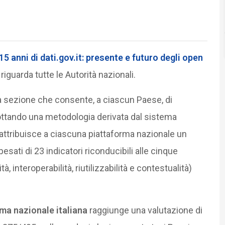
15 anni di dati.gov.it: presente e futuro degli open
 riguarda tutte le Autorità nazionali.
 sezione che consente, a ciascun Paese, di
adottando una metodologia derivata dal sistema
tribuisce a ciascuna piattaforma nazionale un
ati di 23 indicatori riconducibili alle cinque
à, interoperabilità, riutilizzabilità e contestualità)
ma nazionale italiana
raggiunge una valutazione di