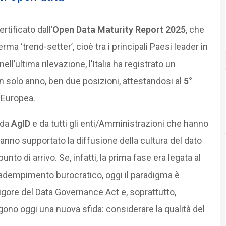
rtificato dall’
Open Data Maturity Report 2025
, che
rma ‘trend-setter’, cioè tra i principali Paesi leader in
 nell’ultima rilevazione, l’Italia ha registrato un
 solo anno, ben due posizioni, attestandosi al
5°
e Europea.
 da
AgID
e da tutti gli enti/Amministrazioni che hanno
hanno supportato la diffusione della cultura del dato
nto di arrivo. Se, infatti, la prima fase era legata al
adempimento burocratico, oggi il paradigma è
n vigore del Data Governance Act e, soprattutto,
ngono oggi una nuova sfida: considerare la qualità del