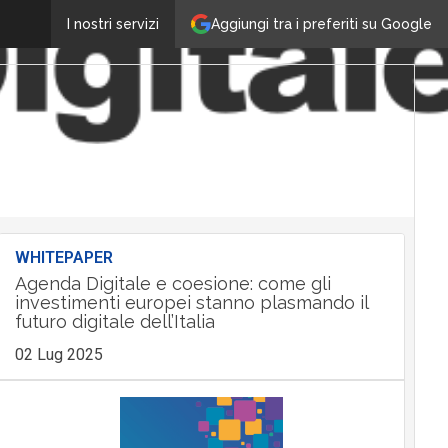
Aggiungi tra i preferiti su Google
I nostri servizi
WHITEPAPER
Agenda Digitale e coesione: come gli
investimenti europei stanno plasmando il
futuro digitale dell’Italia
02 Lug 2025