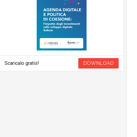
Scaricalo gratis!
DOWNLOAD