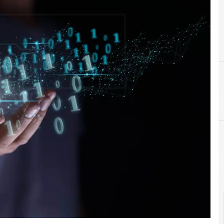
Agid Agenzia per l'Italia Digitale