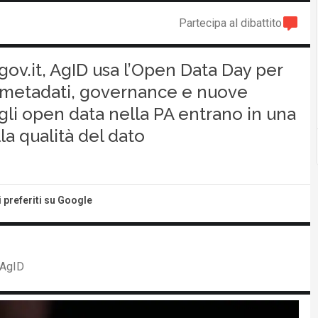
Partecipa al dibattito
.gov.it, AgID usa l’Open Data Day per
dei metadati, governance e nuove
li open data nella PA entrano in una
lla qualità del dato
i preferiti su Google
i AgID