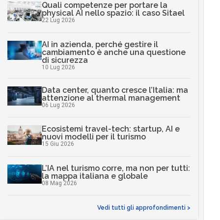
Quali competenze per portare la
physical AI nello spazio: il caso Sitael
22 Lug 2026
AI in azienda, perché gestire il
cambiamento è anche una questione
di sicurezza
10 Lug 2026
Data center, quanto cresce l’Italia: ma
attenzione al thermal management
06 Lug 2026
Ecosistemi travel-tech: startup, AI e
nuovi modelli per il turismo
15 Giu 2026
L’IA nel turismo corre, ma non per tutti:
la mappa italiana e globale
08 Mag 2026
Vedi tutti gli approfondimenti >