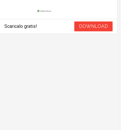
Scaricalo gratis!
DOWNLOAD