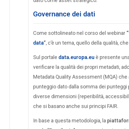
dato come asset strategico.
Governance dei dati
Come sottolineato nel corso del webinar
“
data
”
, c’è un tema, quello della qualità, che
Sul portale
data.europa.eu
è presente una
verificare la qualità dei propri metadati, 
Metadata Quality Assessment (MQA) che at
punteggio dato dalla somma dei punteggi pes
diverse dimensioni (reperibilità, accessibilit
che si basano anche sui principi FAIR.
In base a questa metodologia, la
piattafor