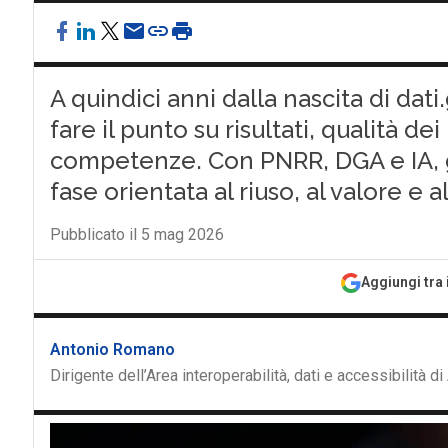
A quindici anni dalla nascita di dati
fare il punto su risultati, qualità 
competenze. Con PNRR, DGA e IA, g
fase orientata al riuso, al valore e a
Pubblicato il 5 mag 2026
Aggiungi tra 
Antonio Romano
Dirigente dell’Area interoperabilità, dati e accessibilità d