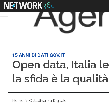
Menu
15 ANNI DI DATI.GOV.IT
Open data, Italia l
la sfida è la qualità
Home
Cittadinanza Digitale