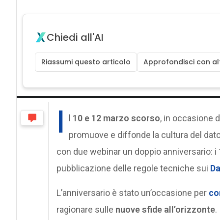
Chiedi all'AI
Riassumi questo articolo
Approfondisci con alt
I
l
10 e 12 marzo scorso
, in occasione 
promuove e diffonde la cultura del dato 
con due webinar un doppio anniversario: i 
pubblicazione delle regole tecniche sui
Da
L’anniversario è stato un’occasione per
con
ragionare sulle
nuove sfide all’orizzonte
.