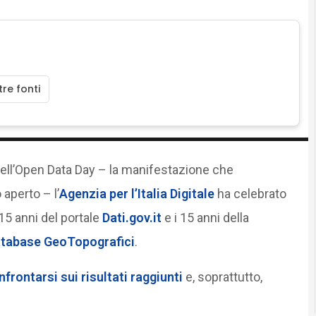
re fonti
dell’Open Data Day – la manifestazione che
aperto – l’
Agenzia per l’Italia Digitale
ha celebrato
15 anni del portale
Dati.gov.it
e i 15 anni della
tabase GeoTopografici
.
frontarsi sui risultati raggiunti
e, soprattutto,