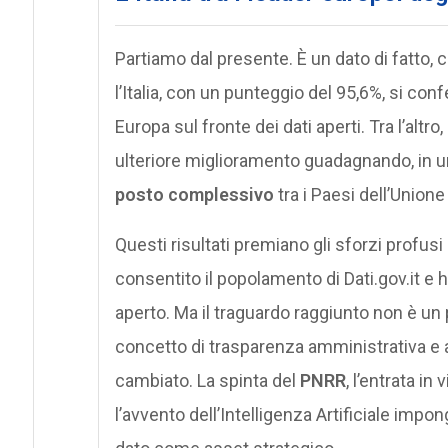
Partiamo dal presente. È un dato di fatto, ce
l’Italia, con un punteggio del 95,6%, si confe
Europa sul fronte dei dati aperti. Tra l’altro,
ulteriore miglioramento guadagnando, in un
posto complessivo
tra i Paesi dell’Union
Questi risultati premiano gli sforzi profusi
consentito il popolamento di Dati.gov.it e 
aperto. Ma il traguardo raggiunto non è un pu
concetto di trasparenza amministrativa e 
cambiato. La spinta del
PNRR
, l’entrata i
l’avvento dell’Intelligenza Artificiale impo