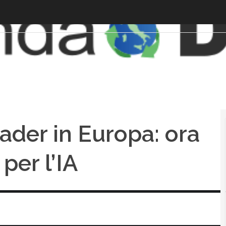
eader in Europa: ora
 per l’IA