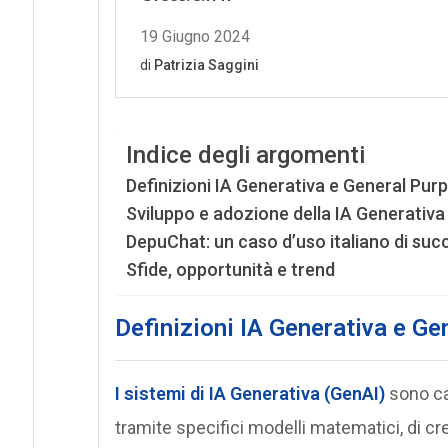
Indice degli argomenti
Definizioni IA Generativa e General Pur
Sviluppo e adozione della IA Generativa
DepuChat: un caso d’uso italiano di su
Sfide, opportunità e trend
Definizioni IA Generativa e Ge
I sistemi di
IA Generativa
(GenAI)
sono cap
tramite specifici modelli matematici, di cr