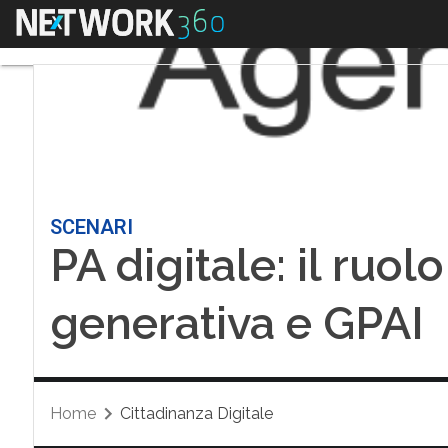
Menu
SCENARI
PA digitale: il ruol
generativa e GPAI
Home
Cittadinanza Digitale