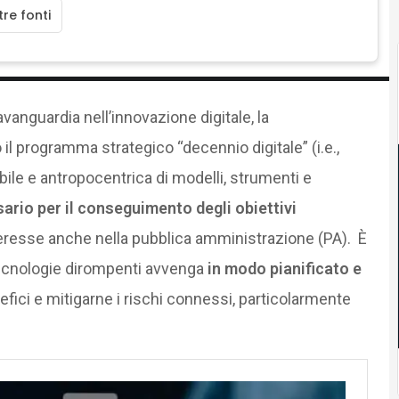
re fonti
avanguardia nell’innovazione digitale, la
 programma strategico “decennio digitale” (i.e.,
abile e antropocentrica di modelli, strumenti e
ario per il conseguimento degli obiettivi
’interesse anche nella pubblica amministrazione (PA). È
tecnologie dirompenti avvenga
in modo pianificato e
fici e mitigarne i rischi connessi, particolarmente