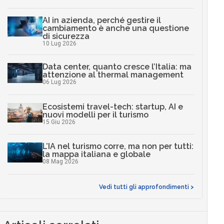
AI in azienda, perché gestire il
cambiamento è anche una questione
di sicurezza
10 Lug 2026
Data center, quanto cresce l’Italia: ma
attenzione al thermal management
06 Lug 2026
Ecosistemi travel-tech: startup, AI e
nuovi modelli per il turismo
15 Giu 2026
L’IA nel turismo corre, ma non per tutti:
la mappa italiana e globale
08 Mag 2026
Vedi tutti gli approfondimenti >