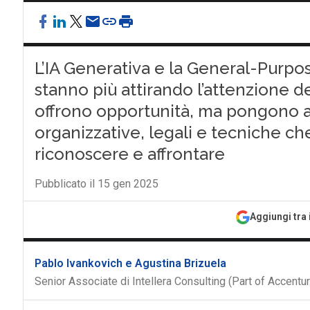
L’IA Generativa e la General-Purpos
stanno più attirando l’attenzione d
offrono opportunità, ma pongono a
organizzative, legali e tecniche ch
riconoscere e affrontare
Pubblicato il 15 gen 2025
Aggiungi tra 
Pablo Ivankovich e Agustina Brizuela
Senior Associate di Intellera Consulting (Part of Accentur