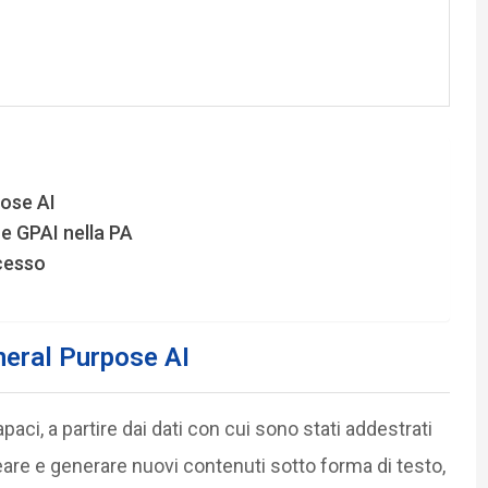
pose AI
 e GPAI nella PA
ccesso
neral Purpose AI
aci, a partire dai dati con cui sono stati addestrati
eare e generare nuovi contenuti sotto forma di testo,