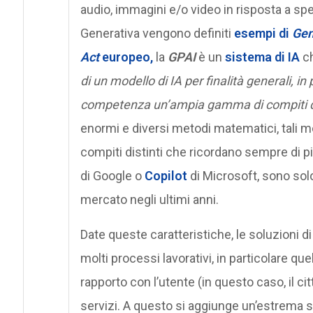
audio, immagini e/o video in risposta a spec
Generativa vengono definiti
esempi di
Gen
Act
europeo,
la
GPAI
è un
sistema di IA
ch
di un modello di IA per finalità generali, in
competenza un’ampia gamma di compiti di
enormi e diversi metodi matematici, tali
compiti distinti che ricordano sempre di pi
di Google o
Copilot
di Microsoft, sono solo
mercato negli ultimi anni.
Date queste caratteristiche, le soluzioni 
molti processi lavorativi, in particolare quel
rapporto con l’utente (in questo caso, il ci
servizi. A questo si aggiunge un’estrema s