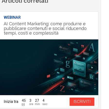
Articoli correlati
WEBINAR
AI Content Marketing: come produrre e
pubblicare contenuti e social riducendo
tempi, costi e complessità
45
3
27
3
Inizia tra
ISCRIVITI