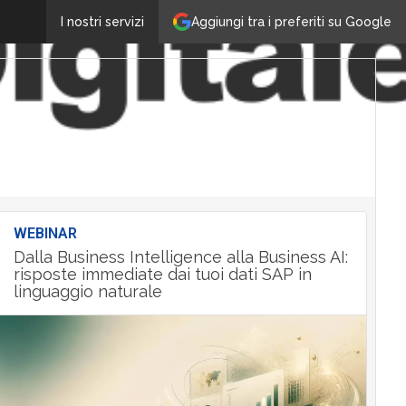
Aggiungi tra i preferiti su Google
I nostri servizi
WEBINAR
Dalla Business Intelligence alla Business AI:
risposte immediate dai tuoi dati SAP in
linguaggio naturale