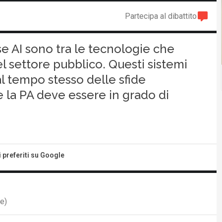
Partecipa al dibattito
e AI sono tra le tecnologie che
el settore pubblico. Questi sistemi
l tempo stesso delle sfide
e la PA deve essere in grado di
i preferiti su Google
e)