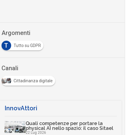
Argomenti
T
Tutto su GDPR
Canali
Cittadinanza digitale
InnovAttori
Quali competenze per portare la
physical AI nello spazio: il caso Sitael
22 Lug 2026