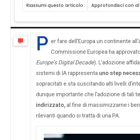
Riassumi questo articolo
Approfondisci con alt
P
er fare dell’Europa un continente all’
Commissione Europea ha approvato il
Europe’s Digital Decade
). L’adozione affid
sistemi di IA rappresenta
uno step necess
sopracitati e sta suscitando alti livelli d
dunque importante che l’adozione di tali 
indirizzato,
al fine di massimizzarne i bene
rilevanti quando si tratta di una PA.