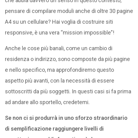
che abbia davvero un senso in questo contesto,
pensare di compilare moduli anche di oltre 30 pagine
A4 su un cellulare? Hai voglia di costruire siti
responsive, è una vera “mission impossible”!
Anche le cose più banali, come un cambio di
residenza o indirizzo, sono composte da più pagine
e nello specifico, ma approfondiremo questo
aspetto più avanti, con la necessità di essere
sottoscritti da più soggetti. In questi casi si fa prima
ad andare allo sportello, credetemi.
Se non ci si produrrà in uno sforzo straordinario
di semplificazione raggiungere livelli di