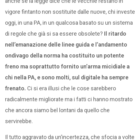
anche se la legge dice che le vecchie restano in
vigore fintanto non sostituite dalle nuove, chi investe
oggi, in una PA, in un qualcosa basato su un sistema
di regole che già si sa essere obsolete?
Il ritardo
nell’emanazione delle linee guida e l’andamento
ondivago della norma ha costituito un potente
freno ma soprattutto fornito un’arma micidiale a
chi nella PA, e sono molti, sul digitale ha sempre
frenato.
Ci si era illusi che le cose sarebbero
radicalmente migliorate ma i fatti ci hanno mostrato
che ancora siamo bel lontani da quello che
servirebbe.
Il tutto aggravato da un’incertezza, che sfocia a volte