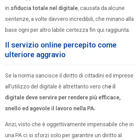
in
sfiducia totale nel digitale
, causata da alcune
sentenze, a volte davvero incredibili, che minano alla
base ogni per altro labile certezza fin qui raggiunta.
Il servizio online percepito come
ulteriore aggravio
Se la norma sancisce il diritto di cittadini ed imprese
all’utilizzo del digitale è altrettanto vero ch
e il
digitale deve servire per rendere più efficace,
snello ed agevole il lavoro nella PA.
Anzi, visto che è oggettivamente impensabile che in
una PA ci si sforzi solo per garantire un diritto al