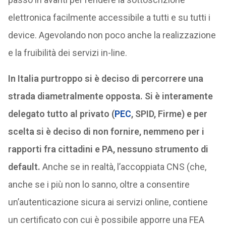
elettronica facilmente accessibile a tutti e su tutti i
device. Agevolando non poco anche la realizzazione
e la fruibilità dei servizi in-line.
In Italia purtroppo si è deciso di percorrere una
strada diametralmente opposta. Si è interamente
delegato tutto al privato (
PEC
, SPID, Firme) e per
scelta si è deciso di non fornire, nemmeno per i
rapporti fra cittadini e PA, nessuno strumento di
default.
Anche se in realtà, l’accoppiata CNS (che,
anche se i più non lo sanno, oltre a consentire
un’autenticazione sicura ai servizi online, contiene
un certificato con cui è possibile apporre una FEA