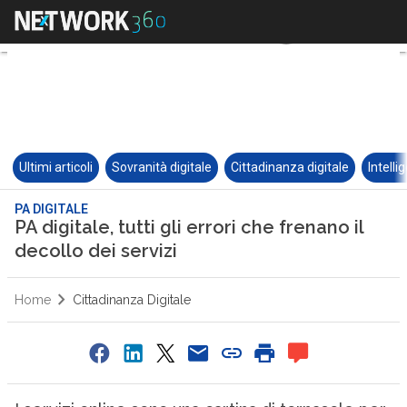
Ultimi articoli
Sovranità digitale
Cittadinanza digitale
Intelli
PA DIGITALE
PA digitale, tutti gli errori che frenano il
decollo dei servizi
Home
Cittadinanza Digitale