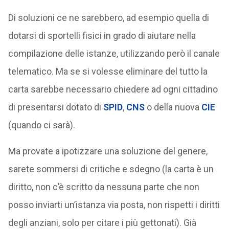
Di soluzioni ce ne sarebbero, ad esempio quella di
dotarsi di sportelli fisici in grado di aiutare nella
compilazione delle istanze, utilizzando però il canale
telematico. Ma se si volesse eliminare del tutto la
carta sarebbe necessario chiedere ad ogni cittadino
di presentarsi dotato di
SPID
,
CNS
o della nuova
CIE
(quando ci sarà).
Ma provate a ipotizzare una soluzione del genere,
sarete sommersi di critiche e sdegno (la carta è un
diritto, non c’è scritto da nessuna parte che non
posso inviarti un’istanza via posta, non rispetti i diritti
degli anziani, solo per citare i più gettonati). Già