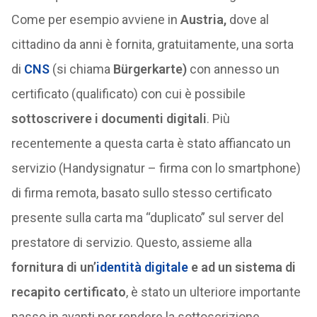
Come per esempio avviene in
Austria,
dove al
cittadino da anni è fornita, gratuitamente, una sorta
di
CNS
(si chiama
Bürgerkarte)
con annesso un
certificato (qualificato) con cui è possibile
sottoscrivere i documenti digitali
. Più
recentemente a questa carta è stato affiancato un
servizio (Handysignatur – firma con lo smartphone)
di firma remota, basato sullo stesso certificato
presente sulla carta ma “duplicato” sul server del
prestatore di servizio. Questo, assieme alla
fornitura di un’
identità digitale
e ad un sistema di
recapito certificato
, è stato un ulteriore importante
passo in avanti per rendere la sottoscrizione