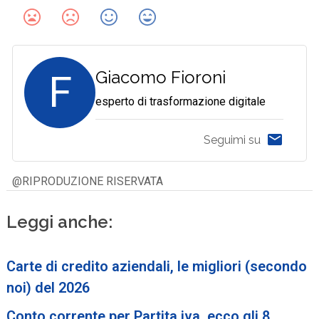
F
Giacomo Fioroni
esperto di trasformazione digitale
Seguimi su
@RIPRODUZIONE RISERVATA
Leggi anche:
Carte di credito aziendali, le migliori (secondo
noi) del 2026
Conto corrente per Partita iva, ecco gli 8