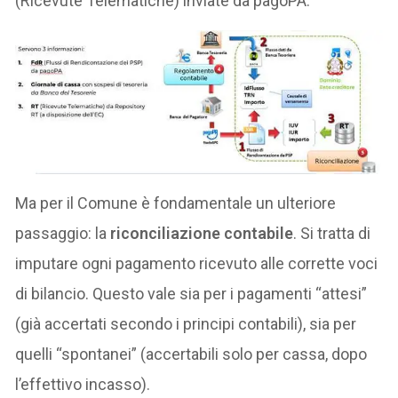
(Ricevute Telematiche) inviate da pagoPA.
Ma per il Comune è fondamentale un ulteriore
passaggio: la
riconciliazione contabile
. Si tratta di
imputare ogni pagamento ricevuto alle corrette voci
di bilancio. Questo vale sia per i pagamenti “attesi”
(già accertati secondo i principi contabili), sia per
quelli “spontanei” (accertabili solo per cassa, dopo
l’effettivo incasso).