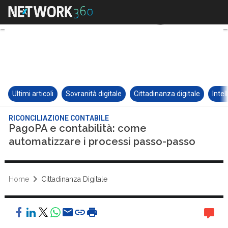
Ultimi articoli
Sovranità digitale
Cittadinanza digitale
Intel
RICONCILIAZIONE CONTABILE
PagoPA e contabilità: come
automatizzare i processi passo-passo
Home
Cittadinanza Digitale