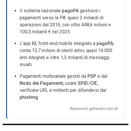
Il sistema nazionale
pagoPA
gestisce i
pagamenti verso la PA: quasi 2 miliardi di
operazioni dal 2016, con oltre 448,6 milioni e
100,5 miliardi € nel 2025.
L’app
IO
, front-end mobile integrato a
pagoPA
,
conta 13,7 milioni di utenti attivi, quasi 16.000
enti integrati e oltre 1,3 miliardi di messaggi
inviati.
Pagamenti multicanale gestiti da
PSP
e dal
Nodo dei Pagamenti
; usare
SPID
/
CIE
,
verificare URL e mittenti per difendersi dal
phishing
.
Riassunto generato con AI