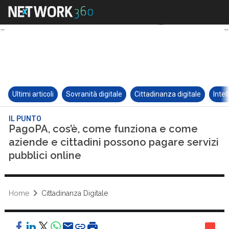
Ultimi articoli
Sovranità digitale
Cittadinanza digitale
Intel
IL PUNTO
PagoPA, cos’è, come funziona e come
aziende e cittadini possono pagare servizi
pubblici online
Home
Cittadinanza Digitale