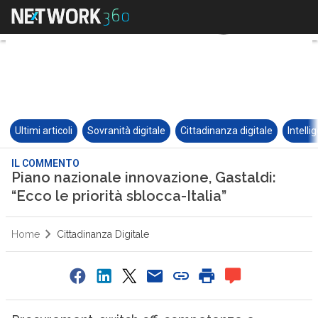
Ultimi articoli
Sovranità digitale
Cittadinanza digitale
Intelli
IL COMMENTO
Piano nazionale innovazione, Gastaldi:
“Ecco le priorità sblocca-Italia”
Home
Cittadinanza Digitale