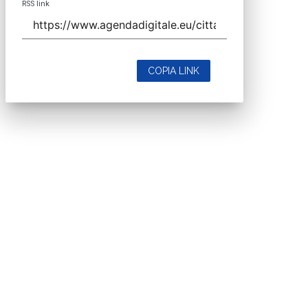
RSS link
COPIA LINK