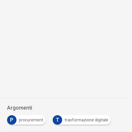
Argomenti
P
T
procurement
trasformazione digitale