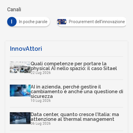
Canali
I
In poche parole
Procurement dell'innovazione
InnovAttori
Quali competenze per portare la
physical AI nello spazio: il caso Sitael
22 Lug 2026
AI in azienda, perché gestire il
cambiamento è anche una questione di
sicurezza
10 Lug 2026
Data center, quanto cresce l’Italia: ma
attenzione al thermal management
06 Lug 2026