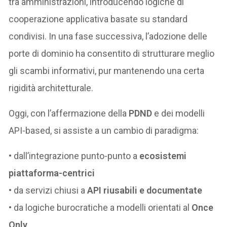
tra amministrazioni, introducendo logiche di
cooperazione applicativa basate su standard
condivisi. In una fase successiva, l’adozione delle
porte di dominio ha consentito di strutturare meglio
gli scambi informativi, pur mantenendo una certa
rigidità architetturale.
Oggi, con l’affermazione della
PDND
e dei modelli
API-based, si assiste a un cambio di paradigma:
• dall’integrazione punto-punto a
ecosistemi
piattaforma-centrici
• da servizi chiusi a
API riusabili e documentate
• da logiche burocratiche a modelli orientati al
Once
Only