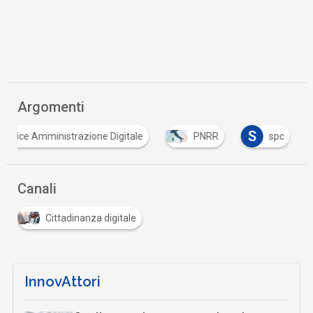
Argomenti
S
Codice Amministrazione Digitale
PNRR
spc
Canali
Cittadinanza digitale
InnovAttori