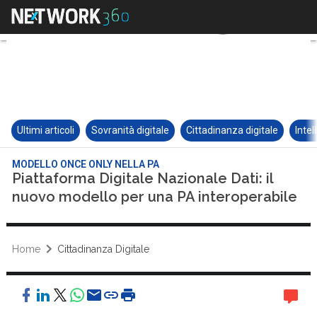
Ultimi articoli
Sovranità digitale
Cittadinanza digitale
Intel
MODELLO ONCE ONLY NELLA PA
Piattaforma Digitale Nazionale Dati: il
nuovo modello per una PA interoperabile
Home
Cittadinanza Digitale