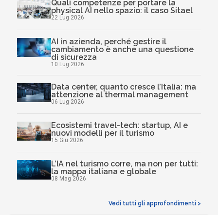
Quali competenze per portare la
physical AI nello spazio: il caso Sitael
22 Lug 2026
AI in azienda, perché gestire il
cambiamento è anche una questione
di sicurezza
10 Lug 2026
Data center, quanto cresce l’Italia: ma
attenzione al thermal management
06 Lug 2026
Ecosistemi travel-tech: startup, AI e
nuovi modelli per il turismo
15 Giu 2026
L’IA nel turismo corre, ma non per tutti:
la mappa italiana e globale
08 Mag 2026
Vedi tutti gli approfondimenti >