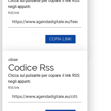
Clicca sul pulsante per copiare il link RSS
negli appunti.
RSS link
COPIA LINK
close
Codice Rss
Clicca sul pulsante per copiare il link RSS
negli appunti.
RSS link