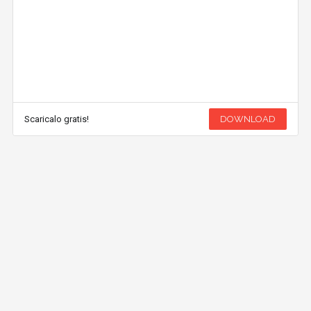
Scaricalo gratis!
DOWNLOAD