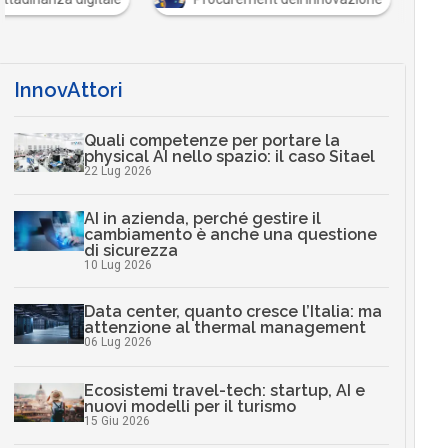
InnovAttori
Quali competenze per portare la
physical AI nello spazio: il caso Sitael
22 Lug 2026
AI in azienda, perché gestire il
cambiamento è anche una questione
di sicurezza
10 Lug 2026
Data center, quanto cresce l’Italia: ma
attenzione al thermal management
06 Lug 2026
Ecosistemi travel-tech: startup, AI e
nuovi modelli per il turismo
15 Giu 2026