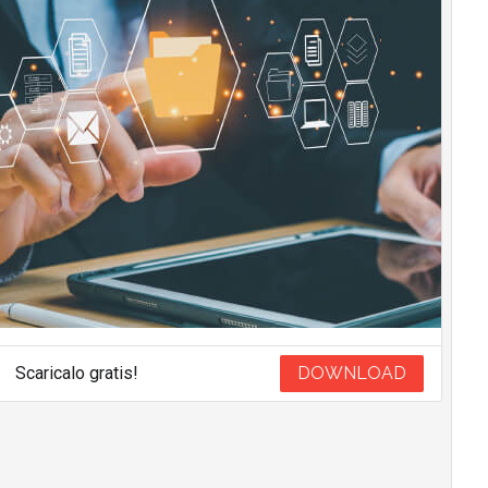
Scaricalo gratis!
DOWNLOAD