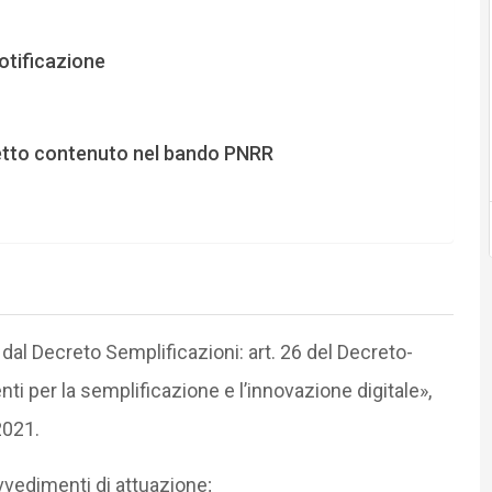
notificazione
etto contenuto nel bando PNRR
 dal Decreto Semplificazioni: art. 26 del Decreto-
ti per la semplificazione e l’innovazione digitale»,
2021.
edimenti di attuazione;