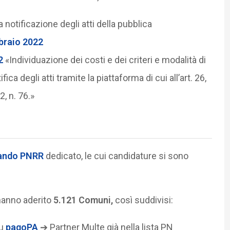
notificazione degli atti della pubblica
bbraio 2022
2
«Individuazione dei costi e dei criteri e modalità di
ica degli atti tramite la piattaforma di cui all’art. 26,
, n. 76.»
ando PNRR
dedicato, le cui candidature si sono
hanno aderito
5.121 Comuni,
così suddivisi:
su
pagoPA
➔ Partner Multe già nella lista PN