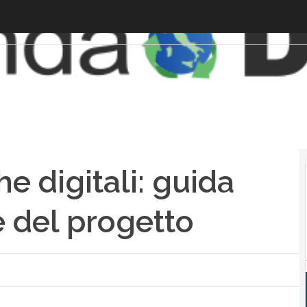
he digitali: guida
e del progetto