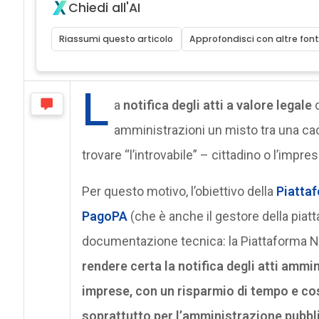
Chiedi all'AI
Riassumi questo articolo
Approfondisci con altre font
L
a
notifica degli atti a valore legale
d
amministrazioni un misto tra una cac
trovare “l’introvabile” – cittadino o l’impresa
Per questo motivo, l’obiettivo della
Piattaf
PagoPA
(che è anche il gestore della piatt
documentazione tecnica: la Piattaforma No
rendere certa la notifica degli atti ammin
imprese, con un risparmio di tempo e costi
soprattutto per l’amministrazione pubbl