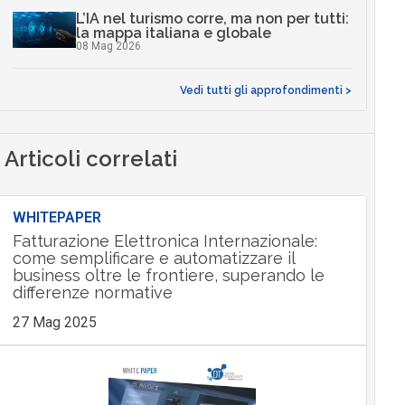
L’IA nel turismo corre, ma non per tutti:
la mappa italiana e globale
08 Mag 2026
Vedi tutti gli approfondimenti >
Articoli correlati
WHITEPAPER
Fatturazione Elettronica Internazionale:
come semplificare e automatizzare il
business oltre le frontiere, superando le
differenze normative
27 Mag 2025