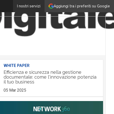
Aggiungi tra i preferiti su Google
I nostri servizi
WHITE PAPER
Efficienza e sicurezza nella gestione
documentale: come l'innovazione potenzia
il tuo business
05 Mar 2025