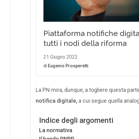
La PN mira, dunque, a togliere questa part
notifica digitale,
a cui segue quella analogic
Indice degli argomenti
La normativa
Il bando PNRR