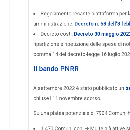
Regolamento recante piattaforma per la 
amministrazione:
Decreto n. 58 dell’8 fe
Decreto costi:
Decreto 30 maggio 202
ripartizione e ripetizione delle spese di notif
comma 14 del decreto-legge 16 luglio 2022
Il bando PNRR
A settembre 2022 è stato pubblicato un
b
chiuse l’11 novembre scorso.
Su una platea potenziale di 7904 Comuni 
1.470 Comuni con: ➔ Multe già attive 