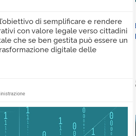
 l’obiettivo di semplificare e rendere
rativi con valore legale verso cittadini
itale che se ben gestita può essere un
trasformazione digitale delle
inistrazione