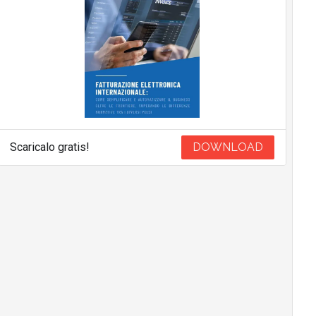
Scaricalo gratis!
DOWNLOAD