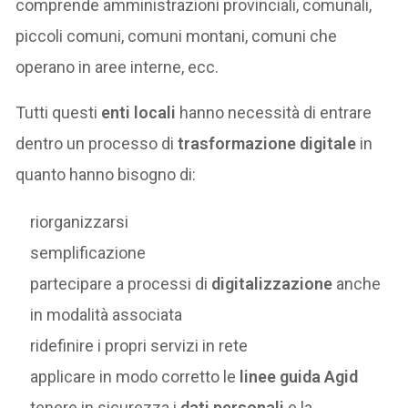
comprende amministrazioni provinciali, comunali,
piccoli comuni, comuni montani, comuni che
operano in aree interne, ecc.
Tutti questi
enti locali
hanno necessità di entrare
dentro un processo di
trasformazione digitale
in
quanto hanno bisogno di:
riorganizzarsi
semplificazione
partecipare a processi di
digitalizzazione
anche
in modalità associata
ridefinire i propri servizi in rete
applicare in modo corretto le
linee guida Agid
tenere in sicurezza i
dati personali
e la