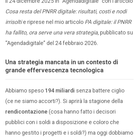
il 24 dicembre 2025 in “Agendadigitale” con l’articolo
Cosa resta del PNRR digitale: risultati, costi e nodi
irrisolti
e riprese nel mio articolo
PA digitale: il PNRR
ha fallito, ora serve una vera strategia
, pubblicato su
“Agendadigitale” del 24 febbraio 2026.
Una strategia mancata in un contesto di
grande effervescenza tecnologica
Abbiamo speso
194 miliardi
senza battere ciglio
(ce ne siamo accorti?). Si aprirà la stagione della
rendicontazione
(cosa hanno fatto i decisori
pubblici con i soldi a disposizione e coloro che
hanno gestito i progetti e i soldi?) ma oggi dobbiamo