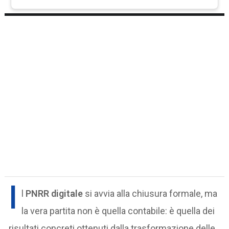
I
l
PNRR digitale
si avvia alla chiusura formale, ma
la vera partita non è quella contabile: è quella dei
risultati concreti ottenuti dalla trasformazione delle