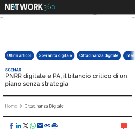
Ultimi articoli
Sovranità digitale
Cittadinanza digitale
Intel
SCENARI
PNRR digitale e PA, il bilancio critico di un
piano senza strategia
Home
Cittadinanza Digitale