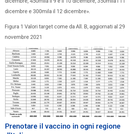
dicembre, 450mila il 9 e il 10 dicembre, 350mila l’11
dicembre e 300mila il 12 dicembre».
Figura 1 Valori target come da All. B, aggiornati al 29
novembre 2021
Prenotare il vaccino in ogni regione