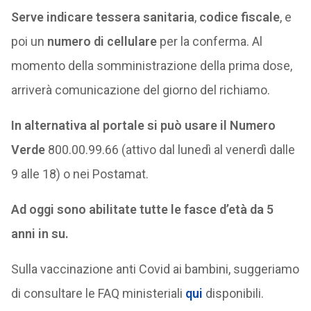
Serve indicare tessera sanitaria
,
codice fiscale
, e
poi un
numero di cellulare
per la conferma. Al
momento della somministrazione della prima dose,
arriverà comunicazione del giorno del richiamo.
In alternativa al portale si può usare il Numero
Verde
800.00.99.66 (attivo dal lunedì al venerdì dalle
9 alle 18) o nei Postamat.
Ad oggi sono abilitate tutte le fasce d’età da 5
anni in su.
Sulla vaccinazione anti Covid ai bambini, suggeriamo
di consultare le FAQ ministeriali
qui
disponibili.