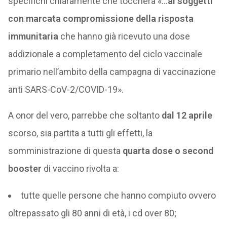
specifichi chiaramente che toccherà «…
ai soggetti
con marcata compromissione della risposta
immunitaria
che hanno già ricevuto una dose
addizionale a completamento del ciclo vaccinale
primario nell’ambito della campagna di vaccinazione
anti SARS-CoV-2/COVID-19».
A onor del vero, parrebbe che soltanto
dal 12 aprile
scorso, sia partita a tutti gli effetti, la
somministrazione di questa
quarta dose o second
booster
di vaccino rivolta a:
tutte quelle persone che hanno compiuto ovvero
oltrepassato gli 80 anni di età, i cd over 80;