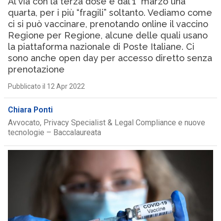
Al via con la terza dose e dal 1° marzo una
quarta, per i più “fragili” soltanto. Vediamo come
ci si può vaccinare, prenotando online il vaccino
Regione per Regione, alcune delle quali usano
la piattaforma nazionale di Poste Italiane. Ci
sono anche open day per accesso diretto senza
prenotazione
Pubblicato il 12 Apr 2022
Chiara Ponti
Avvocato, Privacy Specialist & Legal Compliance e nuove
tecnologie – Baccalaureata