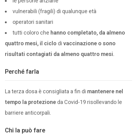
le persone anziane
vulnerabili (fragili) di qualunque età
operatori sanitari
tutti coloro che
hanno completato, da almeno
quattro mesi, il ciclo
di
vaccinazione o sono
risultati contagiati da almeno quattro mesi
.
Perché farla
La terza dosa è consigliata a fin di
mantenere nel
tempo la protezione
da Covid-19 risollevando le
barriere anticorpali.
Chi la può fare