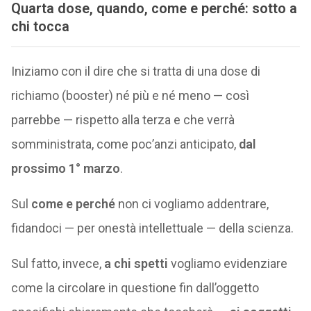
Quarta dose, quando, come e perché: sotto a
chi tocca
Iniziamo con il dire che si tratta di una dose di
richiamo (booster) né più e né meno — così
parrebbe — rispetto alla terza e che verrà
somministrata, come poc’anzi anticipato,
dal
prossimo 1° marzo
.
Sul
come e perché
non ci vogliamo addentrare,
fidandoci — per onestà intellettuale — della scienza.
Sul fatto, invece,
a chi spetti
vogliamo evidenziare
come la circolare in questione fin dall’oggetto