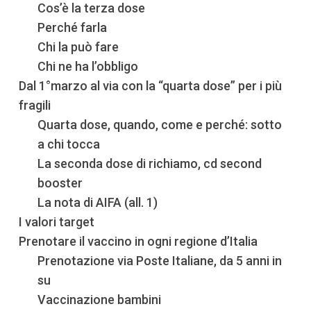
Cos’è la terza dose
Perché farla
Chi la può fare
Chi ne ha l’obbligo
Dal 1°marzo al via con la “quarta dose” per i più
fragili
Quarta dose, quando, come e perché: sotto
a chi tocca
La seconda dose di richiamo, cd second
booster
La nota di AIFA (all. 1)
I valori target
Prenotare il vaccino in ogni regione d’Italia
Prenotazione via Poste Italiane, da 5 anni in
su
Vaccinazione bambini