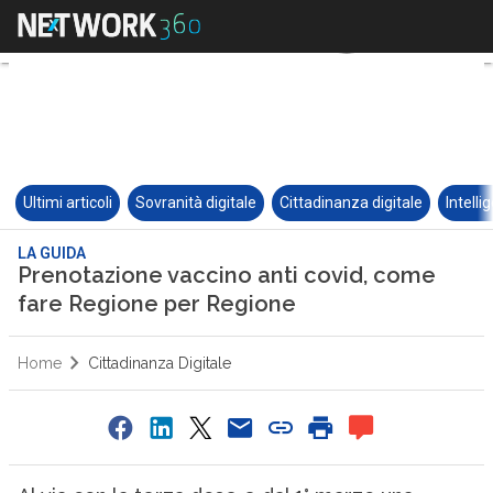
Ultimi articoli
Sovranità digitale
Cittadinanza digitale
Intelli
LA GUIDA
Prenotazione vaccino anti covid, come
fare Regione per Regione
Home
Cittadinanza Digitale