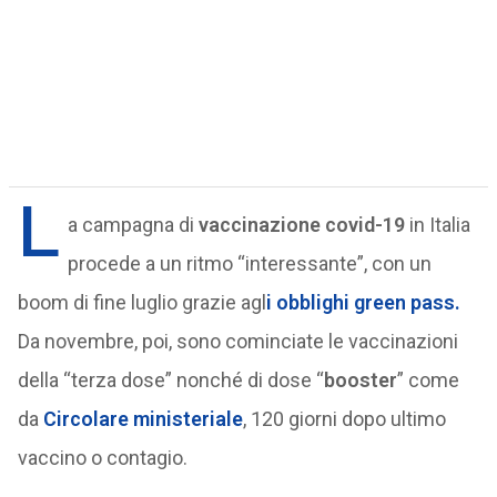
L
a campagna di
vaccinazione covid-19
in Italia
procede a un ritmo “interessante”, con un
boom di fine luglio grazie agl
i obblighi green pass.
Da novembre, poi, sono cominciate le vaccinazioni
della “terza dose” nonché di dose “
booster
” come
da
Circolare ministeriale
, 120 giorni dopo ultimo
vaccino o contagio.