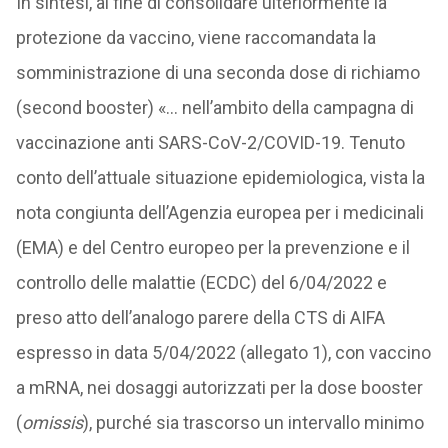
In sintesi, al fine di consolidare ulteriormente la
protezione da vaccino, viene raccomandata la
somministrazione di una seconda dose di richiamo
(second booster) «… nell’ambito della campagna di
vaccinazione anti SARS-CoV-2/COVID-19. Tenuto
conto dell’attuale situazione epidemiologica, vista la
nota congiunta dell’Agenzia europea per i medicinali
(EMA) e del Centro europeo per la prevenzione e il
controllo delle malattie (ECDC) del 6/04/2022 e
preso atto dell’analogo parere della CTS di AIFA
espresso in data 5/04/2022 (allegato 1), con vaccino
a mRNA, nei dosaggi autorizzati per la dose booster
(
omissis
), purché sia trascorso un intervallo minimo