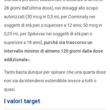
28 giorni dall’ultima dose), nei dosaggi allo scopo
autorizzati (30 mcg in 0,3 mL per Comirnaty nei
soggetti di età pari o superiore a 12 anni; 50 mcg in
0,25 mL per Spikevax nei soggetti di età pari o
superiore a 18 anni),
purché sia trascorso un
intervallo minimo di almeno 120 giorni dalla dose
addizionale
».
Tanto basta dunque per opinare che una quarta dose
non sia da intendersi estendibile invece a tutti o
quasi.
I valori target