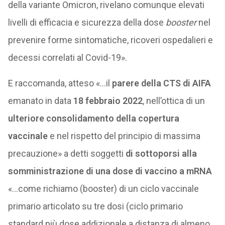
della variante Omicron, rivelano comunque elevati
livelli di efficacia e sicurezza della dose
booster
nel
prevenire forme sintomatiche, ricoveri ospedalieri e
decessi correlati al Covid-19».
E raccomanda, atteso «…il
parere della CTS di AIFA
emanato in data
18 febbraio 2022
, nell’ottica di un
ulteriore consolidamento della copertura
vaccinale
e nel rispetto del principio di massima
precauzione» a detti soggetti
di sottoporsi alla
somministrazione di una dose di vaccino a mRNA
«…come richiamo (booster) di un ciclo vaccinale
primario articolato su tre dosi (ciclo primario
standard più dose addizionale a distanza di almeno