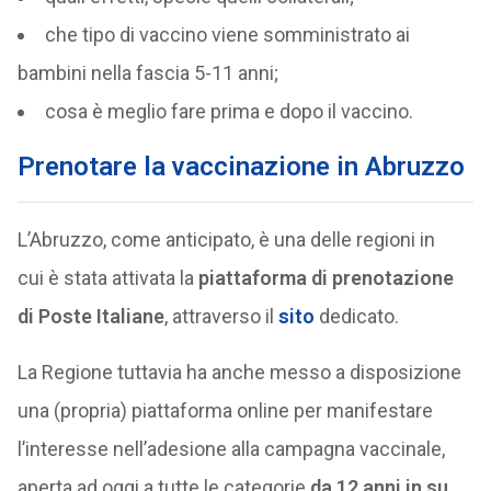
che tipo di vaccino viene somministrato ai
bambini nella fascia 5-11 anni;
cosa è meglio fare prima e dopo il vaccino.
Prenotare la vaccinazione in Abruzzo
L’Abruzzo, come anticipato, è una delle regioni in
cui è stata attivata la
piattaforma di prenotazione
di Poste Italiane
, attraverso il
sito
dedicato.
La Regione tuttavia ha anche messo a disposizione
una (propria) piattaforma online per manifestare
l’interesse nell’adesione alla campagna vaccinale,
aperta ad oggi a tutte le categorie
da 12 anni in su.