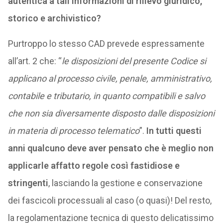
autentica a tali informazioni di rilievo giuridico,
storico e archivistico?
Purtroppo lo stesso CAD prevede espressamente
all’art. 2 che: “
le disposizioni del presente Codice si
applicano al processo civile, penale, amministrativo,
contabile e tributario, in quanto compatibili e salvo
che non sia diversamente disposto dalle disposizioni
in materia di processo telematico
”.
In tutti questi
anni qualcuno deve aver pensato che è meglio non
applicarle affatto regole così fastidiose e
stringenti
, lasciando la gestione e conservazione
dei fascicoli processuali al caso (o quasi)! Del resto,
la regolamentazione tecnica di questo delicatissimo