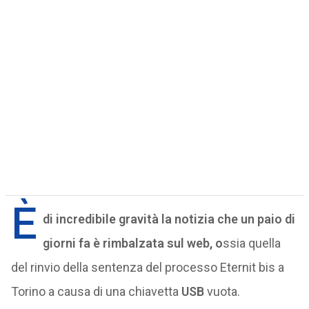
È
di incredibile gravità la notizia che un paio di
giorni fa è rimbalzata sul web, o
ssia quella
del rinvio della sentenza del processo Eternit bis a
Torino a causa di una chiavetta
USB
vuota.