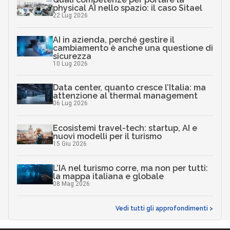
physical AI nello spazio: il caso Sitael
22 Lug 2026
AI in azienda, perché gestire il
cambiamento è anche una questione di
sicurezza
10 Lug 2026
Data center, quanto cresce l’Italia: ma
attenzione al thermal management
06 Lug 2026
Ecosistemi travel-tech: startup, AI e
nuovi modelli per il turismo
15 Giu 2026
L’IA nel turismo corre, ma non per tutti:
la mappa italiana e globale
08 Mag 2026
Vedi tutti gli approfondimenti >