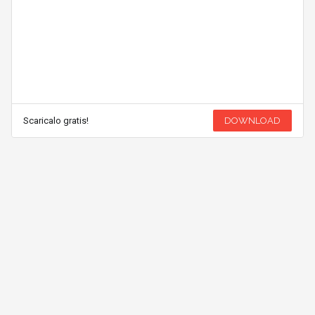
Scaricalo gratis!
DOWNLOAD