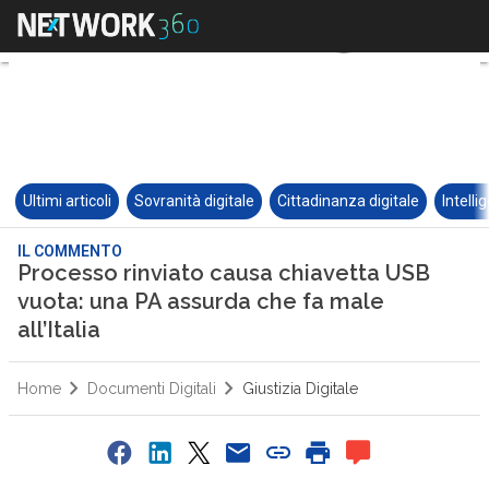
Ultimi articoli
Sovranità digitale
Cittadinanza digitale
Intelli
IL COMMENTO
Processo rinviato causa chiavetta USB
vuota: una PA assurda che fa male
all’Italia
Home
Documenti Digitali
Giustizia Digitale