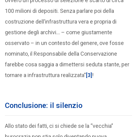
ovvero un processo di selezione e scarto di circa
100 milioni di depositi. Senza parlare poi della
costruzione dell’infrastruttura vera e propria di
gestione degli archivi… – come giustamente
osservato – in un contesto del genere, ove fosse
nominato, il Responsabile della Conservazione
farebbe cosa saggia a dimettersi seduta stante, per
tornare a infrastruttura realizzata”
[3]
!
Conclusione: il silenzio
Allo stato dei fatti, ci si chiede se la “vecchia”
burocrazia non stia solo diventando nuova