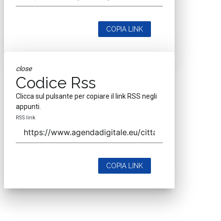
COPIA LINK
close
Codice Rss
Clicca sul pulsante per copiare il link RSS negli
appunti.
RSS link
COPIA LINK