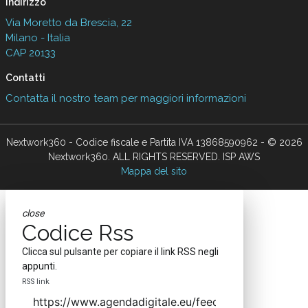
Indirizzo
Via Moretto da Brescia, 22
Milano - Italia
CAP 20133
Contatti
Contatta il nostro team per maggiori informazioni
Nextwork360 - Codice fiscale e Partita IVA 13868590962 - © 2026
Nextwork360. ALL RIGHTS RESERVED. ISP AWS
Mappa del sito
close
Codice Rss
Clicca sul pulsante per copiare il link RSS negli
appunti.
RSS link