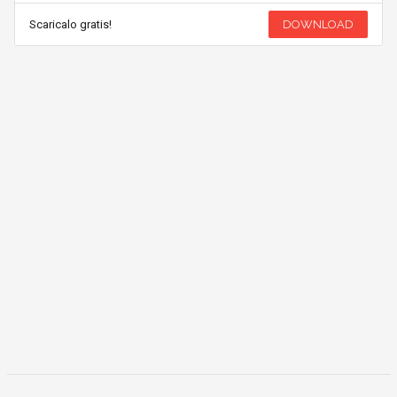
Scaricalo gratis!
DOWNLOAD