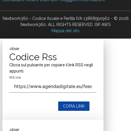
Nextwork360 - Codice fiscale e Partita IVA 13868590962 - © 2026
Nextwork360. ALL RIGHTS RESERVED. ISP AWS
Mappa del sito
close
Codice Rss
Clicca sul pulsante per copiare il link RSS negli
appunti.
RSS link
COPIA LINK
close