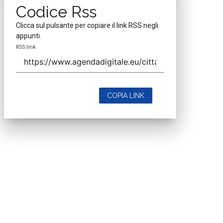
Codice Rss
Clicca sul pulsante per copiare il link RSS negli
appunti.
RSS link
COPIA LINK