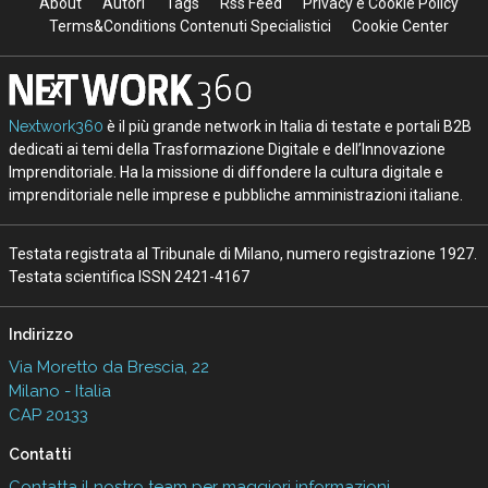
About
Autori
Tags
Rss Feed
Privacy e Cookie Policy
Terms&Conditions Contenuti Specialistici
Cookie Center
Nextwork360
è il più grande network in Italia di testate e portali B2B
dedicati ai temi della Trasformazione Digitale e dell’Innovazione
Imprenditoriale. Ha la missione di diffondere la cultura digitale e
imprenditoriale nelle imprese e pubbliche amministrazioni italiane.
Testata registrata al Tribunale di Milano, numero registrazione 1927.
Testata scientifica ISSN 2421-4167
Indirizzo
Via Moretto da Brescia, 22
Milano - Italia
CAP 20133
Contatti
Contatta il nostro team per maggiori informazioni