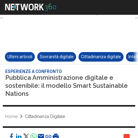
Ultimi articoli
Sovranità digitale
Cittadinanza digitale
Intel
ESPERIENZE A CONFRONTO
Pubblica Amministrazione digitale e
sostenibile: il modello Smart Sustainable
Nations
Home
Cittadinanza Digitale