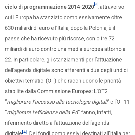
[3]
ciclo di programmazione 2014-2020
, attraverso
cui l’Europa ha stanziato complessivamente oltre
630 miliardi di euro e l’Italia, dopo la Polonia, è il
paese che ha ricevuto più risorse, con oltre 72
miliardi di euro contro una media europea attorno ai
22. In particolare, gli stanziamenti per l’attuazione
dell’agenda digitale sono afferenti a due degli undici
obiettivi tematici (OT) che racchiudono le priorità
stabilite dalla Commissione Europea: L’OT2
“
migliorare l’accesso alle tecnologie digitali
” e l’OT11
“
migliorare l’efficienza della PA
” fanno, infatti,
riferimento diretto all’attuazione dell’agenda
[4]
digitale
. Dei fondi complessivi destinati all’Italia per