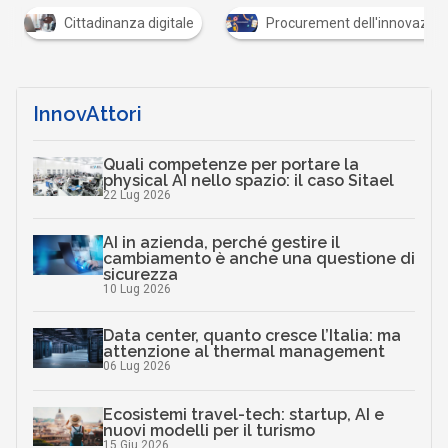
Cittadinanza digitale
Procurement dell'innovazio
InnovAttori
Quali competenze per portare la
physical AI nello spazio: il caso Sitael
22 Lug 2026
AI in azienda, perché gestire il
cambiamento è anche una questione di
sicurezza
10 Lug 2026
Data center, quanto cresce l’Italia: ma
attenzione al thermal management
06 Lug 2026
Ecosistemi travel-tech: startup, AI e
nuovi modelli per il turismo
15 Giu 2026