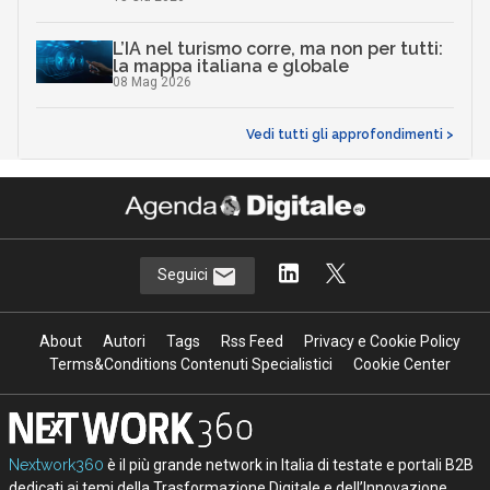
L’IA nel turismo corre, ma non per tutti:
la mappa italiana e globale
08 Mag 2026
Vedi tutti gli approfondimenti >
Seguici
About
Autori
Tags
Rss Feed
Privacy e Cookie Policy
Terms&Conditions Contenuti Specialistici
Cookie Center
Nextwork360
è il più grande network in Italia di testate e portali B2B
dedicati ai temi della Trasformazione Digitale e dell’Innovazione