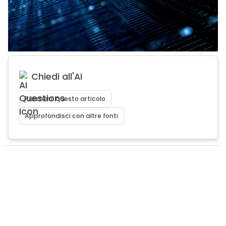
Chiedi all'AI
Riassumi questo articolo
Approfondisci con altre fonti