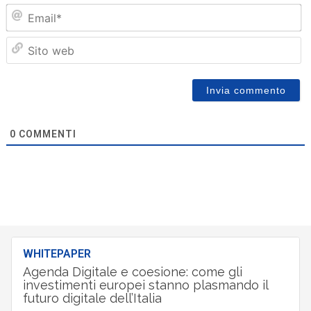
Em
Sit
we
0
COMMENTI
WHITEPAPER
Agenda Digitale e coesione: come gli
investimenti europei stanno plasmando il
futuro digitale dell’Italia