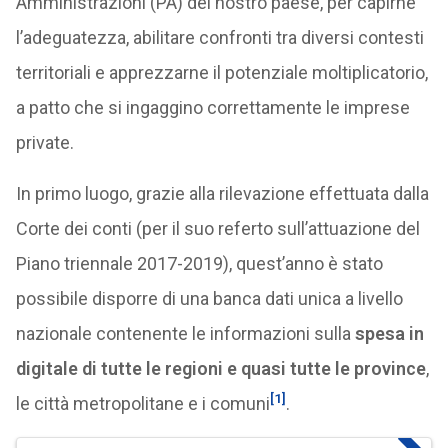
Amministrazioni (PA) del nostro paese, per capirne
l’adeguatezza, abilitare confronti tra diversi contesti
territoriali e apprezzarne il potenziale moltiplicatorio,
a patto che si ingaggino correttamente le imprese
private.
In primo luogo, grazie alla rilevazione effettuata dalla
Corte dei conti (per il suo referto sull’attuazione del
Piano triennale 2017-2019), quest’anno è stato
possibile disporre di una banca dati unica a livello
nazionale contenente le informazioni sulla
spesa in
digitale di tutte le regioni e quasi tutte le province
,
[1]
le città metropolitane e i comuni
.