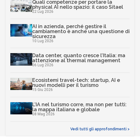
Quali competenze per portare la
physical AI nello spazio: il caso Sitael
22 Lug 2026
AI in azienda, perché gestire il
cambiamento è anche una questione di
sicurezza
10 Lug 2026
Data center, quanto cresce l’Italia: ma
attenzione al thermal management
06 Lug 2026
Ecosistemi travel-tech: startup, AI e
nuovi modelli per il turismo
15 Giu 2026
L’IA nel turismo corre, ma non per tutti:
la mappa italiana e globale
08 Mag 2026
Vedi tutti gli approfondimenti >