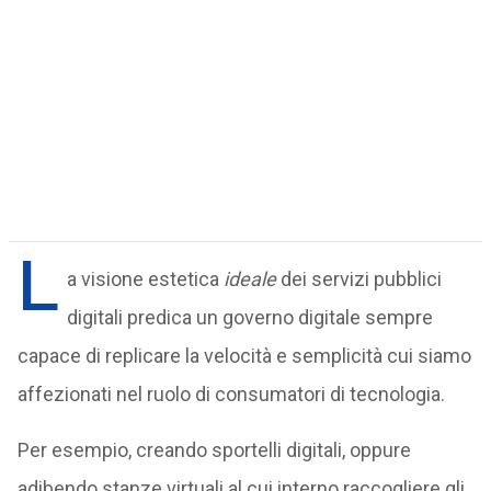
L
a visione estetica
ideale
dei servizi pubblici
digitali predica un governo digitale sempre
capace di replicare la velocità e semplicità cui siamo
affezionati nel ruolo di consumatori di tecnologia.
Per esempio, creando sportelli digitali, oppure
adibendo stanze virtuali al cui interno raccogliere gli