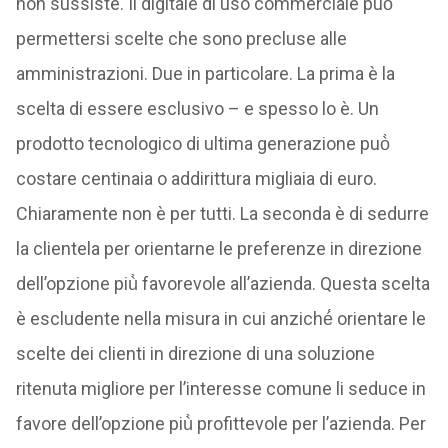
non sussiste. Il digitale di uso commerciale può̀
permettersi scelte che sono precluse alle
amministrazioni. Due in particolare. La prima è la
scelta di essere esclusivo – e spesso lo è. Un
prodotto tecnologico di ultima generazione può̀
costare centinaia o addirittura migliaia di euro.
Chiaramente non è per tutti. La seconda è di sedurre
la clientela per orientarne le preferenze in direzione
dell’opzione più̀ favorevole all’azienda. Questa scelta
è escludente nella misura in cui anziché́ orientare le
scelte dei clienti in direzione di una soluzione
ritenuta migliore per l’interesse comune li seduce in
favore dell’opzione più̀ profittevole per l’azienda. Per