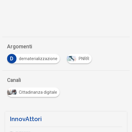
Argomenti
D
dematerializzazione
PNRR
Canali
Cittadinanza digitale
InnovAttori