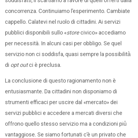
soddisfatti, li scartiamo a favore di quelli offerti dalla
concorrenza. Continuiamo l’esperimento. Cambiate
cappello. Calatevi nel ruolo di cittadini. Ai servizi
pubblici disponibili sullo «
store
civico» accediamo
per necessità. In alcuni casi per obbligo. Se quel
servizio non ci soddisfa, quasi sempre la possibilità̀
di
opt out
ci è preclusa.
La conclusione di questo ragionamento non è
entusiasmante. Da cittadini non disponiamo di
strumenti efficaci per uscire dal «mercato» dei
servizi pubblici e accedere a mercati diversi che
offrono quello stesso servizio ma a condizioni più̀
vantaggiose. Se siamo fortunati c’è un privato che