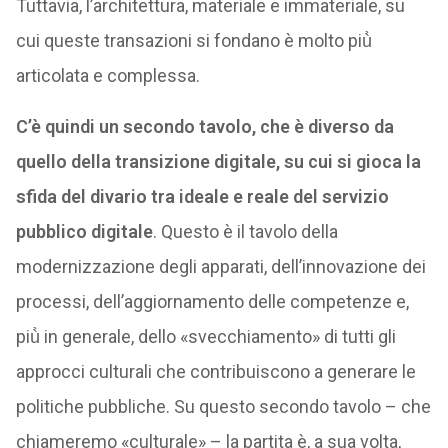
Tuttavia, l’architettura, materiale e immateriale, su
cui queste transazioni si fondano è molto più̀
articolata e complessa.
C’è quindi un secondo tavolo, che è diverso da
quello della transizione digitale, su cui si gioca la
sfida del divario tra ideale e reale del servizio
pubblico digitale
. Questo è il tavolo della
modernizzazione degli apparati, dell’innovazione dei
processi, dell’aggiornamento delle competenze e,
più̀ in generale, dello «svecchiamento» di tutti gli
approcci culturali che contribuiscono a generare le
politiche pubbliche. Su questo secondo tavolo – che
chiameremo «culturale» – la partita è, a sua volta,