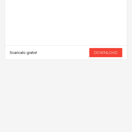
Scaricalo gratis!
DOWNLOAD