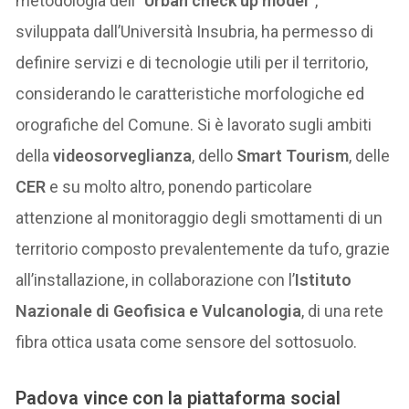
metodologia dell’
“Urban check up model”
,
sviluppata dall’Università Insubria, ha permesso di
definire servizi e di tecnologie utili per il territorio,
considerando le caratteristiche morfologiche ed
orografiche del Comune. Si è lavorato sugli ambiti
della
videosorveglianza
, dello
Smart Tourism
, delle
CER
e su molto altro, ponendo particolare
attenzione al monitoraggio degli smottamenti di un
territorio composto prevalentemente da tufo, grazie
all’installazione, in collaborazione con l’
Istituto
Nazionale di Geofisica e Vulcanologia
, di una rete
fibra ottica usata come sensore del sottosuolo.
Padova vince con la piattaforma social