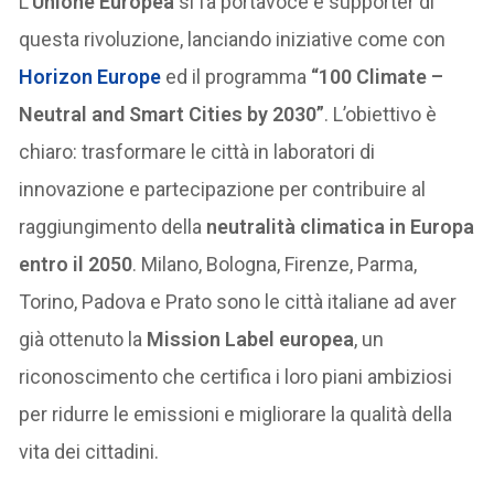
L’
Unione Europea
si fa portavoce e supporter di
questa rivoluzione, lanciando iniziative come con
Horizon Europe
ed il programma
“100 Climate –
Neutral and Smart Cities by 2030”
. L’obiettivo è
chiaro: trasformare le città in laboratori di
innovazione e partecipazione per contribuire al
raggiungimento della
neutralità climatica in Europa
entro il 2050
. Milano, Bologna, Firenze, Parma,
Torino, Padova e Prato sono le città italiane ad aver
già ottenuto la
Mission Label europea
, un
riconoscimento che certifica i loro piani ambiziosi
per ridurre le emissioni e migliorare la qualità della
vita dei cittadini.