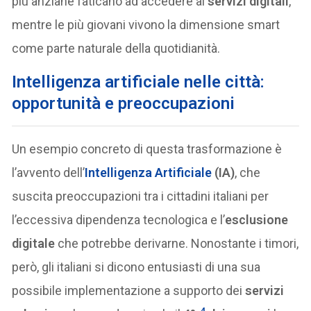
più anziane faticano ad accedere ai
servizi digitali
,
mentre le più giovani vivono la dimensione smart
come parte naturale della quotidianità.
Intelligenza artificiale nelle città:
opportunità e preoccupazioni
Un esempio concreto di questa trasformazione è
l’avvento dell’
Intelligenza Artificiale
(IA)
, che
suscita preoccupazioni tra i cittadini italiani per
l’eccessiva dipendenza tecnologica e l’
esclusione
digitale
che potrebbe derivarne. Nonostante i timori,
però, gli italiani si dicono entusiasti di una sua
possibile implementazione a supporto dei
servizi
4