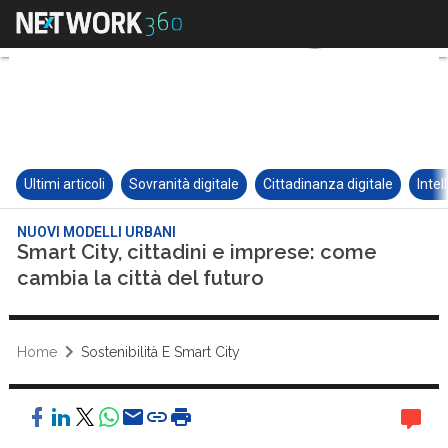
Ultimi articoli
Sovranità digitale
Cittadinanza digitale
Intel
NUOVI MODELLI URBANI
Smart City, cittadini e imprese: come
cambia la città del futuro
Home
Sostenibilità E Smart City