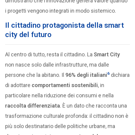
dimostrano che l’innovazione genera valore quando
i progetti vengono integrati in modo sistemico.
Il cittadino protagonista della smart
city del futuro
Al centro di tutto, resta il cittadino. La
Smart City
non nasce solo dalle infrastrutture, ma dalle
6
persone che la abitano. Il
96% degli italiani
dichiara
di adottare
comportamenti sostenibili
, in
particolare nella riduzione dei consumi e nella
raccolta differenziata
. È un dato che racconta una
trasformazione culturale profonda: il cittadino non è
più solo destinatario delle politiche urbane, ma