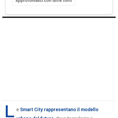
Approfondisci con altre fonti
L
e
Smart City
rappresentano il modello