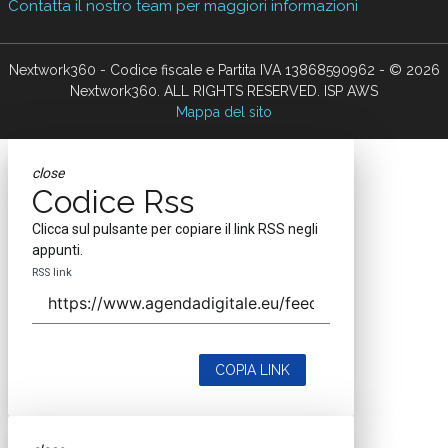
Contatta il nostro team per maggiori informazioni
Nextwork360 - Codice fiscale e Partita IVA 13868590962 - © 2026
Nextwork360. ALL RIGHTS RESERVED. ISP AWS
Mappa del sito
close
Codice Rss
Clicca sul pulsante per copiare il link RSS negli
appunti.
RSS link
COPIA LINK