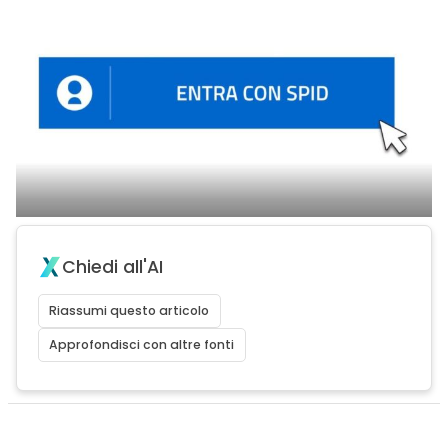
Chiedi all'AI
Riassumi questo articolo
Approfondisci con altre fonti