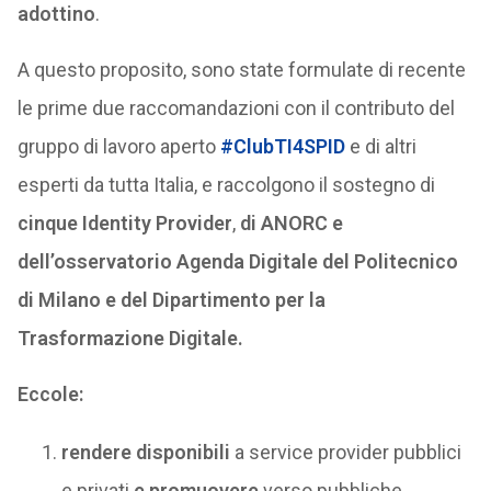
adottino
.
A questo proposito, sono state formulate di recente
le prime due raccomandazioni con il contributo del
gruppo di lavoro aperto
#ClubTI4SPID
e di altri
esperti da tutta Italia, e raccolgono il sostegno di
cinque Identity Provider
,
di ANORC e
dell’osservatorio Agenda Digitale del Politecnico
di Milano e del Dipartimento per la
Trasformazione Digitale.
Eccole:
rendere disponibili
a service provider pubblici
e privati
e promuovere
verso pubbliche