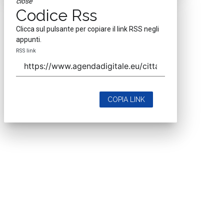
close
Codice Rss
Clicca sul pulsante per copiare il link RSS negli
appunti.
RSS link
COPIA LINK