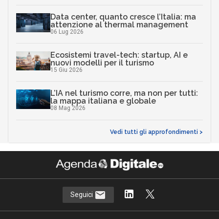
Data center, quanto cresce l’Italia: ma
attenzione al thermal management
06 Lug 2026
Ecosistemi travel-tech: startup, AI e
nuovi modelli per il turismo
15 Giu 2026
L’IA nel turismo corre, ma non per tutti:
la mappa italiana e globale
08 Mag 2026
Vedi tutti gli approfondimenti >
Seguici