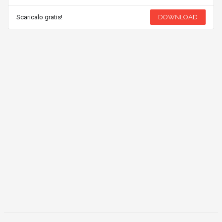
Scaricalo gratis!
DOWNLOAD