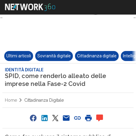
Ultimi articoli
Sovranità digitale
Cittadinanza digitale
Intelli
IDENTITÀ DIGITALE
SPID, come renderlo alleato delle
imprese nella Fase-2 Covid
Home
Cittadinanza Digitale