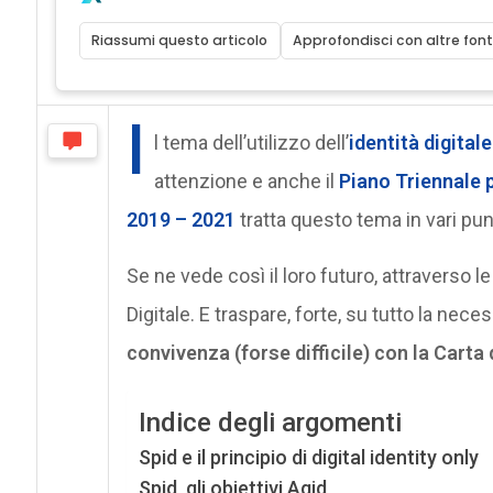
Riassumi questo articolo
Approfondisci con altre font
I
l tema dell’utilizzo dell’
identità digitale
attenzione e anche il
Piano Triennale 
2019 – 2021
tratta questo tema in vari pun
Se ne vede così il loro futuro, attraverso le 
Digitale. E traspare, forte, su tutto la neces
convivenza (forse difficile) con la Carta 
Indice degli argomenti
Spid e il principio di digital identity only
Spid, gli obiettivi Agid