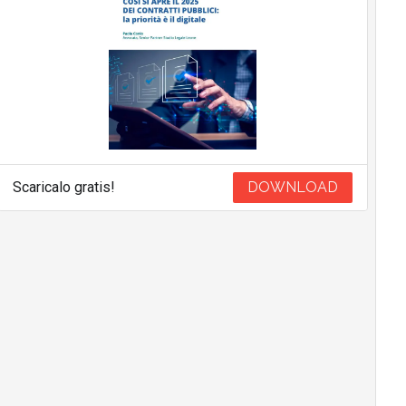
Scaricalo gratis!
DOWNLOAD