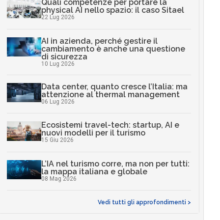
Quali competenze per portare la
physical AI nello spazio: il caso Sitael
22 Lug 2026
AI in azienda, perché gestire il
cambiamento è anche una questione
di sicurezza
10 Lug 2026
Data center, quanto cresce l’Italia: ma
attenzione al thermal management
06 Lug 2026
Ecosistemi travel-tech: startup, AI e
nuovi modelli per il turismo
15 Giu 2026
L’IA nel turismo corre, ma non per tutti:
la mappa italiana e globale
08 Mag 2026
Vedi tutti gli approfondimenti >