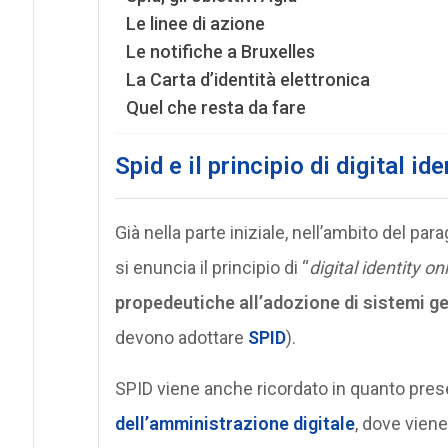
Le linee di azione
Le notifiche a Bruxelles
La Carta d’identità elettronica
Quel che resta da fare
Spid e il principio di digital ide
Già nella parte iniziale, nell’ambito del par
si enuncia il principio di “
digital identity on
propedeutiche all’adozione di sistemi ge
devono adottare
SPID
).
SPID viene anche ricordato in quanto prese
dell’amministrazione digitale
, dove viene