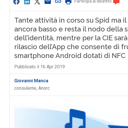
Partecipa al dibattito
Tante attività in corso su Spid ma i
ancora basso e resta il nodo della 
dell’identità, mentre per la CIE sar
rilascio dell’App che consente di fru
smartphone Android dotati di NFC
Pubblicato il 16 Apr 2019
Giovanni Manca
consulente, Anorc