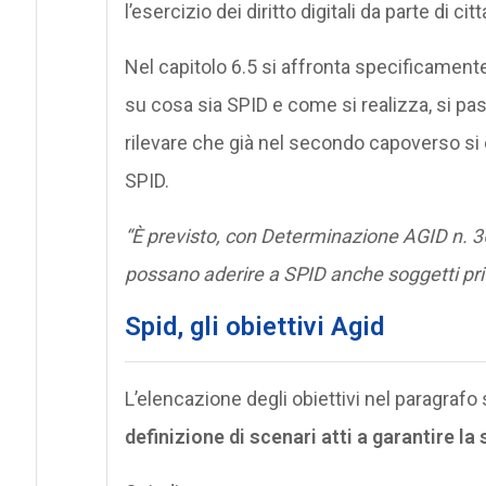
l’esercizio dei diritto digitali da parte di ci
Nel capitolo 6.5 si affronta specificament
su cosa sia SPID e come si realizza, si pass
rilevare che già nel secondo capoverso si 
SPID.
“È previsto, con Determinazione AGID n. 3
possano aderire a SPID anche soggetti priva
Spid, gli obiettivi Agid
L’elencazione degli obiettivi nel paragra
definizione di scenari atti a garantire la