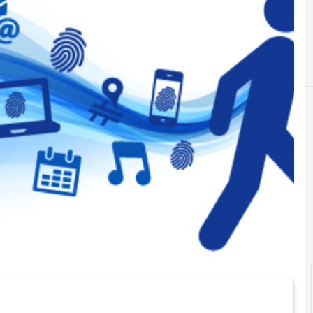
Agid Agenzia per l'Italia Digitale