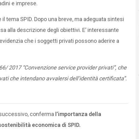
ttadini e imprese.
e il tema SPID. Dopo una breve, ma adeguata sintesi
a alla descrizione degli obiettivi. E’ interessante
evidenzia che i soggetti privati possono aderire a
66/ 2017 “Convenzione service provider privati”, che
ti che intendano avvalersi dell’identità certificata”.
fo successivo, conferma
l’importanza della
 sostenibilità economica di SPID.