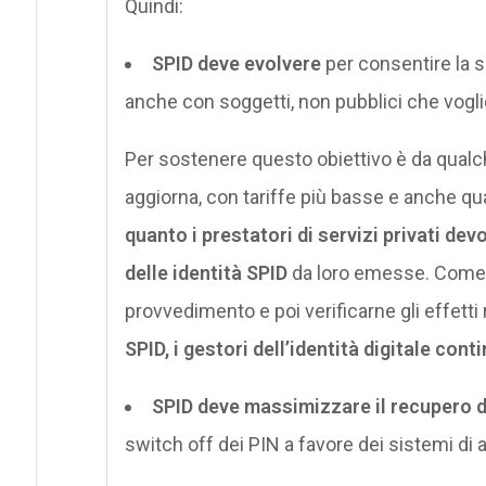
Quindi:
SPID deve evolvere
per consentire la s
anche con soggetti, non pubblici che vogli
Per sostenere questo obiettivo è da qua
aggiorna, con tariffe più basse e anche q
quanto i prestatori di servizi privati devo
delle identità SPID
da loro emesse. Come s
provvedimento e poi verificarne gli effetti 
SPID, i gestori dell’identità digitale con
SPID deve massimizzare il recupero di
switch off dei PIN a favore dei sistemi di 