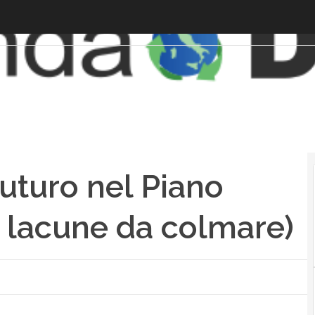
futuro nel Piano
e lacune da colmare)