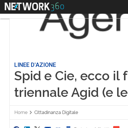
Menu
LINEE D'AZIONE
Spid e Cie, ecco il 
triennale Agid (e l
Home
Cittadinanza Digitale