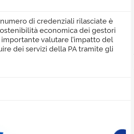
l numero di credenziali rilasciate è
sostenibilità economica dei gestori
à importante valutare l’impatto del
ire dei servizi della PA tramite gli