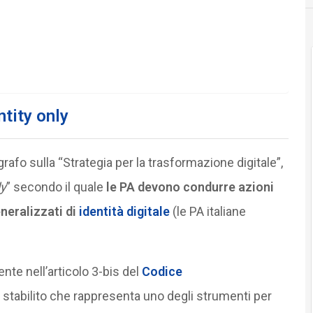
ntity only
agrafo sulla “Strategia per la trasformazione digitale”,
ly
” secondo il quale
le PA devono condurre azioni
neralizzati di
identità digitale
(le PA italiane
nte nell’articolo 3-bis del
Codice
 stabilito che rappresenta uno degli strumenti per