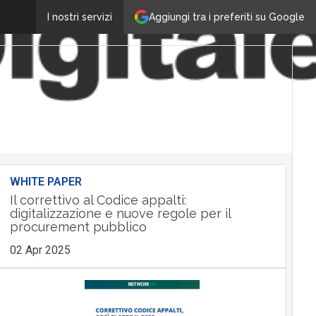
Aggiungi tra i preferiti su Google
I nostri servizi
WHITE PAPER
Il correttivo al Codice appalti:
digitalizzazione e nuove regole per il
procurement pubblico
02 Apr 2025