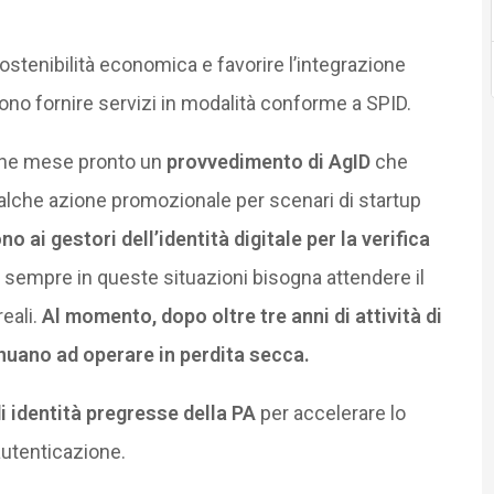
ostenibilità economica e favorire l’integrazione
ono fornire servizi in modalità conforme a SPID.
lche mese pronto un
provvedimento di AgID
che
ualche azione promozionale per scenari di startup
no ai gestori dell’identità digitale per la verifica
empre in queste situazioni bisogna attendere il
reali.
Al momento, dopo oltre tre anni di attività di
tinuano ad operare in perdita secca.
 identità pregresse della PA
per accelerare lo
autenticazione.