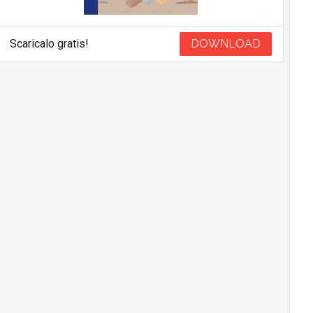
Scaricalo gratis!
DOWNLOAD