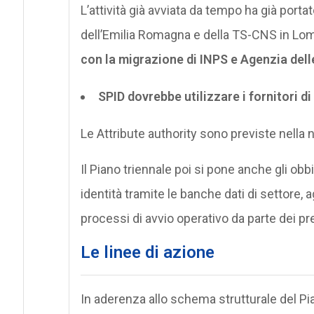
L’attività già avviata da tempo ha già porta
dell’Emilia Romagna e della TS-CNS in Lom
con la migrazione di INPS e Agenzia dell
SPID dovrebbe utilizzare i fornitori di 
Le Attribute authority sono previste nella n
Il Piano triennale poi si pone anche gli obbi
identità tramite le banche dati di settore,
processi di avvio operativo da parte dei pre
Le linee di azione
In aderenza allo schema strutturale del Pia