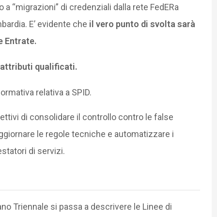
to a “migrazioni” di credenziali dalla rete FedERa
bardia. E’ evidente che
il vero punto di svolta sarà
e Entrate.
attributi qualificati.
ormativa relativa a SPID.
ettivi di consolidare il controllo contro le false
 aggiornare le regole tecniche e automatizzare i
statori di servizi.
no Triennale si passa a descrivere le Linee di