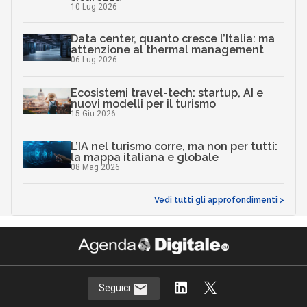
10 Lug 2026
Data center, quanto cresce l’Italia: ma
attenzione al thermal management
06 Lug 2026
Ecosistemi travel-tech: startup, AI e
nuovi modelli per il turismo
15 Giu 2026
L’IA nel turismo corre, ma non per tutti:
la mappa italiana e globale
08 Mag 2026
Vedi tutti gli approfondimenti >
Seguici