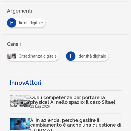
Argomenti
F
firma digitale
Canali
I
Cittadinanza digitale
Identità digitale
InnovAttori
Quali competenze per portare la
physical AI nello spazio: il caso Sitael
22 Lug 2026
AI in azienda, perché gestire il
cambiamento è anche una questione di
sicurezza