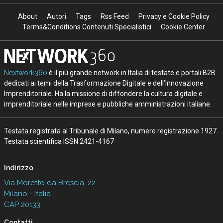
About
Autori
Tags
Rss Feed
Privacy e Cookie Policy
Terms&Conditions Contenuti Specialistici
Cookie Center
Nextwork360
è il più grande network in Italia di testate e portali B2B
dedicati ai temi della Trasformazione Digitale e dell’Innovazione
Imprenditoriale. Ha la missione di diffondere la cultura digitale e
imprenditoriale nelle imprese e pubbliche amministrazioni italiane.
Testata registrata al Tribunale di Milano, numero registrazione 1927.
Testata scientifica ISSN 2421-4167
Indirizzo
Via Moretto da Brescia, 22
Milano - Italia
CAP 20133
Contatti