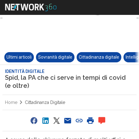
Ultimi articoli
Sovranità digitale
Cittadinanza digitale
Intelli
IDENTITÀ DIGITALE
Spid, la PA che ci serve in tempi di covid
(e oltre)
Home
Cittadinanza Digitale