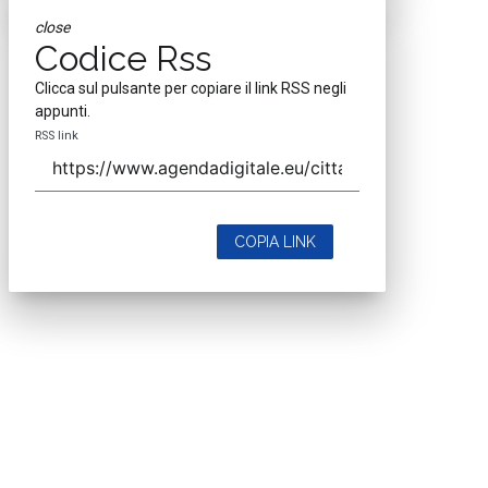
close
Codice Rss
Clicca sul pulsante per copiare il link RSS negli
appunti.
RSS link
COPIA LINK