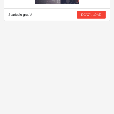
Scaricalo gratis!
DOWNLOAD