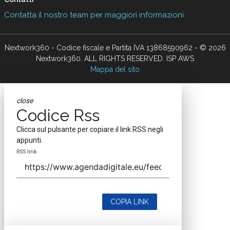
Contatta il nostro team per maggiori informazioni
Nextwork360 - Codice fiscale e Partita IVA 13868590962 - © 2026
Nextwork360. ALL RIGHTS RESERVED. ISP AWS
Mappa del sito
close
Codice Rss
Clicca sul pulsante per copiare il link RSS negli
appunti.
RSS link
COPIA LINK