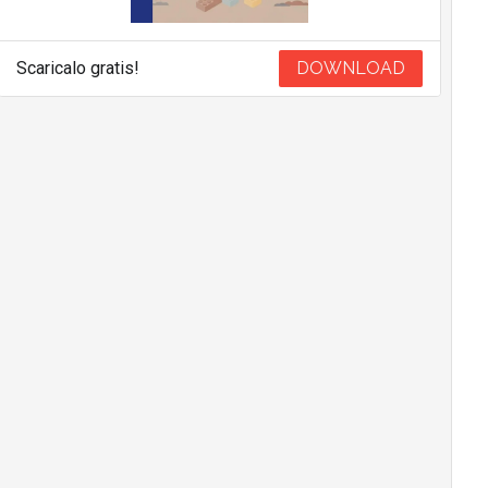
Scaricalo gratis!
DOWNLOAD