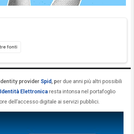
re fonti
identity provider
Spid
, p
er due anni più altri possibili
Identità Elettronica
resta intonsa nel portafoglio
re dell’accesso digitale ai servizi pubblici.