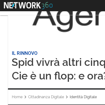
Menu
IL RINNOVO
Spid vivrà altri cin
Cie è un flop: e ora
Home
Cittadinanza Digitale
Identità Digitale