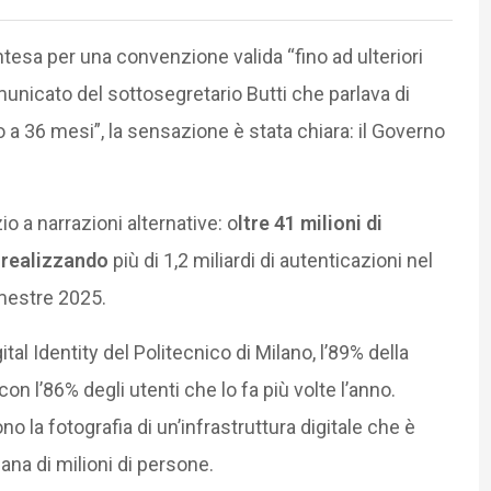
tesa per una convenzione valida “fino ad ulteriori
municato del sottosegretario Butti che parlava di
o a 36 mesi”, la sensazione è stata chiara: il Governo
 a narrazioni alternative: o
ltre 41 milioni di
 realizzando
più di 1,2 miliardi di autenticazioni nel
emestre 2025.
al Identity del Politecnico di Milano, l’89% della
con l’86% degli utenti che lo fa più volte l’anno.
no la fotografia di un’infrastruttura digitale che è
iana di milioni di persone.