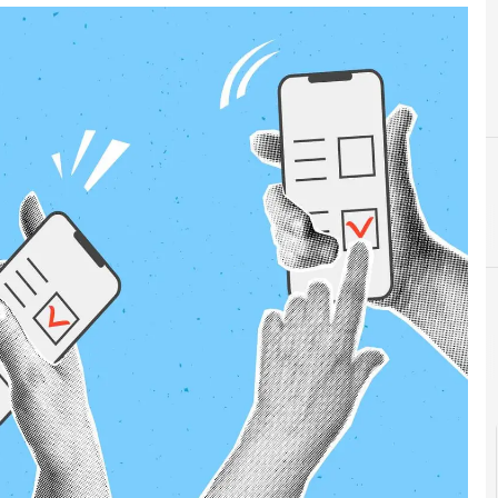
Agid Agenzia per l'Italia Digitale