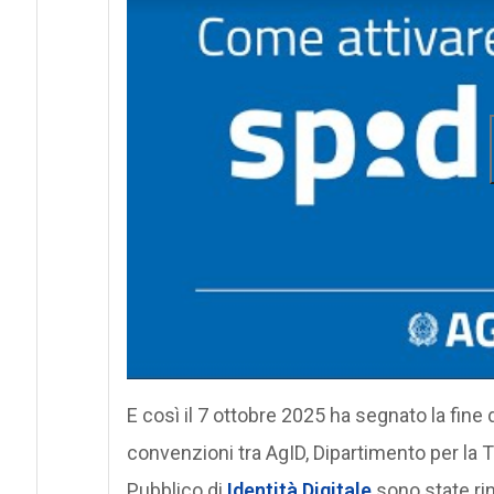
E così il 7 ottobre 2025 ha segnato la fine 
convenzioni tra AgID, Dipartimento per la 
Pubblico di
Identità Digitale
sono state ri