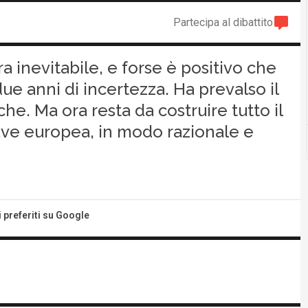
Partecipa al dibattito
a inevitabile, e forse è positivo che
due anni di incertezza. Ha prevalso il
he. Ma ora resta da costruire tutto il
hiave europea, in modo razionale e
i preferiti su Google