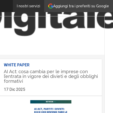
Aggiungi tra i preferiti su Google
I nostri servizi
WHITE PAPER
AI Act: cosa cambia per le imprese con
l’entrata in vigore dei divieti e degli obblighi
formativi
17 Dic 2025