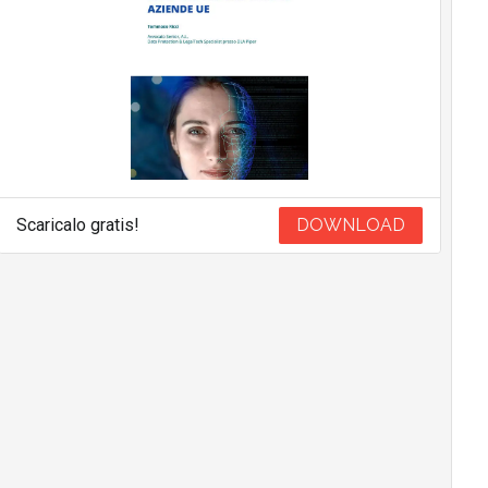
Scaricalo gratis!
DOWNLOAD