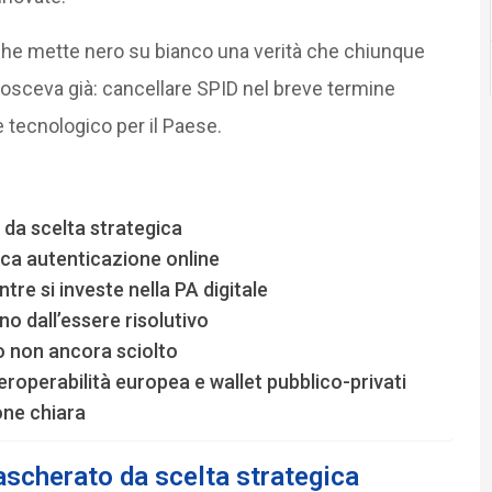
che mette nero su bianco una verità che chiunque
onosceva già: cancellare SPID nel breve termine
 tecnologico per il Paese.
 da scelta strategica
poca autenticazione online
ntre si investe nella PA digitale
o dall’essere risolutivo
o non ancora sciolto
nteroperabilità europea e wallet pubblico-privati
one chiara
mascherato da scelta strategica