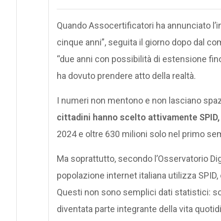
Quando Assocertificatori ha annunciato l’in
cinque anni”, seguita il giorno dopo dal co
“due anni con possibilità di estensione fin
ha dovuto prendere atto della realtà.
I numeri non mentono e non lasciano spazio
cittadini hanno scelto attivamente SPID,
2024 e oltre 630 milioni solo nel primo s
Ma soprattutto, secondo l’Osservatorio Digit
popolazione internet italiana utilizza SPID, 
Questi non sono semplici dati statistici: so
diventata parte integrante della vita quotid