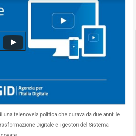
di una telenovela politica che durava da due anni: le
Trasformazione Digitale e i gestori del Sistema
nnovate.