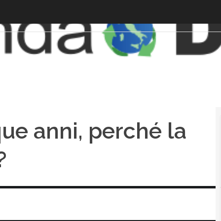
que anni, perché la
?