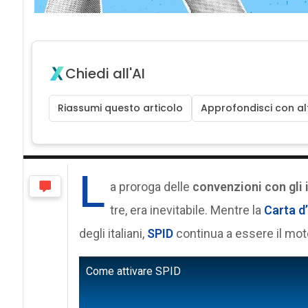
Chiedi all'AI
Riassumi questo articolo
Approfondisci con alt
L
a proroga delle
convenzioni con gli 
tre, era inevitabile. Mentre la
Carta d’
degli italiani,
SPID
continua a essere il moto
Come attivare SPID