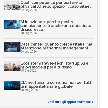
Quali competenze per portare la
physical AI nello spazio: il caso Sitael
22 Lug 2026
AI in azienda, perché gestire il
cambiamento è anche una questione
di sicurezza
10 Lug 2026
Data center, quanto cresce l’Italia: ma
attenzione al thermal management
06 Lug 2026
Ecosistemi travel-tech: startup, AI e
nuovi modelli per il turismo
15 Giu 2026
L’IA nel turismo corre, ma non per tutti:
la mappa italiana e globale
08 Mag 2026
Vedi tutti gli approfondimenti >