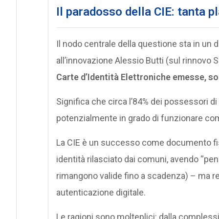
Il paradosso della CIE: tanta p
Il nodo centrale della questione sta in un 
all’innovazione Alessio Butti (sul rinnovo
Carte d’Identità Elettroniche emesse, sol
Significa che circa l’84% dei possessori di
potenzialmente in grado di funzionare come
La CIE è un successo come documento fisi
identità rilasciato dai comuni, avendo “pens
rimangono valide fino a scadenza) – ma 
autenticazione digitale.
Le ragioni sono molteplici: dalla complessi