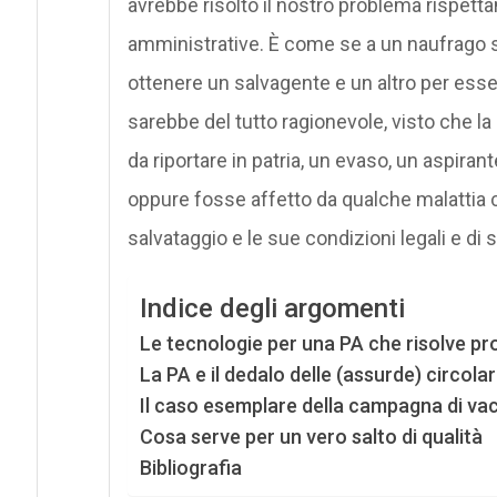
avrebbe risolto il nostro problema rispett
amministrative. È come se a un naufrago s
ottenere un salvagente e un altro per esser
sarebbe del tutto ragionevole, visto che l
da riportare in patria, un evaso, un aspira
oppure fosse affetto da qualche malattia c
salvataggio e le sue condizioni legali e di 
Indice degli argomenti
Le tecnologie per una PA che risolve pr
La PA e il dedalo delle (assurde) circolar
Il caso esemplare della campagna di vac
Cosa serve per un vero salto di qualità
Bibliografia