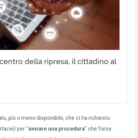
to, più o meno disponibile, che ci ha richiesto
acei) per “
avviare una procedura
” che forse