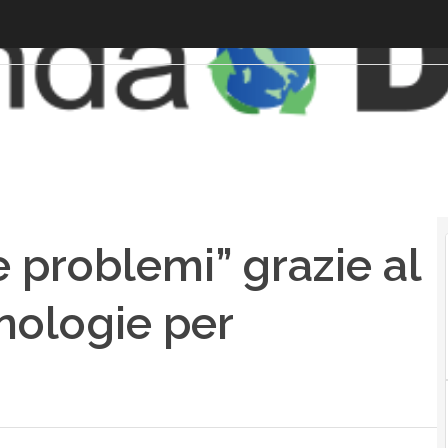
e problemi” grazie al
nologie per