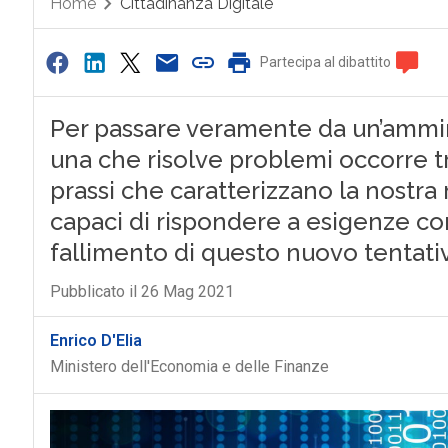
Home
Cittadinanza Digitale
Partecipa al dibattito
Per passare veramente da un’ammi
una che risolve problemi occorre 
prassi che caratterizzano la nostra
capaci di rispondere a esigenze con
fallimento di questo nuovo tentativ
Pubblicato il 26 Mag 2021
Enrico D'Elia
Ministero dell'Economia e delle Finanze