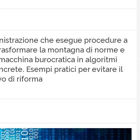
nistrazione che esegue procedure a
trasformare la montagna di norme e
 macchina burocratica in algoritmi
crete. Esempi pratici per evitare il
o di riforma