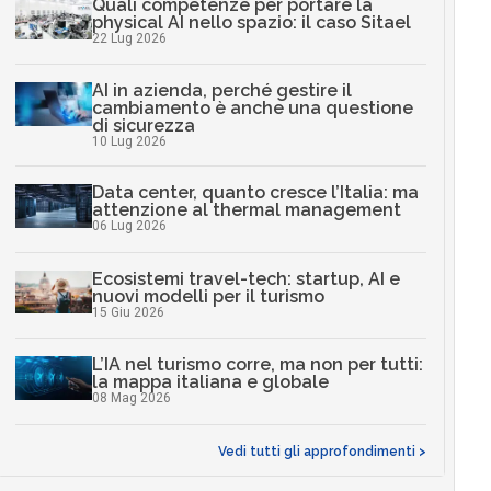
Quali competenze per portare la
physical AI nello spazio: il caso Sitael
22 Lug 2026
AI in azienda, perché gestire il
cambiamento è anche una questione
di sicurezza
10 Lug 2026
Data center, quanto cresce l’Italia: ma
attenzione al thermal management
06 Lug 2026
Ecosistemi travel-tech: startup, AI e
nuovi modelli per il turismo
15 Giu 2026
L’IA nel turismo corre, ma non per tutti:
la mappa italiana e globale
08 Mag 2026
Vedi tutti gli approfondimenti >