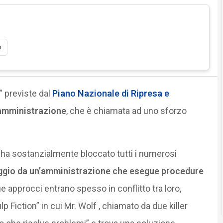
i
i” previste dal
Piano Nazionale di Ripresa e
amministrazione
, che è chiamata ad uno sforzo
e ha sostanzialmente bloccato tutti i numerosi
aggio da un’amministrazione che esegue procedure
ue approcci entrano spesso in conflitto tra loro,
Fiction” in cui Mr. Wolf , chiamato da due killer