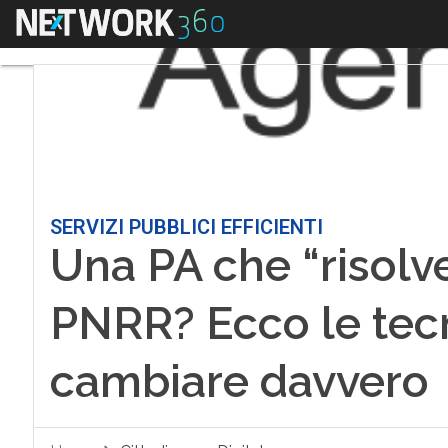
Menu
SERVIZI PUBBLICI EFFICIENTI
Una PA che “risolv
PNRR? Ecco le tec
cambiare davvero