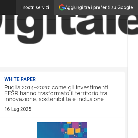
Aggiungi tra i preferiti su Google
I nostri servizi
WHITE PAPER
Puglia 2014–2020: come gli investimenti
FESR hanno trasformato il territorio tra
innovazione, sostenibilità e inclusione
16 Lug 2025