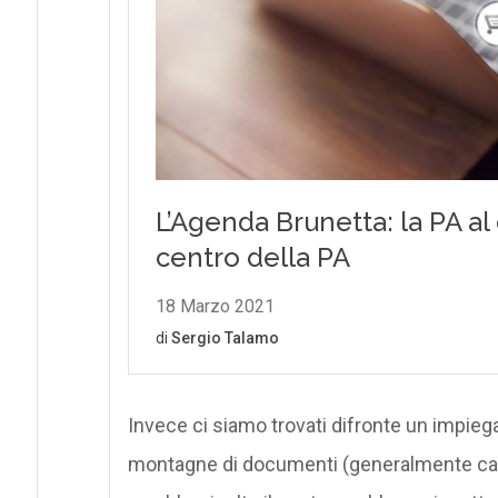
Invece ci siamo trovati difronte un impiega
montagne di documenti (generalmente cart