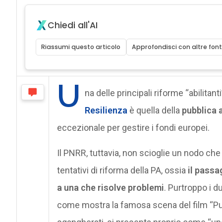
Chiedi all'AI
Riassumi questo articolo
Approfondisci con altre font
U
na delle principali riforme “abilitant
Resilienza
è quella della
pubblica 
eccezionale per gestire i fondi europei.
Il PNRR, tuttavia, non scioglie un nodo ch
tentativi di riforma della PA, ossia
il pass
a una che risolve problemi
. Purtroppo i d
come mostra la famosa scena del film “Pulp 