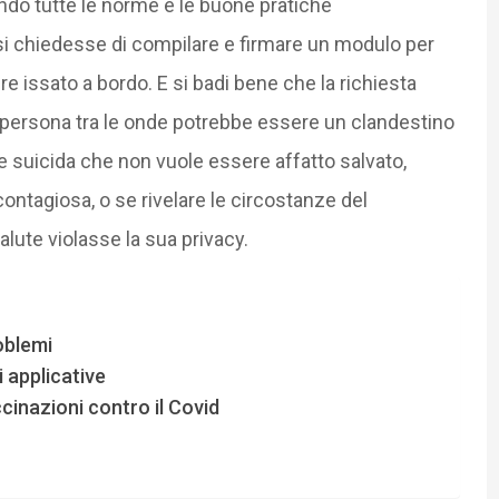
ando tutte le norme e le buone pratiche
i chiedesse di compilare e firmare un modulo per
e issato a bordo. E si badi bene che la richiesta
a persona tra le onde potrebbe essere un clandestino
nte suicida che non vuole essere affatto salvato,
ontagiosa, o se rivelare le circostanze del
salute violasse la sua privacy.
oblemi
i applicative
cinazioni contro il Covid