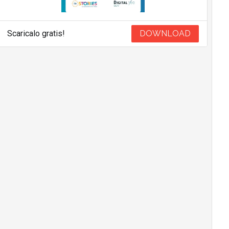
Scaricalo gratis!
DOWNLOAD