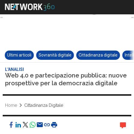
Ultimi articoli
Sovranità digitale
Cittadinanza digitale
Intel
L'ANALISI
Web 4.0 e partecipazione pubblica: nuove
prospettive per la democrazia digitale
Home
Cittadinanza Digitale