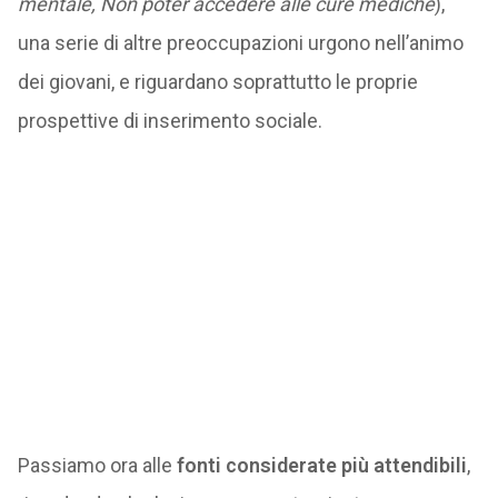
mentale, Non poter accedere alle cure mediche
),
una serie di altre preoccupazioni urgono nell’animo
dei giovani, e riguardano soprattutto le proprie
prospettive di inserimento sociale.
Passiamo ora alle
fonti considerate più attendibili
,