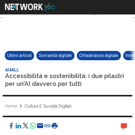
Ultimi articoli
Sovranità digitale
Cittadinanza digitale
Intel
AI4ALL
Accessibilità e sostenibilità: i due pilastri
per un’AI davvero per tutti
Home
Cultura E Società Digitali