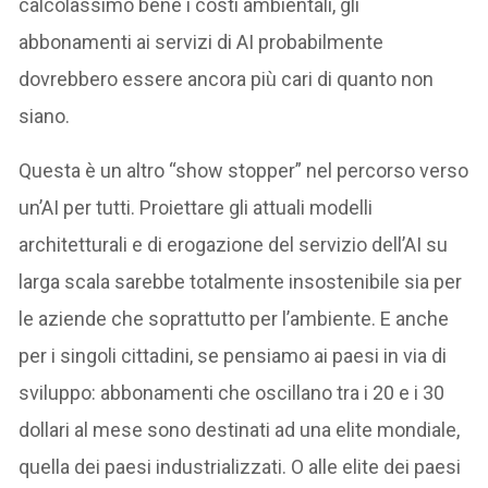
calcolassimo bene i costi ambientali, gli
abbonamenti ai servizi di AI probabilmente
dovrebbero essere ancora più cari di quanto non
siano.
Questa è un altro “show stopper” nel percorso verso
un’AI per tutti. Proiettare gli attuali modelli
architetturali e di erogazione del servizio dell’AI su
larga scala sarebbe totalmente insostenibile sia per
le aziende che soprattutto per l’ambiente. E anche
per i singoli cittadini, se pensiamo ai paesi in via di
sviluppo: abbonamenti che oscillano tra i 20 e i 30
dollari al mese sono destinati ad una elite mondiale,
quella dei paesi industrializzati. O alle elite dei paesi