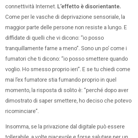
connettività Internet.
L’effetto è disorientante.
Come per le vasche di deprivazione sensoriale, la
maggior parte delle persone non resiste a lungo. E
diffidate di quelli che vi dicono: “io posso
tranquillamente farne a meno”. Sono un po’ come i
fumatori che ti dicono: “io posso smettere quando
voglio. Ho smesso proprio ieri”. E se tu chiedi come
mai l’ex fumatore stia fumando proprio in quel
momento, la risposta di solito è: “perché dopo aver
dimostrato di saper smettere, ho deciso che potevo
ricominciare”.
Insomma, se la privazione dal digitale può essere
tollerabile, a volte piacevole e forse salutare per un