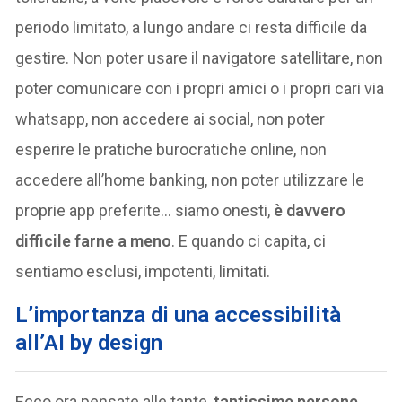
periodo limitato, a lungo andare ci resta difficile da
gestire. Non poter usare il navigatore satellitare, non
poter comunicare con i propri amici o i propri cari via
whatsapp, non accedere ai social, non poter
esperire le pratiche burocratiche online, non
accedere all’home banking, non poter utilizzare le
proprie app preferite… siamo onesti,
è davvero
difficile farne a meno
. E quando ci capita, ci
sentiamo esclusi, impotenti, limitati.
L’importanza di una accessibilità
all’AI by design
Ecco ora pensate alle tante,
tantissime persone