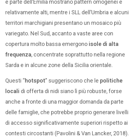
e parte dell’Emilia mostrano pattern omogenei e
relativamente alti, mentre i SLL dell’Umbria e alcuni
territori marchigiani presentano un mosaico più
variegato. Nel Sud, accanto a vaste aree con
copertura molto bassa emergono
isole di alta
frequenza
, concentrate soprattutto nella regione
Sarda e in alcune zone della Sicilia orientale.
Questi “
hotspot
” suggeriscono che le
politiche
locali
di offerta di nidi siano lì più robuste, forse
anche a fronte di una maggior domanda da parte
delle famiglie, che potrebbe proprio generare livelli
di accesso significativamente superiori rispetto ai
contesti circostanti (Pavolini & Van Lancker, 2018).