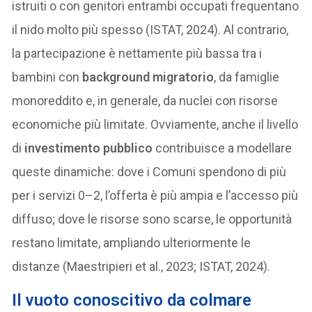
istruiti o con genitori entrambi occupati frequentano
il nido molto più spesso (ISTAT, 2024). Al contrario,
la partecipazione è nettamente più bassa tra i
bambini con
background migratorio
, da famiglie
monoreddito e, in generale, da nuclei con risorse
economiche più limitate. Ovviamente, anche il livello
di
investimento pubblico
contribuisce a modellare
queste dinamiche: dove i Comuni spendono di più
per i servizi 0–2, l’offerta è più ampia e l’accesso più
diffuso; dove le risorse sono scarse, le opportunità
restano limitate, ampliando ulteriormente le
distanze (Maestripieri et al., 2023; ISTAT, 2024).
Il vuoto conoscitivo da colmare