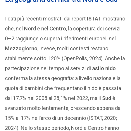
I dati più recenti mostrati dai report
ISTAT
mostrano
che, nel
Nord
e nel
Centro
, la copertura dei servizi
0–2 raggiunge o supera i riferimenti europei; nel
Mezzogiorno
, invece, molti contesti restano
stabilmente sotto il 20% (OpenPolis, 2024). Anche la
partecipazione nel tempo ai servizi di
asilo nido
conferma la stessa geografia: a livello nazionale la
quota di bambini che frequentano il nido è passata
dal 17,7% nel 2008 al 28,1% nel 2022, ma il
Sud
è
avanzato molto lentamente, crescendo appena dal
15% al 17% nell’arco di un decennio (ISTAT, 2020;
2024). Nello stesso periodo, Nord e Centro hanno