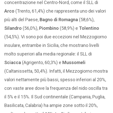
concentrazione nel Centro-Nord, come il SLL di
Arco
(Trento, 61,4%) che rappresenta uno dei valori
più alti del Paese,
Bagno di Romagna
(58,6%),
Silandro
(56,0%),
Piombino
(58,9%) e
Tolentino
(54,5%). Vi sono poi due eccezioni nel Mezzogiorno
insulare, entrambe in Sicilia, che mostrano livelli
molto superiori alla media regionale: il SLL di
Sciacca
(Agrigento, 60,3%) e
Mussomeli
(Caltanissetta, 50,4%). Infatti, il Mezzogiorno mostra
valori nettamente più bassi, spesso inferiori al 20%,
con vaste aree dove la frequenza del nido oscilla tra
il 5% e il 15%. Il Sud continentale (Campania, Puglia,
Basilicata, Calabria) ha ampie zone sotto il 20%,