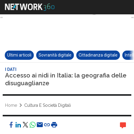
Ultimi articoli
Sovranità digitale
Cittadinanza digitale
Intel
I DATI
Accesso ai nidi in Italia: la geografia delle
disuguaglianze
Home
Cultura E Società Digitali