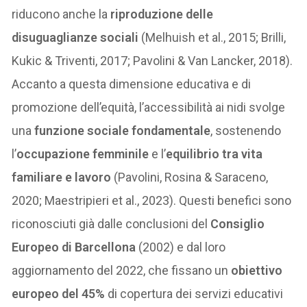
riducono anche la
riproduzione delle
disuguaglianze sociali
(Melhuish et al., 2015; Brilli,
Kukic & Triventi, 2017; Pavolini & Van Lancker, 2018).
Accanto a questa dimensione educativa e di
promozione dell’equità, l’accessibilità ai nidi svolge
una
funzione sociale fondamentale
, sostenendo
l’
occupazione femminile
e l’
equilibrio tra vita
familiare e lavoro
(Pavolini, Rosina & Saraceno,
2020; Maestripieri et al., 2023). Questi benefici sono
riconosciuti già dalle conclusioni del
Consiglio
Europeo di Barcellona
(2002) e dal loro
aggiornamento del 2022, che fissano un
obiettivo
europeo del 45%
di copertura dei servizi educativi