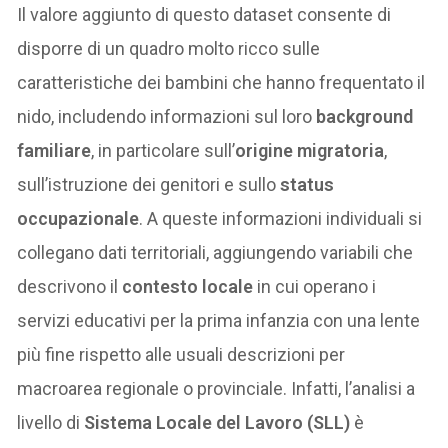
Il valore aggiunto di questo dataset consente di
disporre di un quadro molto ricco sulle
caratteristiche dei bambini che hanno frequentato il
nido, includendo informazioni sul loro
background
familiare
, in particolare sull’
origine migratoria
,
sull’istruzione dei genitori e sullo
status
occupazionale
. A queste informazioni individuali si
collegano dati territoriali, aggiungendo variabili che
descrivono il
contesto locale
in cui operano i
servizi educativi per la prima infanzia con una lente
più fine rispetto alle usuali descrizioni per
macroarea regionale o provinciale. Infatti, l’analisi a
livello di
Sistema Locale del Lavoro (SLL)
è