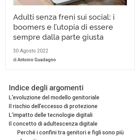
Indice degli argomenti
L’evoluzione del modello genitoriale
Il rischio dell’eccesso di protezione
L’impatto delle tecnologie digitali
Il concetto di adultescenza digitale
Perché i confini tra genitori e figli sono più