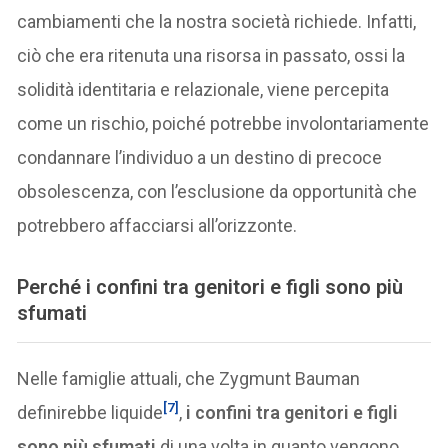
cambiamenti che la nostra società richiede. Infatti,
ciò che era ritenuta una risorsa in passato, ossi la
solidità identitaria e relazionale, viene percepita
come un rischio, poiché potrebbe involontariamente
condannare l’individuo a un destino di precoce
obsolescenza, con l’esclusione da opportunità che
potrebbero affacciarsi all’orizzonte.
Perché
i confini tra genitori e figli sono più
sfumati
Nelle famiglie attuali, che Zygmunt Bauman
[7]
definirebbe liquide
,
i confini tra genitori e figli
sono più sfumati
di una volta in quanto vengono