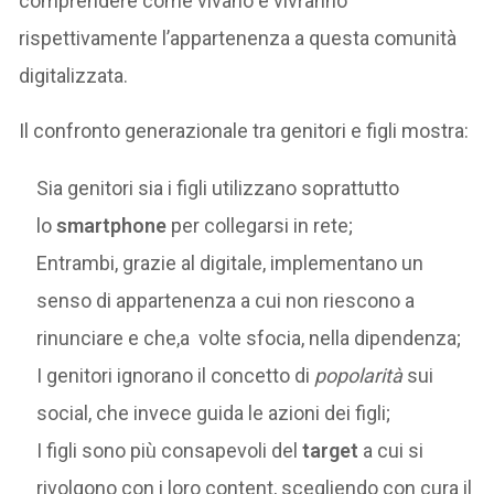
comprendere come vivano e vivranno
rispettivamente l’appartenenza a questa comunità
digitalizzata.
Il confronto generazionale tra genitori e figli mostra:
Sia genitori sia i figli utilizzano soprattutto
lo
smartphone
per collegarsi in rete;
Entrambi, grazie al digitale, implementano un
senso di appartenenza a cui non riescono a
rinunciare e che,a volte sfocia, nella dipendenza;
I genitori ignorano il concetto di
popolarità
sui
social, che invece guida le azioni dei figli;
I figli sono più consapevoli del
target
a cui si
rivolgono con i loro content, scegliendo con cura il