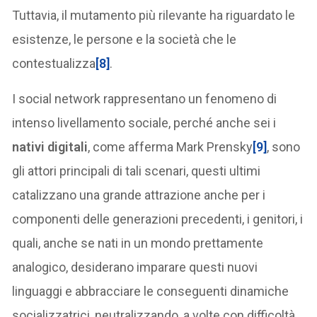
Tuttavia, il mutamento più rilevante ha riguardato le
esistenze, le persone e la società che le
contestualizza
[8]
.
I social network rappresentano un fenomeno di
intenso livellamento sociale, perché anche sei i
nativi digitali
, come afferma Mark Prensky
[9]
, sono
gli attori principali di tali scenari, questi ultimi
catalizzano una grande attrazione anche per i
componenti delle generazioni precedenti, i genitori, i
quali, anche se nati in un mondo prettamente
analogico, desiderano imparare questi nuovi
linguaggi e abbracciare le conseguenti dinamiche
socializzatrici, neutralizzando, a volte con difficoltà,