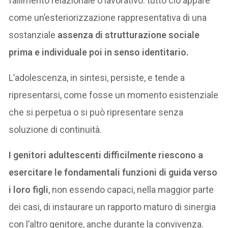
fallimento relazionale o lavorativo: tutto ciò appare
come un’esteriorizzazione rappresentativa di una
sostanziale
assenza di strutturazione sociale
prima e individuale poi in senso identitario.
L’adolescenza, in sintesi, persiste, e tende a
ripresentarsi, come fosse un momento esistenziale
che si perpetua o si può ripresentare senza
soluzione di continuità.
I genitori adultescenti difficilmente riescono a
esercitare le fondamentali funzioni di guida verso
i loro figli
, non essendo capaci, nella maggior parte
dei casi, di instaurare un rapporto maturo di sinergia
con l’altro genitore, anche durante la convivenza.