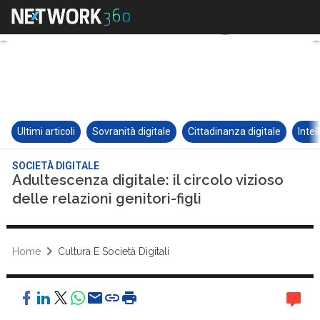
Ultimi articoli
Sovranità digitale
Cittadinanza digitale
Intel
SOCIETÀ DIGITALE
Adultescenza digitale: il circolo vizioso
delle relazioni genitori-figli
Home
Cultura E Società Digitali