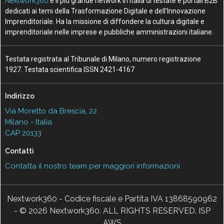
Nextwork360
è il più grande network in Italia di testate e portali B2B
dedicati ai temi della Trasformazione Digitale e dell’Innovazione
Imprenditoriale. Ha la missione di diffondere la cultura digitale e
imprenditoriale nelle imprese e pubbliche amministrazioni italiane.
Testata registrata al Tribunale di Milano, numero registrazione
1927. Testata scientifica ISSN 2421-4167
Indirizzo
Via Moretto da Brescia, 22
Milano - Italia
CAP 20133
Contatti
Contatta il nostro team per maggiori informazioni
Nextwork360 - Codice fiscale e Partita IVA 13868590962
- © 2026 Nextwork360. ALL RIGHTS RESERVED. ISP
AWS