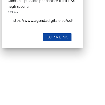
Clicca sul pulsante per copiare il link RSS
negli appunti.
RSS link
COPIA LINK