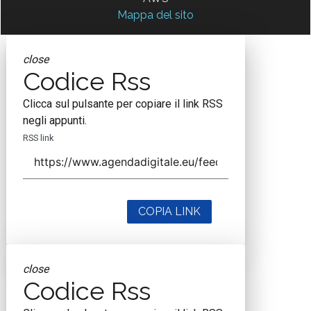
Mappa del sito
close
Codice Rss
Clicca sul pulsante per copiare il link RSS
negli appunti.
RSS link
COPIA LINK
close
Codice Rss