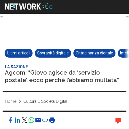
Ultimi articoli
Sovranità digitale
Cittadinanza digitale
Intel
LA SAZIONE
Agcom: “Glovo agisce da ‘servizio
postale’, ecco perché l’abbiamo multata”
Home
Cultura E Società Digitali