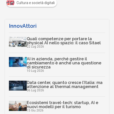
Cultura e società digitali
InnovAttori
Quali competenze per portare la
physical AI nello spazio: il caso Sitael
22 Lug 2026
AI in azienda, perché gestire il
cambiamento è anche una questione
di sicurezza
10 Lug 2026
Data center, quanto cresce l’Italia: ma
attenzione al thermal management
06 Lug 2026
Ecosistemi travel-tech: startup, AI e
nuovi modelli per il turismo
15 Giu 2026