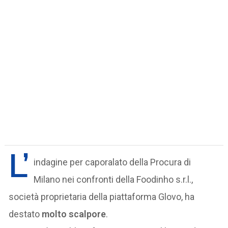
L’
indagine per caporalato della Procura di
Milano nei confronti della Foodinho s.r.l.,
società proprietaria della piattaforma Glovo, ha
destato
molto scalpore
.