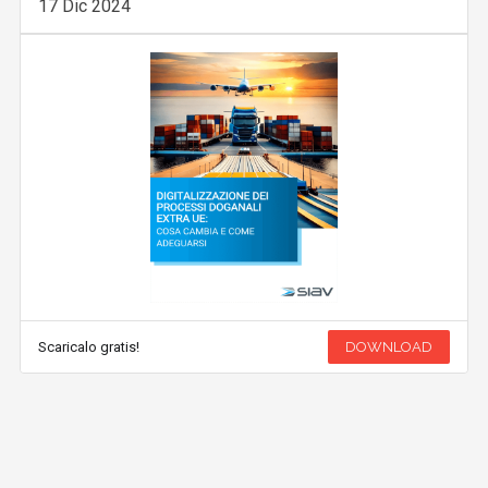
17 Dic 2024
Scaricalo gratis!
DOWNLOAD