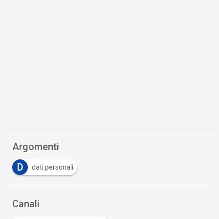
Argomenti
D
dati personali
Canali