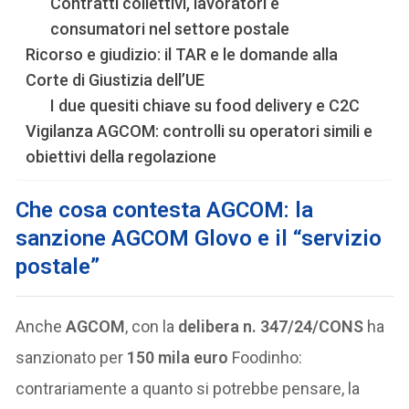
Contratti collettivi, lavoratori e
consumatori nel settore postale
Ricorso e giudizio: il TAR e le domande alla
Corte di Giustizia dell’UE
I due quesiti chiave su food delivery e C2C
Vigilanza AGCOM: controlli su operatori simili e
obiettivi della regolazione
Che cosa contesta AGCOM: la
sanzione AGCOM Glovo e il “servizio
postale”
Anche
AGCOM
, con la
delibera n. 347/24/CONS
ha
sanzionato per
150 mila euro
Foodinho:
contrariamente a quanto si potrebbe pensare, la