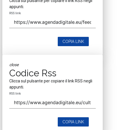
Clicca sul pulsante per copiare il link RSS negli
appunti.
RSS link
COPIA LINK
close
Codice Rss
Clicca sul pulsante per copiare il link RSS negli
appunti.
RSS link
COPIA LINK