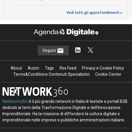
Vedi tutti gli approfondimenti >
Seguici
About
Autori
Tags
Rss Feed
Privacy e Cookie Policy
Terms&Conditions Contenuti Specialistici
Cookie Center
Nextwork360
è il più grande network in Italia di testate e portali B2B
dedicati ai temi della Trasformazione Digitale e dell’Innovazione
Imprenditoriale. Ha la missione di diffondere la cultura digitale e
imprenditoriale nelle imprese e pubbliche amministrazioni italiane.