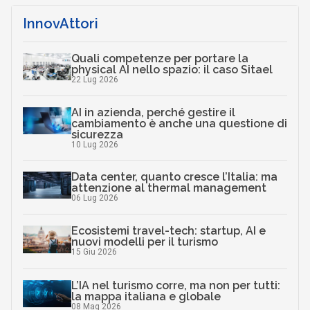
InnovAttori
Quali competenze per portare la
physical AI nello spazio: il caso Sitael
22 Lug 2026
AI in azienda, perché gestire il
cambiamento è anche una questione di
sicurezza
10 Lug 2026
Data center, quanto cresce l’Italia: ma
attenzione al thermal management
06 Lug 2026
Ecosistemi travel-tech: startup, AI e
nuovi modelli per il turismo
15 Giu 2026
L’IA nel turismo corre, ma non per tutti:
la mappa italiana e globale
08 Mag 2026