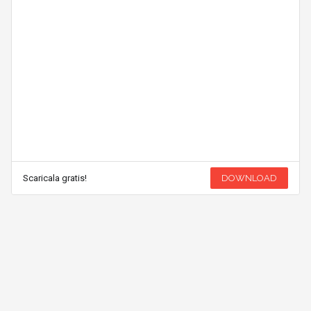
Scaricala gratis!
DOWNLOAD