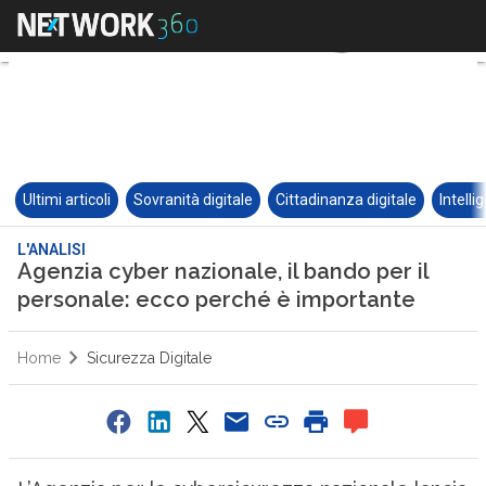
Ultimi articoli
Sovranità digitale
Cittadinanza digitale
Intelli
L'ANALISI
Agenzia cyber nazionale, il bando per il
personale: ecco perché è importante
Home
Sicurezza Digitale