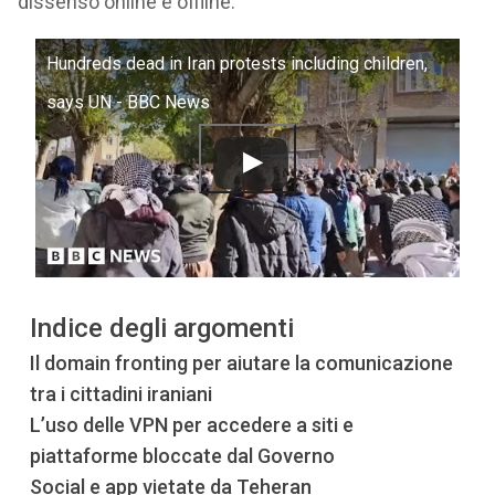
dissenso online e offline.
Hundreds dead in Iran protests including children,
says UN - BBC News
Indice degli argomenti
Il domain fronting per aiutare la comunicazione
tra i cittadini iraniani
L’uso delle VPN per accedere a siti e
piattaforme bloccate dal Governo
Social e app vietate da Teheran