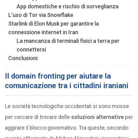
App domestiche e rischio di sorveglianza
L’uso di Tor via Snowflake
Starlink di Elon Musk per garantire la
connessione internet in Iran
La mancanza di terminali fisici a terra per
connettersi
Conclusioni
Il domain fronting per aiutare la
comunicazione tra i cittadini iraniani
Le società tecnologiche occidentali si sono mosse
per cercare di trovare delle
soluzioni alternative
per
aggirare il blocco governativo. Tra queste, secondo