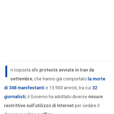
I
n risposta alle
proteste avviate in Iran da
settembre
, che hanno già comportato
la morte
di 348 manifestanti
e 15.900 arresti, tra cui
32
giornalisti
, il Governo ha adottato diverse
misure
restrittive sull’utilizzo di Internet
per sedare il