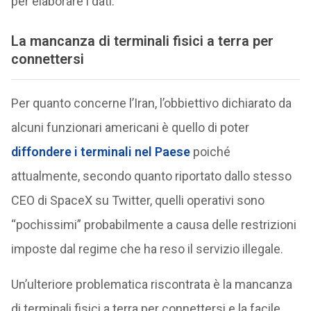
per elaborare i dati.
La mancanza di terminali fisici a terra per
connettersi
Per quanto concerne l’Iran, l’obbiettivo dichiarato da
alcuni funzionari americani è quello di poter
diffondere i terminali nel Paese
poiché
attualmente, secondo quanto riportato dallo stesso
CEO di SpaceX su Twitter, quelli operativi sono
“pochissimi” probabilmente a causa delle restrizioni
imposte dal regime che ha reso il servizio illegale.
Un’ulteriore problematica riscontrata è la mancanza
di terminali fisici a terra per connettersi e la facile