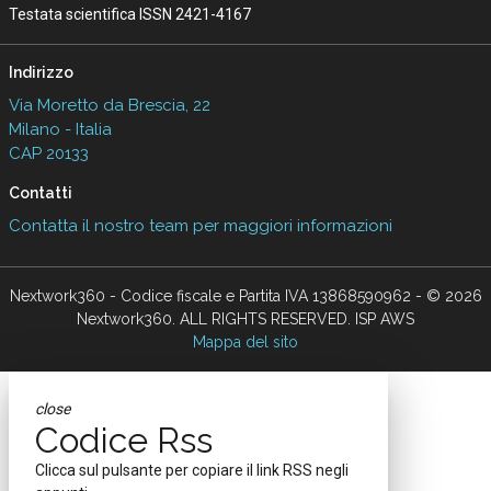
Testata scientifica ISSN 2421-4167
Indirizzo
Via Moretto da Brescia, 22
Milano - Italia
CAP 20133
Contatti
Contatta il nostro team per maggiori informazioni
Nextwork360 - Codice fiscale e Partita IVA 13868590962 - © 2026
Nextwork360. ALL RIGHTS RESERVED. ISP AWS
Mappa del sito
close
Codice Rss
Clicca sul pulsante per copiare il link RSS negli