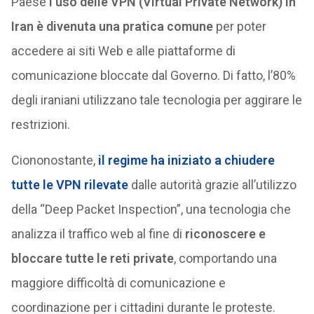
Paese
l’uso delle VPN (Virtual Private Network) in
Iran è divenuta una pratica comune
per poter
accedere ai siti Web e alle piattaforme di
comunicazione bloccate dal Governo. Di fatto, l’80%
degli iraniani utilizzano tale tecnologia per aggirare le
restrizioni.
Ciononostante,
il regime ha iniziato a chiudere
tutte le VPN rilevate
dalle autorità grazie all’utilizzo
della “Deep Packet Inspection”, una tecnologia che
analizza il traffico web al fine di
riconoscere e
bloccare tutte le reti private
, comportando una
maggiore difficoltà di comunicazione e
coordinazione per i cittadini durante le proteste.