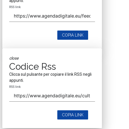
appunti.
RSS link
COPIA LINK
close
Codice Rss
Clicca sul pulsante per copiare il link RSS negli
appunti.
RSS link
COPIA LINK