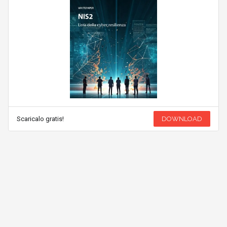
Scaricalo gratis!
DOWNLOAD