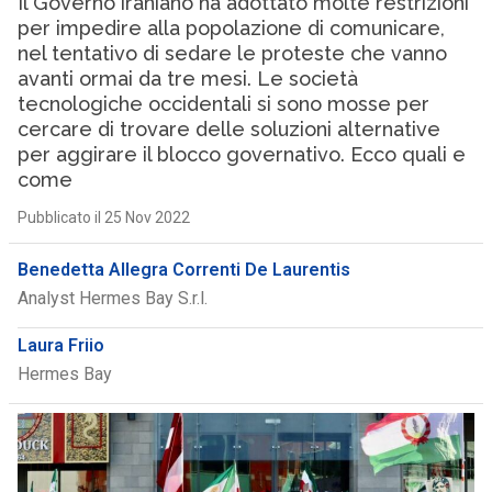
Il Governo iraniano ha adottato molte restrizioni
per impedire alla popolazione di comunicare,
nel tentativo di sedare le proteste che vanno
avanti ormai da tre mesi. Le società
tecnologiche occidentali si sono mosse per
cercare di trovare delle soluzioni alternative
per aggirare il blocco governativo. Ecco quali e
come
Pubblicato il 25 Nov 2022
Benedetta Allegra Correnti De Laurentis
Analyst Hermes Bay S.r.l.
Laura Friio
Hermes Bay