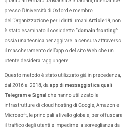
quanto affermato da Mahsa Alimardani, ricercatrice
presso l’Università di Oxford e membro
dell’Organizzazione per i diritti umani
Article19
, non
è stato esaminato il cosiddetto “
domain fronting
”:
ossia una tecnica per aggirare la censura attraverso
il mascheramento dell’app o del sito Web che un
utente desidera raggiungere.
Questo metodo è stato utilizzato già in precedenza,
dal 2016 al 2018, da
app di messaggistica quali
Telegram e Signal
che hanno utilizzato le
infrastrutture di cloud hosting di Google, Amazon e
Microsoft, le principali a livello globale, per offuscare
il traffico degli utenti e impedirne la sorveglianza da