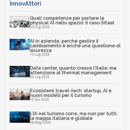
InnovAttori
Quali competenze per portare la
physical AI nello spazio: il caso Sitael
22 Lug 2026
AI in azienda, perché gestire il
cambiamento è anche una questione di
sicurezza
10 Lug 2026
Data center, quanto cresce l’Italia: ma
attenzione al thermal management
06 Lug 2026
Ecosistemi travel-tech: startup, AI e
nuovi modelli per il turismo
15 Giu 2026
L’IA nel turismo corre, ma non per tutti:
la mappa italiana e globale
08 Mag 2026