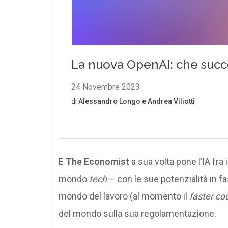
E
The Economist
a sua volta pone l’IA fra i
mondo
tech
– con le sue potenzialità in fa
mondo del lavoro (al momento il
faster co
del mondo sulla sua regolamentazione.