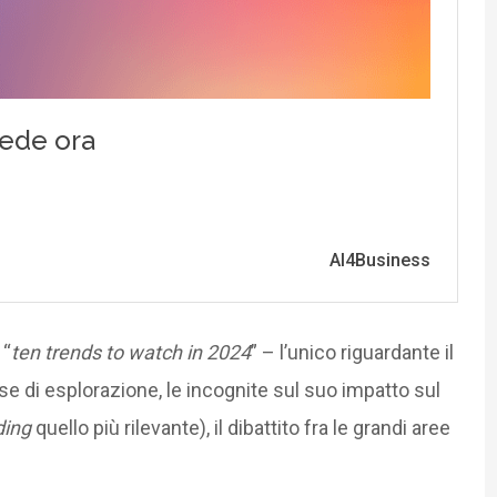
 “
ten trends to watch in 2024
” – l’unico riguardante il
se di esplorazione, le incognite sul suo impatto sul
ding
quello più rilevante), il dibattito fra le grandi aree