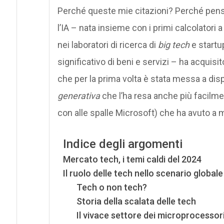
Perché queste mie citazioni? Perché penso
l’IA – nata insieme con i primi calcolatori 
nei laboratori di ricerca di
big tech
e startu
significativo di beni e servizi – ha acquisi
che per la prima volta è stata messa a dis
generativa
che l’ha resa anche più facilmen
con alle spalle Microsoft) che ha avuto a m
Indice degli argomenti
Mercato tech, i temi caldi del 2024
Il ruolo delle tech nello scenario globale
Tech o non tech?
Storia della scalata delle tech
Il vivace settore dei microprocessor