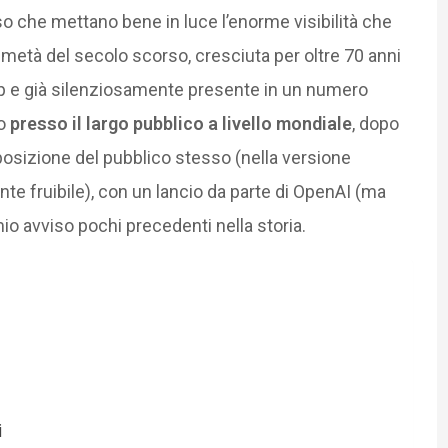
 che mettano bene in luce l’enorme visibilità che
a metà del secolo scorso, cresciuta per oltre 70 anni
p e già silenziosamente presente in un numero
to
presso il largo pubblico a livello mondiale
, dopo
posizione del pubblico stesso (nella versione
te fruibile), con un lancio da parte di OpenAI (ma
io avviso pochi precedenti nella storia.
i