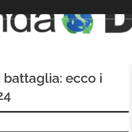
 battaglia: ecco i
24