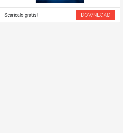
Scaricalo gratis!
DOWNLOAD