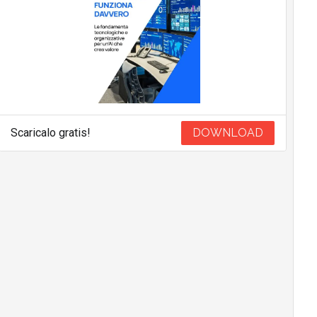
Scaricalo gratis!
DOWNLOAD