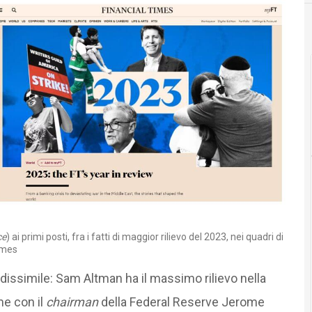
ce
) ai primi posti, fra i fatti di maggior rilievo del 2023, nei quadri di
imes
dissimile: Sam Altman ha il massimo rilievo nella
me con il
chairman
della Federal Reserve Jerome