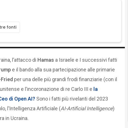
re fonti
raina, l’attacco di
Hamas
a Israele e I successivi fatti
rump
e il bando alla sua partecipazione alle primarie
Fried
per una delle più grandi frodi finanziarie (con il
unitense e l’incoronazione di re Carlo III e
la
Ceo di Open AI?
Sono i fatti più rivelanti del 2023
, l’Intelligenza Artificiale (
AI-Artificial Intelligence
)
ra in Ucraina.