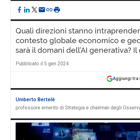
Quali direzioni stanno intraprenden
contesto globale economico e geop
sarà il domani dell’AI generativa? Il
Pubblicato il 5 gen 2024
Aggiungi tra 
Umberto Bertelè
professore emerito di Strategia e chairman degli Osservat