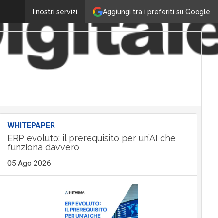
Aggiungi tra i preferiti su Google
I nostri servizi
WHITEPAPER
ERP evoluto: il prerequisito per un’AI che
funziona davvero
05 Ago 2026