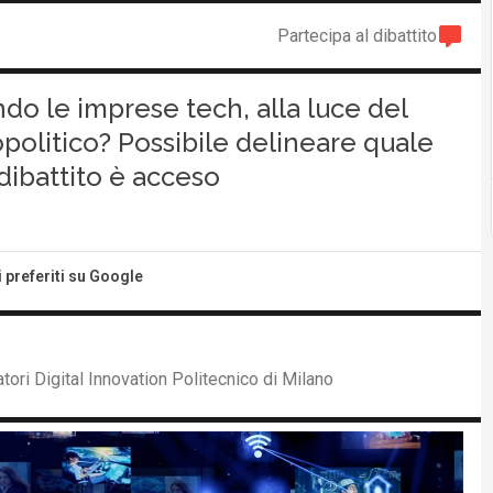
Partecipa al dibattito
do le imprese tech, alla luce del
olitico? Possibile delineare quale
 dibattito è acceso
i preferiti su Google
ori Digital Innovation Politecnico di Milano