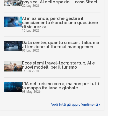
physical AI nello spazio: il caso Sitael
22 Lug 2026
AI in azienda, perché gestire il
cambiamento è anche una questione
di sicurezza
10 Lug 2026
Data center, quanto cresce l’Italia: ma
attenzione al thermal management
06 Lug 2026
Ecosistemi travel-tech: startup, AI e
nuovi modelli per il turismo
15 Giu 2026
L’IA nel turismo corre, ma non per tutti:
la mappa italiana e globale
08 Mag 2026
Vedi tutti gli approfondimenti >