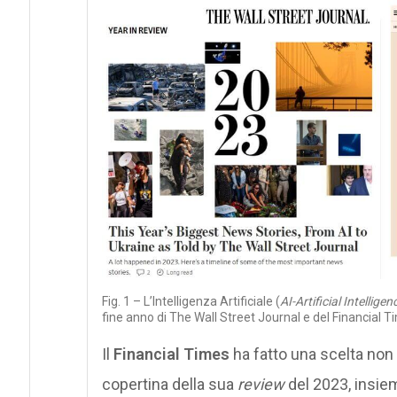
Fig. 1 – L’Intelligenza Artificiale (
AI-Artificial Intelligen
fine anno di The Wall Street Journal e del Financial T
Il
Financial Times
ha fatto una scelta non 
copertina della sua
review
del 2023, insie