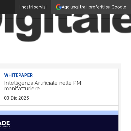
Aggiungi tra i preferiti su Google
I nostri servizi
WHITEPAPER
Intelligenza Artificiale nelle PMI
manifatturiere
03 Dic 2025