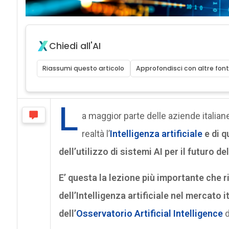
Chiedi all'AI
Riassumi questo articolo
Approfondisci con altre font
L
a maggior parte delle aziende italian
realtà l’
Intelligenza artificiale
e di q
dell’utilizzo di sistemi AI per il futuro d
E’ questa la lezione più importante che r
dell’Intelligenza artificiale nel mercato 
dell’
Osservatorio Artificial Intelligence
d