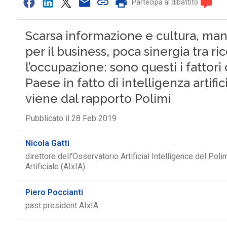
Partecipa al dibattito
Scarsa informazione e cultura, man
per il business, poca sinergia tra r
l’occupazione: sono questi i fattori
Paese in fatto di intelligenza artifi
viene dal rapporto Polimi
Pubblicato il 28 Feb 2019
Nicola Gatti
direttore dell'Osservatorio Artificial Intelligence del Pol
Artificiale (AIxIA)
Piero Poccianti
past president AIxIA