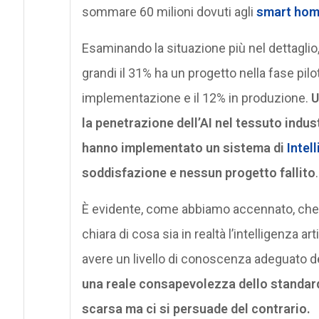
sommare 60 milioni dovuti agli
smart hom
Esaminando la situazione più nel dettagli
grandi il 31% ha un progetto nella fase pilo
implementazione e il 12% in produzione.
U
la penetrazione dell’AI nel tessuto indus
hanno implementato un sistema di
Intel
soddisfazione e nessun progetto fallito
.
È evidente, come abbiamo accennato, che 
chiara di cosa sia in realtà l’intelligenza ar
avere un livello di conoscenza adeguato dell
una reale consapevolezza dello standard
scarsa ma ci si persuade del contrario.