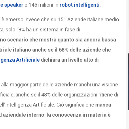
e speaker
e 145 milioni in
robot intelligenti
.
o, è emerso invece che su 151 Aziende italiane medio
ta, solo l’8% ha un sistema in fase di
no scenario che mostra quanto sia ancora bassa
triale italiano anche se il 68% delle aziende che
ligenza Artificiale
dichiara un livello alto di
alla maggior parte delle aziende manchi una visione
tificiale, anche se il 48% delle organizzazioni ritiene di
’Intelligenza Artificiale. Ciò significa che
manca
 aziendale interno: la conoscenza in materia è