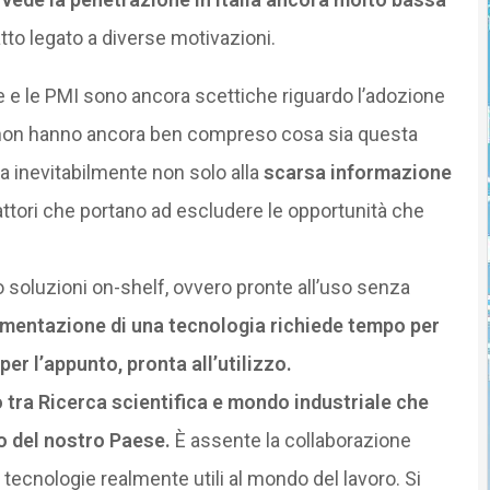
tto legato a diverse motivazioni.
ne e le PMI sono ancora scettiche riguardo l’adozione
, non hanno ancora ben compreso cosa sia questa
ga inevitabilmente non solo alla
scarsa informazione
attori che portano ad escludere le opportunità che
 soluzioni on-shelf, ovvero pronte all’uso senza
lementazione di una tecnologia richiede tempo per
per l’appunto, pronta all’utilizzo.
tra Ricerca scientifica e mondo industriale che
vo del nostro Paese.
È assente la collaborazione
tecnologie realmente utili al mondo del lavoro. Si