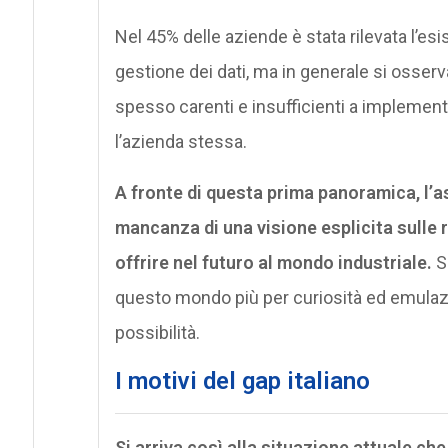
Nel 45% delle aziende è stata rilevata l’esi
gestione dei dati, ma in generale si osserva
spesso carenti e insufficienti a implementa
l’azienda stessa.
A fronte di questa prima panoramica, l’a
mancanza di una visione esplicita sulle re
offrire nel futuro al mondo industriale.
Si
questo mondo più per curiosità ed emulazi
possibilità.
I motivi del gap italiano
Si arriva così alla situazione attuale ch