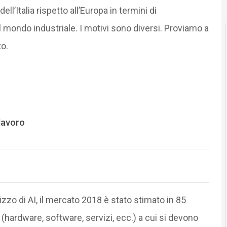
ll’Italia rispetto all’Europa in termini di
el mondo industriale. I motivi sono diversi. Proviamo a
to.
 lavoro
zzo di AI, il mercato 2018 è stato stimato in 85
 (hardware, software, servizi, ecc.) a cui si devono