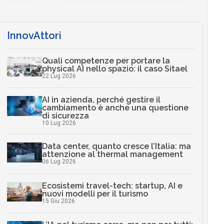
…
InnovAttori
Quali competenze per portare la
physical AI nello spazio: il caso Sitael
22 Lug 2026
AI in azienda, perché gestire il
cambiamento è anche una questione
di sicurezza
10 Lug 2026
Data center, quanto cresce l’Italia: ma
attenzione al thermal management
06 Lug 2026
Ecosistemi travel-tech: startup, AI e
nuovi modelli per il turismo
15 Giu 2026