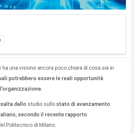
i
e ha una visione ancora poco chiara di cosa sia in
uali potrebbero essere le reali opportunità
ell’organizzazione.
isalta dallo
studio sullo
stato di avanzamento
italiano, secondo il recente rapporto
el Politecnico di Milano.