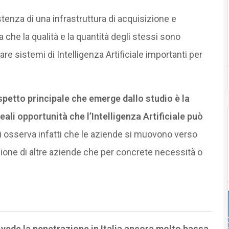
stenza di una infrastruttura di acquisizione e
 che la qualità e la quantità degli stessi sono
re sistemi di Intelligenza Artificiale importanti per
spetto principale che emerge dallo studio è la
ali opportunità che l’Intelligenza Artificiale può
 osserva infatti che le aziende si muovono verso
one di altre aziende che per concrete necessità o
e vede la penetrazione in Italia ancora molto bassa