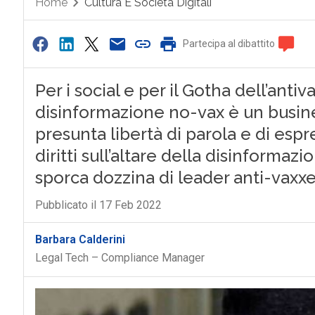
Home
Cultura E Società Digitali
Partecipa al dibattito
Per i social e per il Gotha dell’anti
disinformazione no-vax è un busine
presunta libertà di parola e di espr
diritti sull’altare della disinformaz
sporca dozzina di leader anti-vaxxe
Pubblicato il 17 Feb 2022
Barbara Calderini
Legal Tech – Compliance Manager