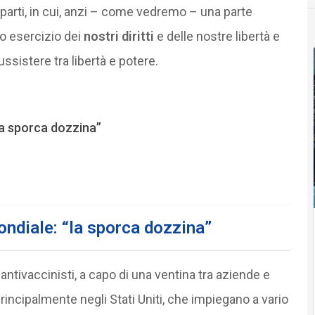
parti, in cui, anzi – come vedremo – una parte
to esercizio dei
nostri diritti
e delle nostre libertà e
sistere tra libertà e potere.
la sporca dozzina”
ondiale: “la sporca dozzina”
r antivaccinisti, a capo di una ventina tra aziende e
principalmente negli Stati Uniti, che impiegano a vario