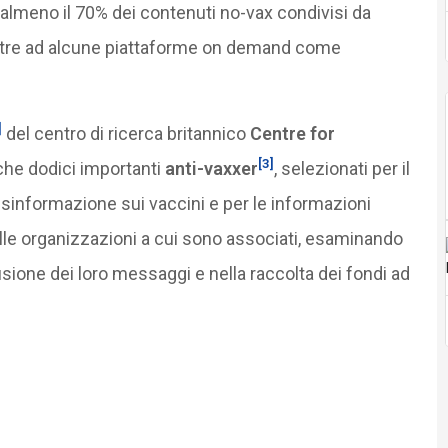
 almeno il 70% dei contenuti no-vax condivisi da
oltre ad alcune piattaforme on demand come
]
del centro di ricerca britannico
Centre for
[3]
he dodici importanti
anti-vaxxer
, selezionati per il
disinformazione sui vaccini e per le informazioni
lle organizzazioni a cui sono associati, esaminando
fusione dei loro messaggi e nella raccolta dei fondi ad