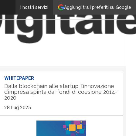
Aggiungi tra i preferiti su Google
I nostri servizi
WHITEPAPER
Dalla blockchain alle startup: l’innovazione
d’impresa spinta dai fondi di coesione 2014-
2020
28 Lug 2025