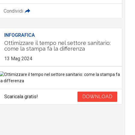
Condividi
INFOGRAFICA
Ottimizzare il tempo nel settore sanitario:
come la stampa fa la differenza
13 Mag 2024
Scaricala gratis!
DOWNLOAD