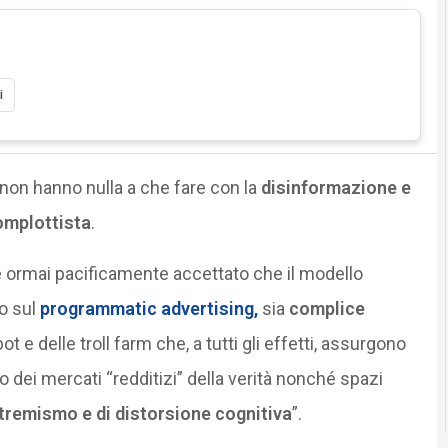
i
non hanno nulla a che fare con la
disinformazione e
omplottista
.
 è ormai pacificamente accettato che il modello
o sul
programmatic advertising
,
sia
complice
 bot e delle troll farm che, a tutti gli effetti, assurgono
no dei mercati “redditizi” della verità nonché spazi
stremismo e di distorsione cognitiva
”.