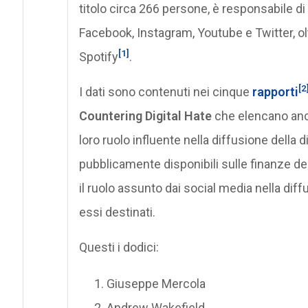
titolo circa 266 persone, è responsabile di
Facebook, Instagram, Youtube e Twitter, 
[1]
Spotify
.
[2
I dati sono contenuti nei cinque
rapporti
Countering Digital Hate
che elencano anc
loro ruolo influente nella diffusione della 
pubblicamente disponibili sulle finanze de
il ruolo assunto dai social media nella dif
essi destinati.
Questi i dodici:
Giuseppe Mercola
Andrew Wakefield