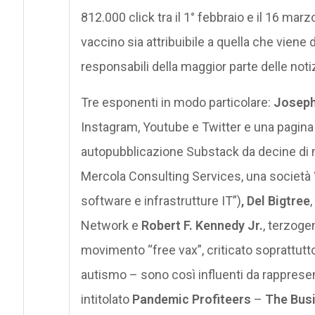
812.000 click tra il 1° febbraio e il 16 ma
vaccino sia attribuibile a quella che viene de
responsabili della maggior parte delle notiz
Tre esponenti in modo particolare:
Joseph
Instagram, Youtube e Twitter e una pagina
autopubblicazione Substack da decine di mi
Mercola Consulting Services, una società “
software e infrastrutture IT”)
, Del Bigtree
Network e
Robert F. Kennedy Jr.
, terzoge
movimento “free vax”, criticato soprattutto
autismo – sono così influenti da rappresent
intitolato
Pandemic Profiteers
–
The Busi