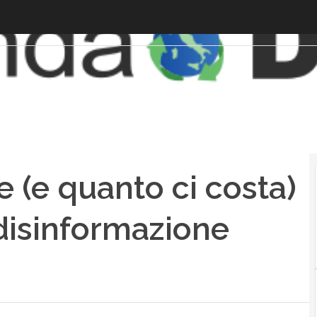
 (e quanto ci costa)
 disinformazione