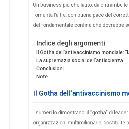
Un business più che lauto, da entrambe le 
fomenta l’altra, con buona pace del corret
del fondamentale confine che dovrebbe sus
Indice degli argomenti
Il Gotha dell’antivaccinismo mondiale: “
La supremazia social dell’antiscienza
Conclusioni
Note
Il Gotha dell’antivaccinismo m
I numeri lo dimostrano: il “
gotha
” di leade
organizzazioni multimilionarie, costituite 