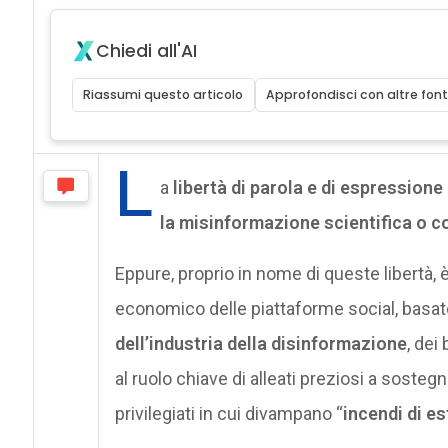
Chiedi all'AI
Riassumi questo articolo
Approfondisci con altre font
L
a
libertà di parola e di espressione
la misinformazione scientifica o c
Eppure, proprio in nome di queste libertà,
economico delle piattaforme social, basat
dell’industria della disinformazione
, dei
al ruolo chiave di alleati preziosi a sosteg
privilegiati in cui divampano “
incendi di e