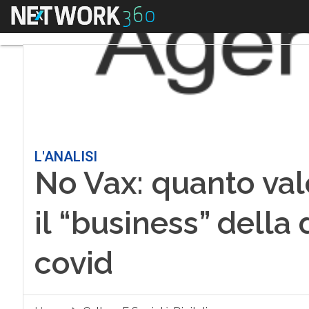
Menu
L'ANALISI
No Vax: quanto vale
il “business” della
covid