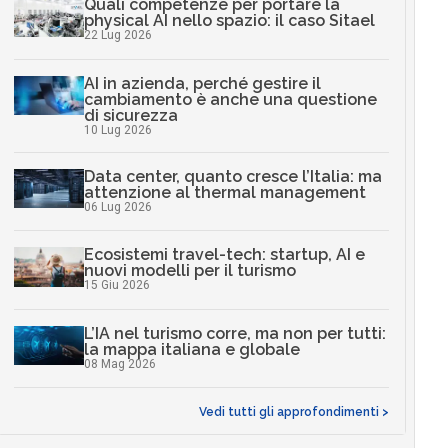
Quali competenze per portare la
physical AI nello spazio: il caso Sitael
22 Lug 2026
AI in azienda, perché gestire il
cambiamento è anche una questione
di sicurezza
10 Lug 2026
Data center, quanto cresce l’Italia: ma
attenzione al thermal management
06 Lug 2026
Ecosistemi travel-tech: startup, AI e
nuovi modelli per il turismo
15 Giu 2026
L’IA nel turismo corre, ma non per tutti:
la mappa italiana e globale
08 Mag 2026
Vedi tutti gli approfondimenti >