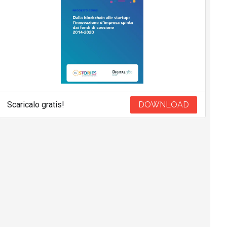
Scaricalo gratis!
DOWNLOAD