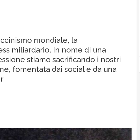
vaccinismo mondiale, la
ss miliardario. In nome di una
essione stiamo sacrificando i nostri
ione, fomentata dai social e da una
r