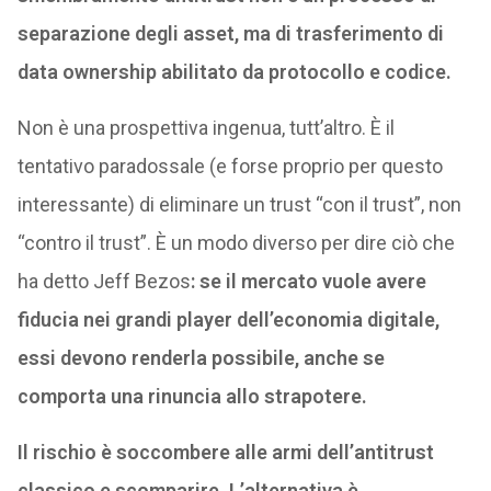
separazione degli asset, ma di trasferimento di
data ownership abilitato da protocollo e codice.
Non è una prospettiva ingenua, tutt’altro. È il
tentativo paradossale (e forse proprio per questo
interessante) di eliminare un trust “con il trust”, non
“contro il trust”. È un modo diverso per dire ciò che
ha detto Jeff Bezos
: se il mercato vuole avere
fiducia nei grandi player dell’economia digitale,
essi devono renderla possibile, anche se
comporta una rinuncia allo strapotere.
Il rischio è soccombere alle armi dell’antitrust
classico e scomparire. L’alternativa è