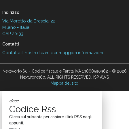
Indirizzo
Via Moretto da Brescia, 22
Milano - Italia
CAP 20133
Contatti
Contatta il nostro team per maggiori informazioni
Nextwork360 - Codice fiscale e Partita IVA 13868590962 - © 2026
Nextwork360. ALL RIGHTS RESERVED. ISP AWS
Mappa del sito
close
Codice Rss
Clicca sul pulsante per copiare il link RSS negli
appunti.