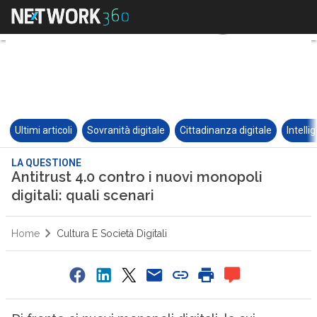
Ultimi articoli
Sovranità digitale
Cittadinanza digitale
Intelli
LA QUESTIONE
Antitrust 4.0 contro i nuovi monopoli
digitali: quali scenari
Home
Cultura E Società Digitali