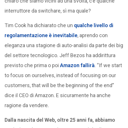
chiaro che siamo vicini ad una svolta, c’è qualche
interruttore da switchare, sì ma quale?
Tim Cook ha dichiarato che un
qualche livello di
regolamentazione è inevitabile
, aprendo con
eleganza una stagione di auto-analisi da parte dei big
del settore tecnologico. Jeff Bezos ha addirittura
previsto che prima o poi
Amazon fallirà
. “If we start
to focus on ourselves, instead of focusing on our
customers, that will be the beginning of the end”
dice il CEO di Amazon. E sicuramente ha anche
ragione da vendere.
Dalla nascita del Web, oltre 25 anni fa, abbiamo