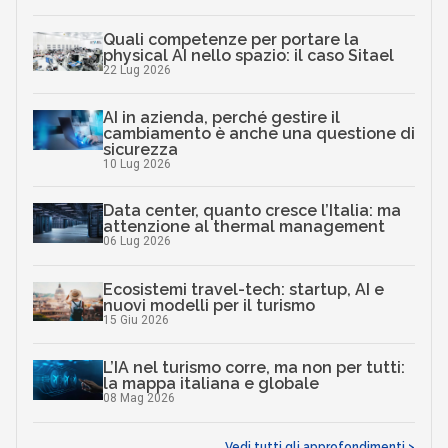
Quali competenze per portare la
physical AI nello spazio: il caso Sitael
22 Lug 2026
AI in azienda, perché gestire il
cambiamento è anche una questione di
sicurezza
10 Lug 2026
Data center, quanto cresce l’Italia: ma
attenzione al thermal management
06 Lug 2026
Ecosistemi travel-tech: startup, AI e
nuovi modelli per il turismo
15 Giu 2026
L’IA nel turismo corre, ma non per tutti:
la mappa italiana e globale
08 Mag 2026
Vedi tutti gli approfondimenti >