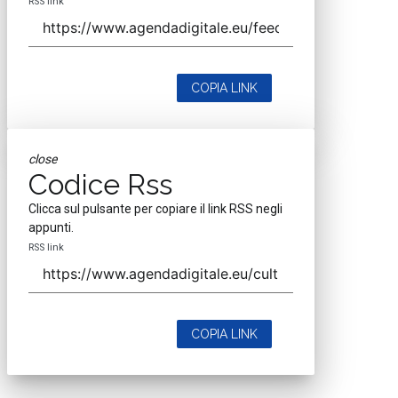
RSS link
COPIA LINK
close
Codice Rss
Clicca sul pulsante per copiare il link RSS negli
appunti.
RSS link
COPIA LINK