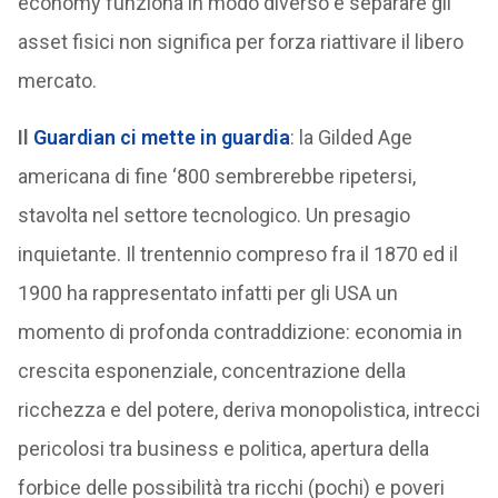
economy funziona in modo diverso e separare gli
asset fisici non significa per forza riattivare il libero
mercato.
Il
Guardian ci mette in guardia
: la Gilded Age
americana di fine ‘800 sembrerebbe ripetersi,
stavolta nel settore tecnologico. Un presagio
inquietante. Il trentennio compreso fra il 1870 ed il
1900 ha rappresentato infatti per gli USA un
momento di profonda contraddizione: economia in
crescita esponenziale, concentrazione della
ricchezza e del potere, deriva monopolistica, intrecci
pericolosi tra business e politica, apertura della
forbice delle possibilità tra ricchi (pochi) e poveri