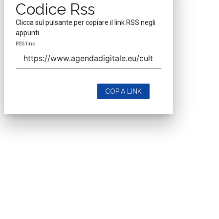
Codice Rss
Clicca sul pulsante per copiare il link RSS negli
appunti.
RSS link
COPIA LINK