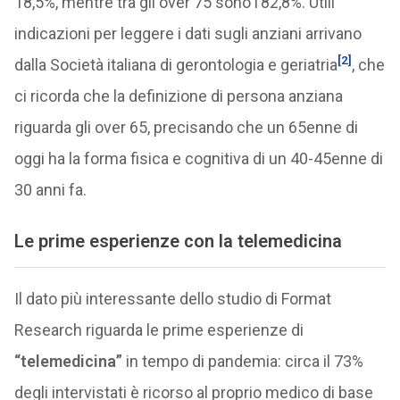
18,5%, mentre tra gli over 75 sono l’82,8%. Utili
indicazioni per leggere i dati sugli anziani arrivano
[2]
dalla Società italiana di gerontologia e geriatria
, che
ci ricorda che la definizione di persona anziana
riguarda gli over 65, precisando che un 65enne di
oggi ha la forma fisica e cognitiva di un 40-45enne di
30 anni fa.
Le prime esperienze con la telemedicina
Il dato più interessante dello studio di Format
Research riguarda le prime esperienze di
“telemedicina”
in tempo di pandemia: circa il 73%
degli intervistati è ricorso al proprio medico di base