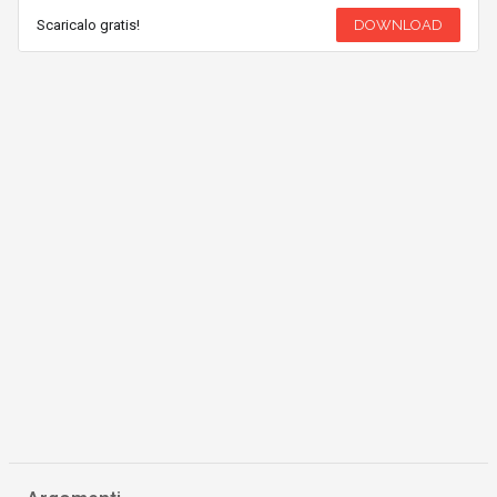
Scaricalo gratis!
DOWNLOAD