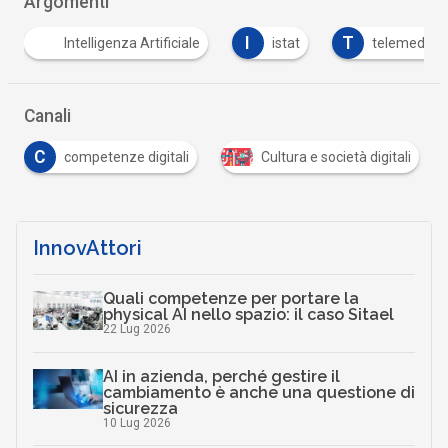
Argomenti
I
T
Intelligenza Artificiale
istat
telemedicina
Canali
C
competenze digitali
Cultura e società digitali
InnovAttori
Quali competenze per portare la
physical AI nello spazio: il caso Sitael
22 Lug 2026
AI in azienda, perché gestire il
cambiamento è anche una questione di
sicurezza
10 Lug 2026