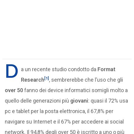
D
a un recente studio condotto da
Format
[1]
Research
, sembrerebbe che l’uso che gl
i
over 50
fanno dei device informatici somigli molto a
quello delle generazioni più
giovani
: quasi il 72% usa
pc e tablet per la posta elettronica, il 67,8% per
navigare su Internet e il 67% per accedere ai social
network. Il 94,8% degli over 50 è iscritto a uno o più