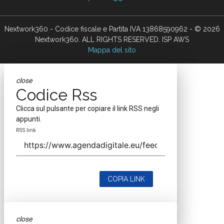
Nextwork360 - Codice fiscale e Partita IVA 13868590962 - © 2026
Nextwork360. ALL RIGHTS RESERVED. ISP AWS
Mappa del sito
close
Codice Rss
Clicca sul pulsante per copiare il link RSS negli
appunti.
RSS link
COPIA LINK
close