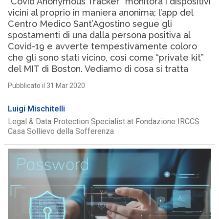
“Covid Anonymous Tracker” monitora i dispositivi
vicini al proprio in maniera anonima; l’app del
Centro Medico Sant’Agostino segue gli
spostamenti di una dalla persona positiva al
Covid-19 e avverte tempestivamente coloro
che gli sono stati vicino, così come “private kit”
del MIT di Boston. Vediamo di cosa si tratta
Pubblicato il 31 Mar 2020
Luigi Mischitelli
Legal & Data Protection Specialist at Fondazione IRCCS
Casa Sollievo della Sofferenza