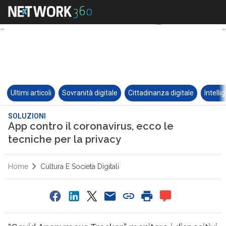
Ultimi articoli
Sovranità digitale
Cittadinanza digitale
Intelli
SOLUZIONI
App contro il coronavirus, ecco le
tecniche per la privacy
Home
Cultura E Società Digitali