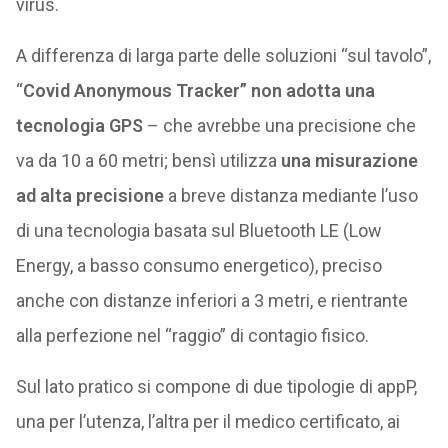
virus.
A differenza di larga parte delle soluzioni “sul tavolo”,
“
Covid Anonymous Tracker” non adotta una
tecnologia GPS
– che avrebbe una precisione che
va da 10 a 60 metri; bensì utilizza
una misurazione
ad alta precisione
a breve distanza mediante l’uso
di una tecnologia basata sul Bluetooth LE (Low
Energy, a basso consumo energetico), preciso
anche con distanze inferiori a 3 metri, e rientrante
alla perfezione nel “raggio” di contagio fisico.
Sul lato pratico si compone di due tipologie di appP,
una per l’utenza, l’altra per il medico certificato, ai