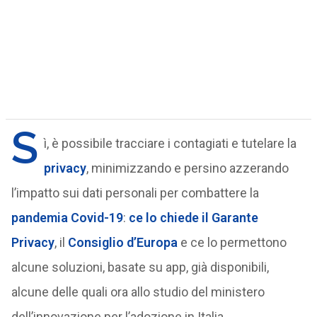
S
ì, è possibile tracciare i contagiati e tutelare la
privacy
, minimizzando e persino azzerando
l’impatto sui dati personali per combattere la
pandemia Covid-19
:
ce lo chiede il Garante
Privacy
, il
Consiglio d’Europa
e ce lo permettono
alcune soluzioni, basate su app, già disponibili,
alcune delle quali ora allo studio del ministero
dell’innovazione per l’adozione in Italia.