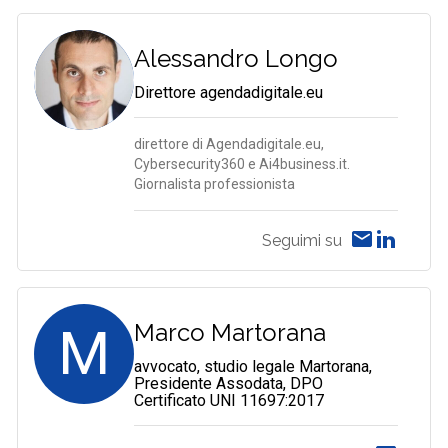
Alessandro Longo
Direttore agendadigitale.eu
direttore di Agendadigitale.eu,
Cybersecurity360 e Ai4business.it.
Giornalista professionista
Seguimi su
M
Marco Martorana
avvocato, studio legale Martorana,
Presidente Assodata, DPO
Certificato UNI 11697:2017