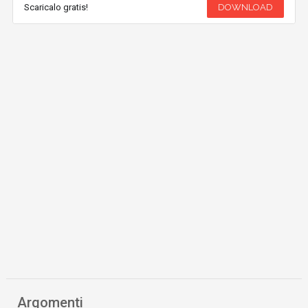
Scaricalo gratis!
DOWNLOAD
Argomenti