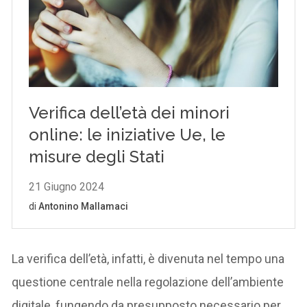
La verifica dell’età, infatti, è divenuta nel tempo una
questione centrale nella regolazione dell’ambiente
digitale, fungendo da presupposto necessario per