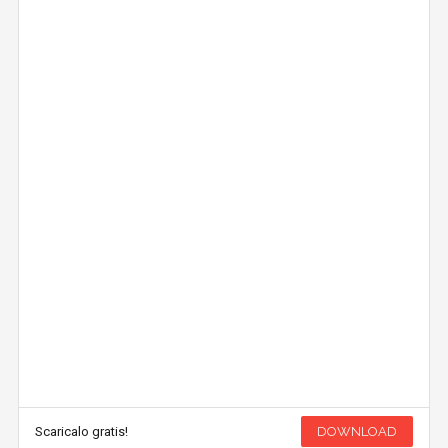
Scaricalo gratis!
DOWNLOAD