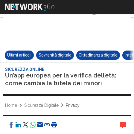
Ultimi articoli
Sovranità digitale
Cittadinanza digitale
Intel
SICUREZZA ONLINE
Un’app europea per la verifica dell’età:
come cambia la tutela dei minori
Home
Sicurezza Digitale
Privacy