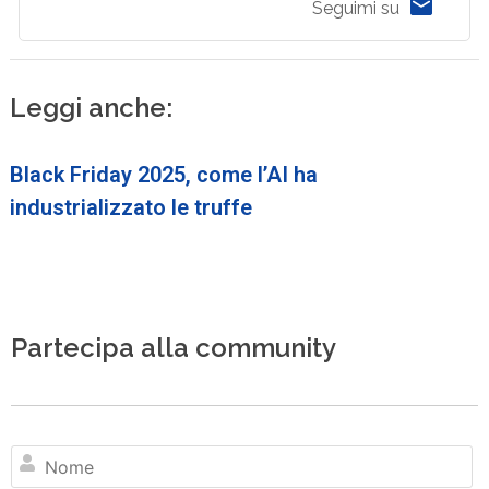
Seguimi su
Leggi anche:
Black Friday 2025, come l’AI ha
industrializzato le truffe
Partecipa alla community
N