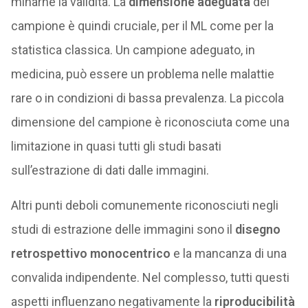
minarne la validità. La
dimensione adeguata
del
campione è quindi cruciale, per il ML come per la
statistica classica. Un campione adeguato, in
medicina, può essere un problema nelle malattie
rare o in condizioni di bassa prevalenza. La piccola
dimensione del campione è riconosciuta come una
limitazione in quasi tutti gli studi basati
sull’estrazione di dati dalle immagini.
Altri punti deboli comunemente riconosciuti negli
studi di estrazione delle immagini sono il
disegno
retrospettivo monocentrico
e la mancanza di una
convalida indipendente. Nel complesso, tutti questi
aspetti influenzano negativamente la
riproducibilità