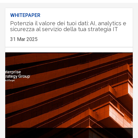
WHITEPAPER
Potenzia il valore dei tuoi dati: AI, analytics e
sicurezza al servizio della tua strategia IT
31 Mar 2025