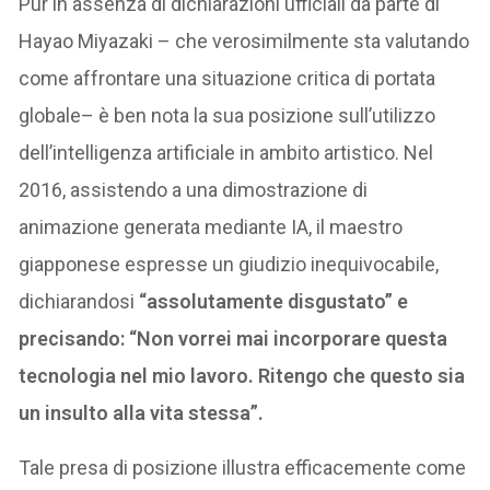
Pur in assenza di dichiarazioni ufficiali da parte di
Hayao Miyazaki – che verosimilmente sta valutando
come affrontare una situazione critica di portata
globale– è ben nota la sua posizione sull’utilizzo
dell’intelligenza artificiale in ambito artistico. Nel
2016, assistendo a una dimostrazione di
animazione generata mediante IA, il maestro
giapponese espresse un giudizio inequivocabile,
dichiarandosi
“assolutamente disgustato” e
precisando: “Non vorrei mai incorporare questa
tecnologia nel mio lavoro. Ritengo che questo sia
un insulto alla vita stessa”.
Tale presa di posizione illustra efficacemente come