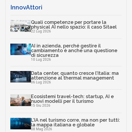
InnovAttori
Quali competenze per portare la
physical AI nello spazio: il caso Sitael
22 Lug 2026
AI in azienda, perché gestire il
cambiamento è anche una questione
di sicurezza
10 Lug 2026
Data center, quanto cresce l’Italia: ma
attenzione al thermal management
06 Lug 2026
Ecosistemi travel-tech: startup, AI e
nuovi modelli per il turismo
15 Giu 2026
L’IA nel turismo corre, ma non per tutti:
la mappa italiana e globale
08 Mag 2026