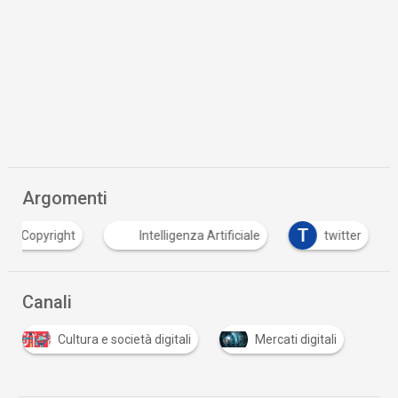
Argomenti
C
T
Copyright
Intelligenza Artificiale
twitter
Canali
Cultura e società digitali
Mercati digitali