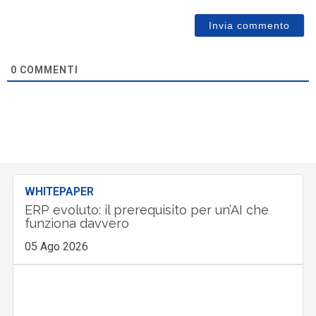
0
COMMENTI
WHITEPAPER
ERP evoluto: il prerequisito per un’AI che
funziona davvero
05 Ago 2026