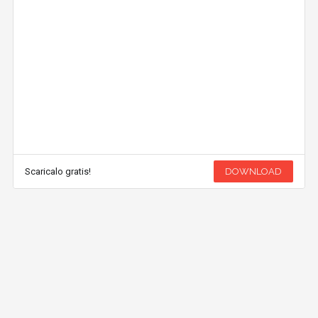
Scaricalo gratis!
DOWNLOAD