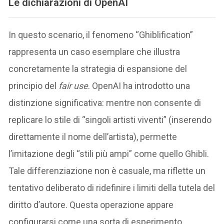
Le dichiarazioni di OpenAI
In questo scenario, il fenomeno “Ghiblification”
rappresenta un caso esemplare che illustra
concretamente la strategia di espansione del
principio del
fair use
. OpenAI ha introdotto una
distinzione significativa: mentre non consente di
replicare lo stile di “singoli artisti viventi” (inserendo
direttamente il nome dell’artista), permette
l’imitazione degli “stili più ampi” come quello Ghibli.
Tale differenziazione non è casuale, ma riflette un
tentativo deliberato di ridefinire i limiti della tutela del
diritto d’autore. Questa operazione appare
configurarsi come una sorta di esperimento