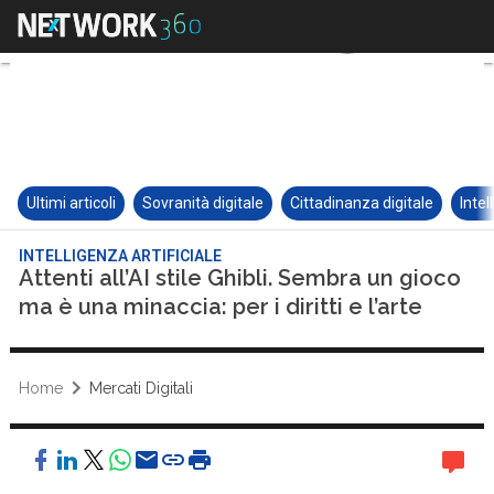
Ultimi articoli
Sovranità digitale
Cittadinanza digitale
Intel
INTELLIGENZA ARTIFICIALE
Attenti all’AI stile Ghibli. Sembra un gioco
ma è una minaccia: per i diritti e l’arte
Home
Mercati Digitali