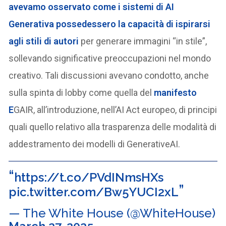
avevamo osservato come i sistemi di AI
Generativa possedessero la capacità di ispirarsi
agli stili di autori
per generare immagini “in stile”,
sollevando significative preoccupazioni nel mondo
creativo. Tali discussioni avevano condotto, anche
sulla spinta di lobby come quella del
manifesto
E
GAIR, all’introduzione, nell’AI Act europeo, di principi
quali quello relativo alla trasparenza delle modalità di
addestramento dei modelli di GenerativeAI.
https://t.co/PVdINmsHXs
pic.twitter.com/Bw5YUCI2xL
— The White House (@WhiteHouse)