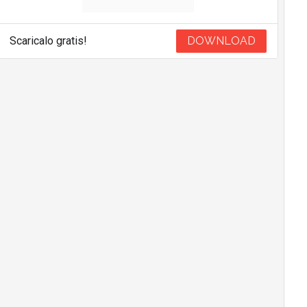
Scaricalo gratis!
DOWNLOAD