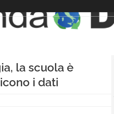
a, la scuola è
cono i dati