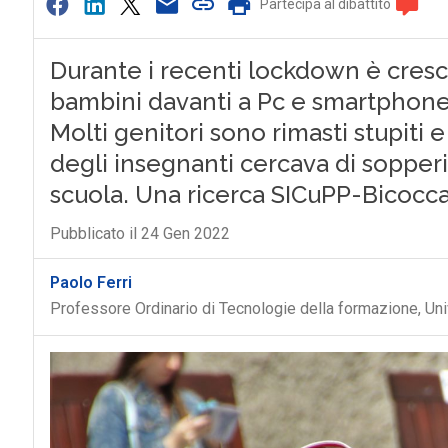
Partecipa al dibattito
Durante i recenti lockdown è cresc
bambini davanti a Pc e smartphone, 
Molti genitori sono rimasti stupiti
degli insegnanti cercava di sopperir
scuola. Una ricerca SICuPP-Bicocca 
Pubblicato il 24 Gen 2022
Paolo Ferri
Professore Ordinario di Tecnologie della formazione, Uni