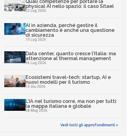
Quali competenze per portare la
physical AI nello spazio: il caso Sitael
22 Lug 2026
AI in azienda, perché gestire il
cambiamento è anche una questione
di sicurezza
10 Lug 2026
Data center, quanto cresce l’Italia: ma
attenzione al thermal management
06 Lug 2026
Ecosistemi travel-tech: startup, AI e
nuovi modelli per il turismo
15 Giu 2026
L’IA nel turismo corre, ma non per tutti:
la mappa italiana e globale
08 Mag 2026
Vedi tutti gli approfondimenti >