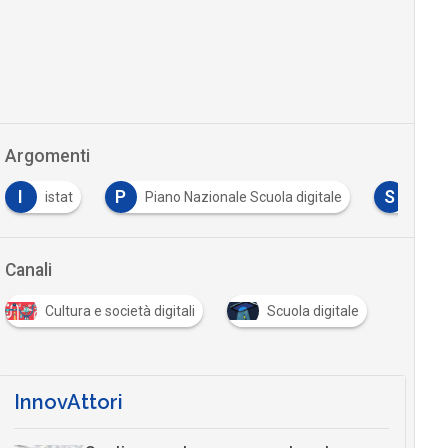
Argomenti
I
P
S
istat
Piano Nazionale Scuola digitale
Smar
Canali
Cultura e società digitali
Scuola digitale
InnovAttori