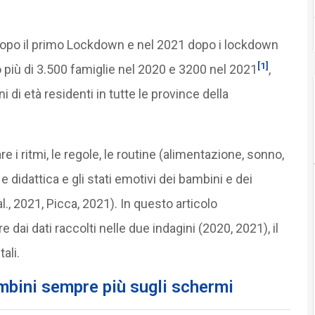
dopo il primo Lockdown e nel 2021 dopo i lockdown
[1]
to più di 3.500 famiglie nel 2020 e 3200 nel 2021
,
ni di età residenti in tutte le province della
re i ritmi, le regole, le routine (alimentazione, sonno,
 didattica e gli stati emotivi dei bambini e dei
., 2021, Picca, 2021). In questo articolo
 dai dati raccolti nelle due indagini (2020, 2021), il
ali.
bini sempre più sugli schermi