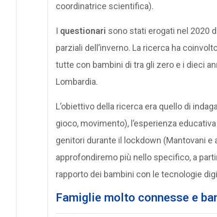
coordinatrice scientifica).
I
questionari
sono stati erogati nel 2020 
parziali dell’inverno. La ricerca ha coinvol
tutte con bambini di tra gli zero e i dieci an
Lombardia.
L’obiettivo della ricerca era quello di indaga
gioco, movimento), l’esperienza educativa e
genitori durante il lockdown (Mantovani e al
approfondiremo più nello specifico, a partire
rapporto dei bambini con le tecnologie digit
Famiglie molto connesse e bam