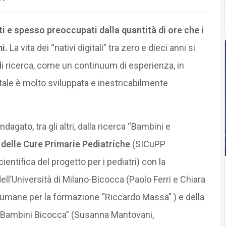
iti e spesso preoccupati dalla quantità di ore che i
i.
La vita dei “nativi digitali” tra zero e dieci anni si
di ricerca, come un continuum di esperienza, in
ale è molto sviluppata e inestricabilmente
agato, tra gli altri, dalla ricerca “Bambini e
 delle Cure Primarie Pediatriche
(SICuPP
entifica del progetto per i pediatri) con la
ell’Università di Milano-Bicocca (Paolo Ferri e Chiara
 umane per la formazione “Riccardo Massa” ) e della
a “Bambini Bicocca” (Susanna Mantovani,