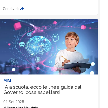
Condividi
MIM
IA a scuola, ecco le linee guida dal
Governo: cosa aspettarsi
01 Set 2025
di
Carmelina Maurizio