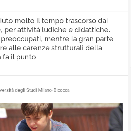
iuto molto il tempo trascorso dai
per attività ludiche e didattiche.
 e preoccupati, mentre la gran parte
e alle carenze strutturali della
fa il punto
versità degli Studi Milano-Bicocca