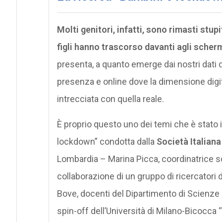
Molti genitori, infatti, sono rimasti stup
figli hanno trascorso davanti agli scherm
presenta, a quanto emerge dai nostri dati 
presenza e online dove la dimensione digit
intrecciata con quella reale.
È proprio questo uno dei temi che è stato ind
lockdown” condotta dalla
Società Italiana
Lombardia – Marina Picca, coordinatrice sci
collaborazione di un gruppo di ricercatori d
Bove, docenti del Dipartimento di Scienze
spin-off dell’Università di Milano-Bicocc