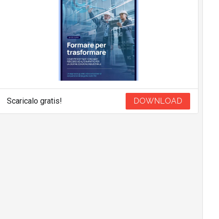
Scaricalo gratis!
DOWNLOAD