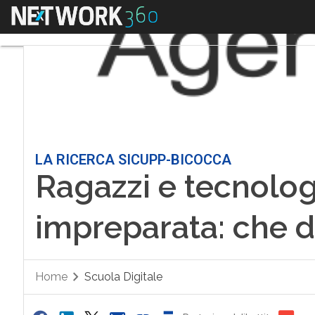
Menu
LA RICERCA SICUPP-BICOCCA
Ragazzi e tecnologi
impreparata: che di
Home
Scuola Digitale