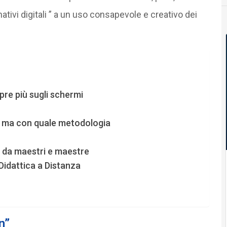
nativi digitali ” a un uso consapevole e creativo dei
re più sugli schermi
i, ma con quale metodologia
e da maestri e maestre
 Didattica a Distanza
n”