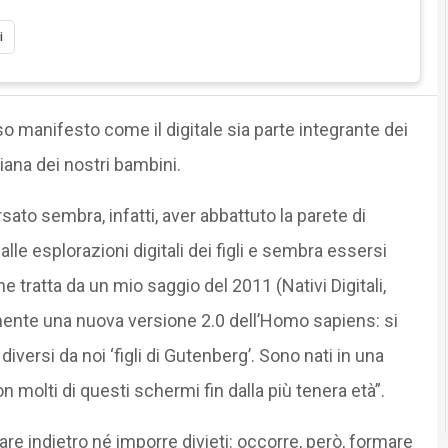
i
o manifesto come il digitale sia parte integrante dei
diana dei nostri bambini.
ato sembra, infatti, aver abbattuto la parete di
dalle esplorazioni digitali dei figli e sembra essersi
 tratta da un mio saggio del 2011 (Nativi Digitali,
ente una nuova versione 2.0 dell’Homo sapiens: si
to diversi da noi ‘figli di Gutenberg’. Sono nati in una
molti di questi schermi fin dalla più tenera età”.
are indietro né imporre divieti: occorre, però, formare