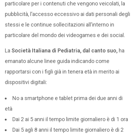
particolare per i contenuti che vengono veicolati, la
pubblicità, l’accesso eccessivo ai dati personali degli
stessi e le continue sollecitazioni all’interno in
particolare del mondo dei videogames e dei social.
La
Società Italiana di Pediatria, dal canto suo,
ha
emanato alcune linee guida indicando come
rapportarsi con i figli già in tenera età in merito ai
dispositivi digitali:
No a smartphone e tablet prima dei due anni di
età
Dai 2 ai 5 anni il tempo limite giornaliero è di 1 ora
Dai 5 agli 8 anni il tempo limite giornaliero è di 2