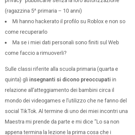
privacy” pubblicarle senza la loro autorizzazione
(ragazzina 5^ primaria – 10 anni)
Mi hanno hackerato il profilo su Roblox e non so
come recuperarlo
Ma se i miei dati personali sono finiti sul Web
come faccio a rimuoverli?
Sulle classi riferite alla scuola primaria (quarta e
quinta) gli
insegnanti si dicono preoccupati
in
relazione all’atteggiamento dei bambini circa il
mondo dei videogames e l’utilizzo che ne fanno del
social TikTok. Al termine di uno dei miei incontri una
Maestra mi prende da parte e mi dice “Lo sa non
appena termina la lezione la prima cosa che i