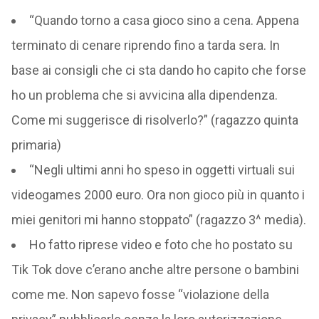
“Quando torno a casa gioco sino a cena. Appena
terminato di cenare riprendo fino a tarda sera. In
base ai consigli che ci sta dando ho capito che forse
ho un problema che si avvicina alla dipendenza.
Come mi suggerisce di risolverlo?” (ragazzo quinta
primaria)
“Negli ultimi anni ho speso in oggetti virtuali sui
videogames 2000 euro. Ora non gioco più in quanto i
miei genitori mi hanno stoppato” (ragazzo 3^ media).
Ho fatto riprese video e foto che ho postato su
Tik Tok dove c’erano anche altre persone o bambini
come me. Non sapevo fosse “violazione della