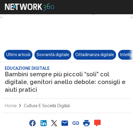
Ultimi articoli
Sovranità digitale
Cittadinanza digitale
Intelli
EDUCAZIONE DIGITALE
Bambini sempre più piccoli “soli” col
digitale, genitori anello debole: consigli e
aiuti pratici
Home
Cultura E Società Digitali