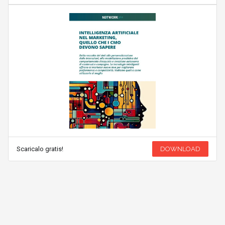
Scaricalo gratis!
DOWNLOAD