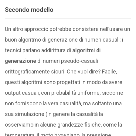
Secondo modello
Un altro approccio potrebbe consistere nell’usare un
buon algoritmo di generazione di numeri casuali: i
tecnici parlano addirittura di
algoritmi di
generazione
di numeri pseudo-casuali
crittograficamente sicuri. Che vuol dire? Facile,
questi algoritmi sono progettati in modo da avere
output casuali, con probabilità uniforme; siccome
non forniscono la vera casualità, ma soltanto una
sua simulazione (in genere la casualità la
osserviamo in alcune grandezze fisiche, come la
temperatura, il moto browniano, la pressione