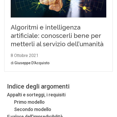
Indice degli argomenti
Appalti e sorteggi, i requisiti
Primo modello
Secondo modello
Il valore dell’impredicibilità