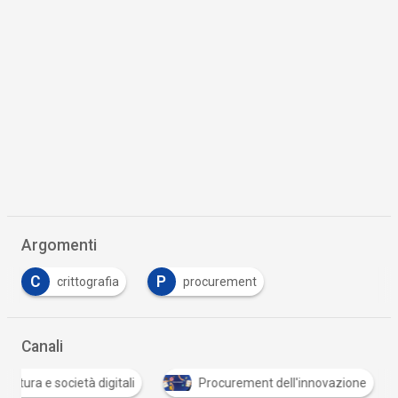
Argomenti
C
P
crittografia
procurement
Canali
Cultura e società digitali
Procurement dell'innovazione