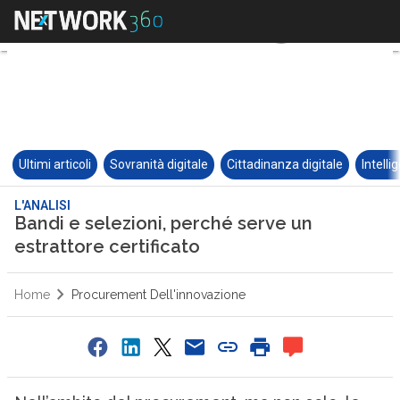
Ultimi articoli
Sovranità digitale
Cittadinanza digitale
Intelli
L'ANALISI
Bandi e selezioni, perché serve un
estrattore certificato
Home
Procurement Dell'innovazione