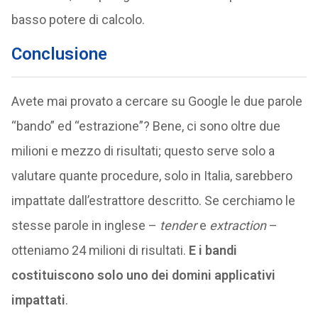
basso potere di calcolo.
Conclusione
Avete mai provato a cercare su Google le due parole
“bando” ed “estrazione”? Bene, ci sono oltre due
milioni e mezzo di risultati; questo serve solo a
valutare quante procedure, solo in Italia, sarebbero
impattate dall’estrattore descritto. Se cerchiamo le
stesse parole in inglese –
tender
e
extraction
–
otteniamo 24 milioni di risultati.
E i bandi
costituiscono solo uno dei domini applicativi
impattati
.