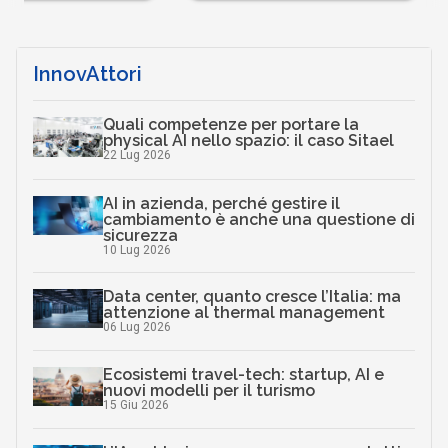
InnovAttori
Quali competenze per portare la
physical AI nello spazio: il caso Sitael
22 Lug 2026
AI in azienda, perché gestire il
cambiamento è anche una questione di
sicurezza
10 Lug 2026
Data center, quanto cresce l’Italia: ma
attenzione al thermal management
06 Lug 2026
Ecosistemi travel-tech: startup, AI e
nuovi modelli per il turismo
15 Giu 2026