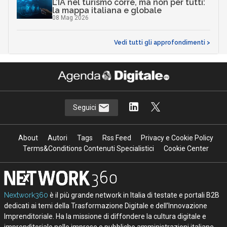
L’IA nel turismo corre, ma non per tutti:
la mappa italiana e globale
08 Mag 2026
Vedi tutti gli approfondimenti >
Seguici
About
Autori
Tags
Rss Feed
Privacy e Cookie Policy
Terms&Conditions Contenuti Specialistici
Cookie Center
Nextwork360
è il più grande network in Italia di testate e portali B2B
dedicati ai temi della Trasformazione Digitale e dell’Innovazione
Imprenditoriale. Ha la missione di diffondere la cultura digitale e
imprenditoriale nelle imprese e pubbliche amministrazioni italiane.