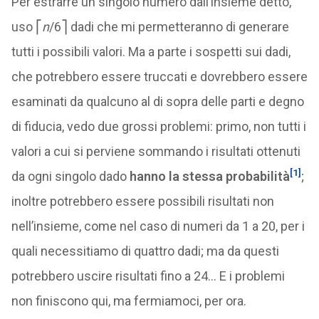
Per estrarre un singolo numero dall’insieme detto,
uso ⎡
n
/6⎤ dadi che mi permetteranno di generare
tutti i possibili valori. Ma a parte i sospetti sui dadi,
che potrebbero essere truccati e dovrebbero essere
esaminati da qualcuno al di sopra delle parti e degno
di fiducia, vedo due grossi problemi: primo, non tutti i
valori a cui si perviene sommando i risultati ottenuti
[1]
da ogni singolo dado
hanno la stessa probabilità
;
inoltre potrebbero essere possibili risultati non
nell’insieme, come nel caso di numeri da 1 a 20, per i
quali necessitiamo di quattro dadi; ma da questi
potrebbero uscire risultati fino a 24… E i problemi
non finiscono qui, ma fermiamoci, per ora.