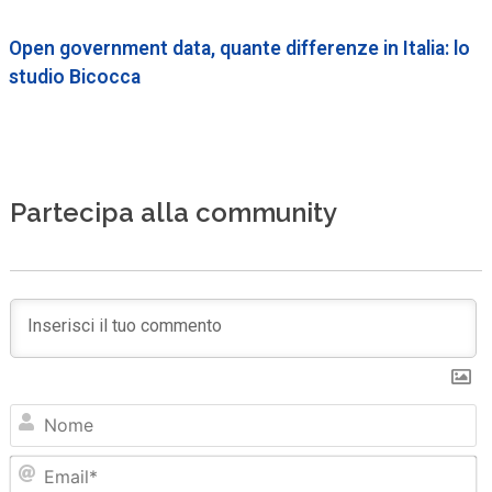
Open government data, quante differenze in Italia: lo
studio Bicocca
Partecipa alla community
N
Em