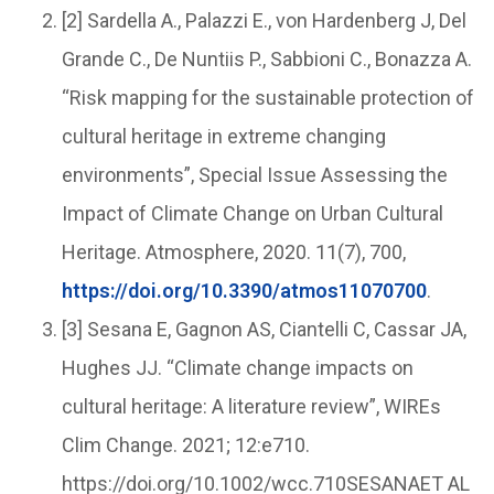
[2] Sardella A., Palazzi E., von Hardenberg J, Del
Grande C., De Nuntiis P., Sabbioni C., Bonazza A.
“Risk mapping for the sustainable protection of
cultural heritage in extreme changing
environments”, Special Issue Assessing the
Impact of Climate Change on Urban Cultural
Heritage. Atmosphere, 2020. 11(7), 700,
https://doi.org/10.3390/atmos11070700
.
[3] Sesana E, Gagnon AS, Ciantelli C, Cassar JA,
Hughes JJ. “Climate change impacts on
cultural heritage: A literature review”, WIREs
Clim Change. 2021; 12:e710.
https://doi.org/10.1002/wcc.710SESANAET AL