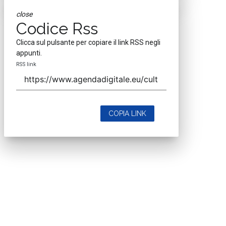
close
Codice Rss
Clicca sul pulsante per copiare il link RSS negli
appunti.
RSS link
COPIA LINK