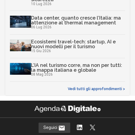
10 Lug 2026
Data center, quanto cresce l’Italia: ma
attenzione al thermal management
06 Lug 2026
Ecosistemi travel-tech: startup, AI e
nuovi modelli per il turismo
15 Giu 2026
L’IA nel turismo corre, ma non per tutti:
la mappa italiana e globale
08 Mag 2026
Vedi tutti gli approfondimenti >
Seguici