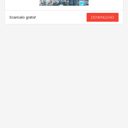
Scaricalo gratis!
DOWNLOAD