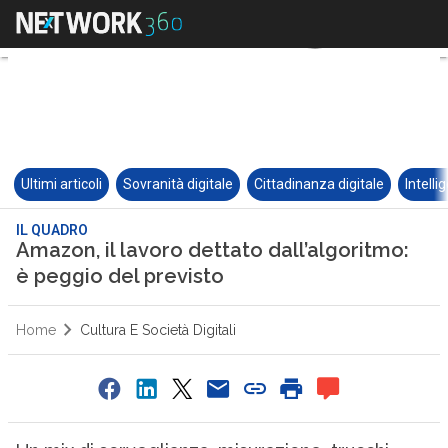
Ultimi articoli
Sovranità digitale
Cittadinanza digitale
Intelli
IL QUADRO
Amazon, il lavoro dettato dall’algoritmo:
è peggio del previsto
Home
Cultura E Società Digitali