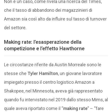
Non è un caso, come rivela una ricerca del Times,
che il tasso di abbandono dei magazzinieri di
Amazon sia così alto da influire sul tasso di turnover
del settore.
Making rate: l’esasperazione della
competizione e l’effetto Hawthorne
Le circostanze riferite da Austin Morreale sono le
stesse che
Tyler Hamilton
, un giovane lavoratore
impiegato presso il centro logistico Amazon a
Shakopee, nel Minnesota, aveva già rappresentato
quando fu intervistato nel 2019 dallo stesso Mims, al
quale aveva riportato come il “
making rate
” – “fare