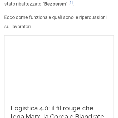
[1]
stato ribattezzato “
Bezosism
”
.
Ecco come funziona e quali sono le ripercussioni
sui lavoratori.