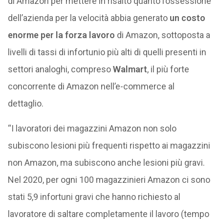
di Amazon per mettere in risalto quanto l’ossessione
dell’azienda per la velocità abbia generato
un costo
enorme per la forza lavoro
di Amazon, sottoposta a
livelli di tassi di infortunio più alti di quelli presenti in
settori analoghi, compreso
Walmart
, il più forte
concorrente di Amazon nell’e-commerce al
dettaglio.
“I lavoratori dei magazzini Amazon non solo
subiscono lesioni più frequenti rispetto ai magazzini
non Amazon, ma subiscono anche lesioni più gravi.
Nel 2020, per ogni 100 magazzinieri Amazon ci sono
stati 5,9 infortuni gravi che hanno richiesto al
lavoratore di saltare completamente il lavoro (tempo