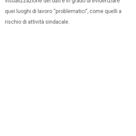
visualizzazione dei dati è in grado di evidenziare
quei luoghi di lavoro “problematici”, come quelli a
rischio di attività sindacale.