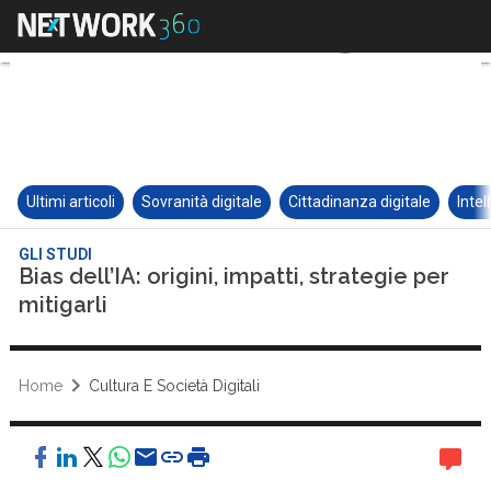
Ultimi articoli
Sovranità digitale
Cittadinanza digitale
Intel
GLI STUDI
Bias dell’IA: origini, impatti, strategie per
mitigarli
Home
Cultura E Società Digitali