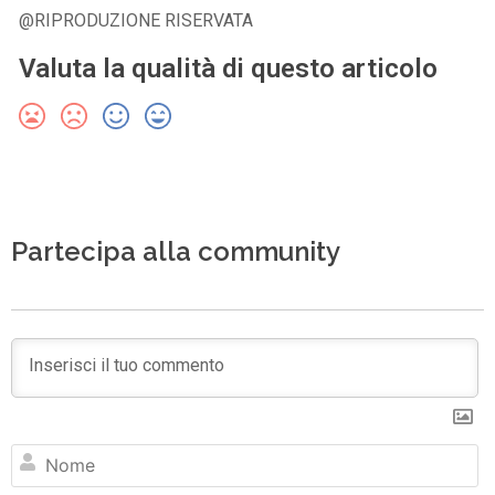
@RIPRODUZIONE RISERVATA
Valuta la qualità di questo articolo
Partecipa alla community
N