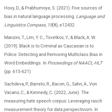
Hovy, D., & Prabhumoye, S. (2021). Five sources of
bias in natural language processing.
Language and
Linguistics Compass
,
15
(8), e12432.
Manzini, T., Lim, Y. C., Tsvetkov, Y., & Black, A. W.
(2019). Black is to Criminal as Caucasian is to
Police: Detecting and Removing Multiclass Bias in
Word Embeddings. In
Proceedings of NAACL-HLT
(pp. 615-621)
Sachdeva, P., Barreto, R., Bacon, G., Sahn, A., Von
Vacano, C., & Kennedy, C. (2022, June). The
measuring hate speech corpus: Leveraging rasch
measurement theory for data perspectivism. In