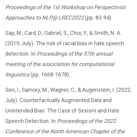
Proceedings of the 1st Workshop on Perspectivist
Approaches to NLP@ LREC2022
(pp. 83-94)
Sap, M., Card, D., Gabriel, S., Choi, Y., & Smith, N. A.
(2019, July). The risk of racial bias in hate speech
detection. In
Proceedings of the 57th annual
meeting of the association for computational
linguistics
(pp. 1668-1678).
Sen, I., Samory, M., Wagner, C., & Augenstein, I. (2022,
July). Counterfactually Augmented Data and
Unintended Bias: The Case of Sexism and Hate
Speech Detection. In
Proceedings of the 2022
Conference of the North American Chapter of the