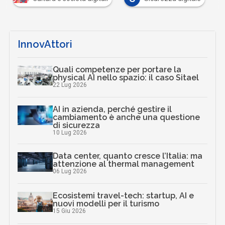
InnovAttori
Quali competenze per portare la
physical AI nello spazio: il caso Sitael
22 Lug 2026
AI in azienda, perché gestire il
cambiamento è anche una questione
di sicurezza
10 Lug 2026
Data center, quanto cresce l’Italia: ma
attenzione al thermal management
06 Lug 2026
Ecosistemi travel-tech: startup, AI e
nuovi modelli per il turismo
15 Giu 2026