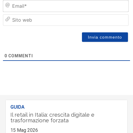
Em
Si
w
0
COMMENTI
GUIDA
Il retail in Italia: crescita digitale e
trasformazione forzata
15 Mag 2026