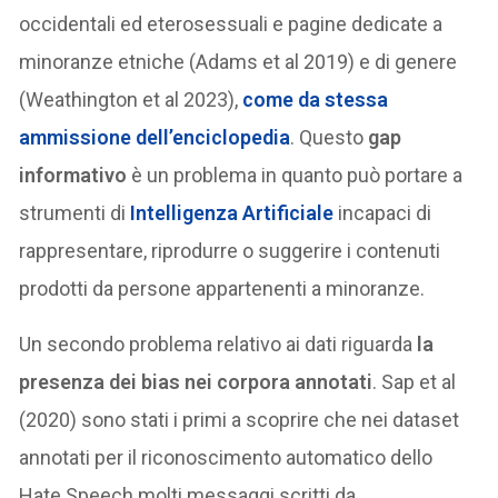
occidentali ed eterosessuali e pagine dedicate a
minoranze etniche (Adams et al 2019) e di genere
(Weathington et al 2023),
come da stessa
ammissione dell’enciclopedia
. Questo
gap
informativo
è un problema in quanto può portare a
strumenti di
Intelligenza Artificiale
incapaci di
rappresentare, riprodurre o suggerire i contenuti
prodotti da persone appartenenti a minoranze.
Un secondo problema relativo ai dati riguarda
la
presenza dei bias nei corpora annotati
. Sap et al
(2020) sono stati i primi a scoprire che nei dataset
annotati per il riconoscimento automatico dello
Hate Speech molti messaggi scritti da