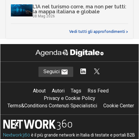
L’IA nel turismo corre, ma non per tutti:
la mappa italiana e globale
08 Mag 2026
Vedi tutti gli approfondimenti >
Seguici
About
Autori
Tags
Rss Feed
Privacy e Cookie Policy
Terms&Conditions Contenuti Specialistici
Cookie Center
Nextwork360
è il più grande network in Italia di testate e portali B2B