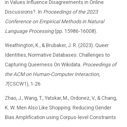
in Values Influence Disagreements in Online
Discussions?. In
Proceedings of the 2023
Conference on Empirical Methods in Natural
Language Processing
(pp. 15986-16008).
Weathington, K., & Brubaker, J. R. (2023). Queer
Identities, Normative Databases: Challenges to
Capturing Queerness On Wikidata.
Proceedings of
the ACM on Human-Computer Interaction
,
7
(CSCW1), 1-26
Zhao, J., Wang, T., Yatskar, M., Ordonez, V., & Chang,
K. W. Men Also Like Shopping: Reducing Gender
Bias Amplification using Corpus-level Constraints