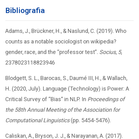
Bibliografia
Adams, J., Brückner, H., & Naslund, C. (2019). Who
counts as a notable sociologist on wikipedia?
gender, race, and the “professor test”.
Socius
,
5
,
2378023118823946
Blodgett, S. L., Barocas, S., Daumé III, H., & Wallach,
H. (2020, July). Language (Technology) is Power: A
Critical Survey of “Bias” in NLP. In
Proceedings of
the 58th Annual Meeting of the Association for
Computational Linguistics
(pp. 5454-5476).
Caliskan, A., Bryson, J. J., & Narayanan, A. (2017).