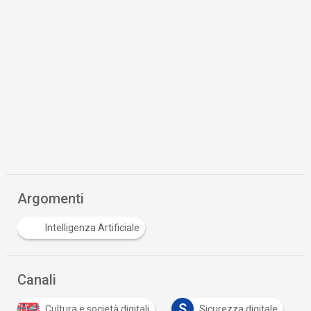
Argomenti
Intelligenza Artificiale
Canali
S
Cultura e società digitali
Sicurezza digitale