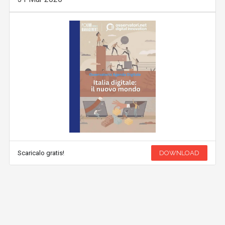
Scaricalo gratis!
DOWNLOAD