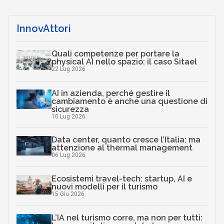
InnovAttori
Quali competenze per portare la
physical AI nello spazio: il caso Sitael
22 Lug 2026
AI in azienda, perché gestire il
cambiamento è anche una questione di
sicurezza
10 Lug 2026
Data center, quanto cresce l’Italia: ma
attenzione al thermal management
06 Lug 2026
Ecosistemi travel-tech: startup, AI e
nuovi modelli per il turismo
15 Giu 2026
L’IA nel turismo corre, ma non per tutti: