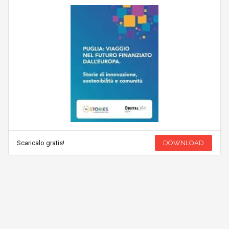
Scaricalo gratis!
DOWNLOAD