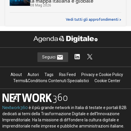
la mappa italiana e globale
08 Mag 2026
Vedi tutti gli approfondimenti >
Seguici
About
Autori
Tags
Rss Feed
Privacy e Cookie Policy
Terms&Conditions Contenuti Specialistici
Cookie Center
Nextwork360
è il più grande network in Italia di testate e portali B2B
dedicati ai temi della Trasformazione Digitale e dell’Innovazione
Imprenditoriale. Ha la missione di diffondere la cultura digitale e
imprenditoriale nelle imprese e pubbliche amministrazioni italiane.