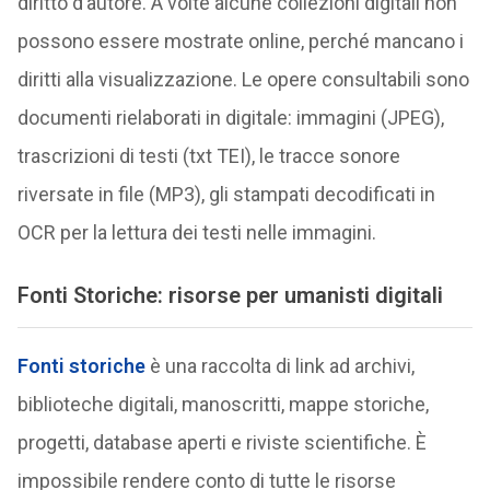
diritto d’autore. A volte alcune collezioni digitali non
possono essere mostrate online, perché mancano i
diritti alla visualizzazione. Le opere consultabili sono
documenti rielaborati in digitale: immagini (JPEG),
trascrizioni di testi (txt TEI), le tracce sonore
riversate in file (MP3), gli stampati decodificati in
OCR per la lettura dei testi nelle immagini.
Fonti Storiche: risorse per umanisti digitali
Fonti storiche
è una raccolta di link ad archivi,
biblioteche digitali, manoscritti, mappe storiche,
progetti, database aperti e riviste scientifiche. È
impossibile rendere conto di tutte le risorse