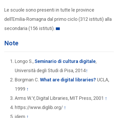
Le scuole sono presenti in tutte le province
dell’Emilia-Romagna dal primo ciclo (312 istituti) alla
secondaria (156 istituti).
Note
Longo S.,
Seminario di cultura digitale
,
Università degli Studi di Pisa, 2014
↑
Borgman C.
What are digital libraries?
UCLA,
1999
↑
Arms W.Y, Digital Libraries, MIT Press, 2001
↑
https://www.diglib.org/
↑
idem
↑