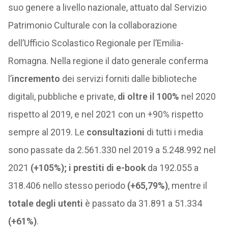
suo genere a livello nazionale, attuato dal Servizio
Patrimonio Culturale con la collaborazione
dell’Ufficio Scolastico Regionale per l’Emilia-
Romagna. Nella regione il dato generale conferma
l’
incremento
dei servizi forniti dalle biblioteche
digitali, pubbliche e private,
di oltre il 100%
nel 2020
rispetto al 2019, e nel 2021 con un +90% rispetto
sempre al 2019. Le
consultazioni
di tutti i media
sono passate da 2.561.330 nel 2019 a 5.248.992 nel
2021
(+105%); i prestiti di e-book
da 192.055 a
318.406 nello stesso periodo
(+65,79%)
, mentre il
totale degli utenti
è passato da 31.891 a 51.334
(+61%)
.