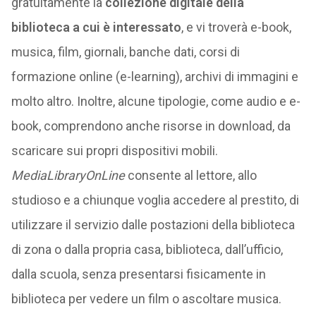
gratuitamente la
collezione digitale della
biblioteca a cui è interessato
, e vi troverà e-book,
musica, film, giornali, banche dati, corsi di
formazione online (e-learning), archivi di immagini e
molto altro. Inoltre, alcune tipologie, come audio e e-
book, comprendono anche risorse in download, da
scaricare sui propri dispositivi mobili.
MediaLibraryOnLine
consente al lettore, allo
studioso e a chiunque voglia accedere al prestito, di
utilizzare il servizio dalle postazioni della biblioteca
di zona o dalla propria casa, biblioteca, dall’ufficio,
dalla scuola, senza presentarsi fisicamente in
biblioteca per vedere un film o ascoltare musica.