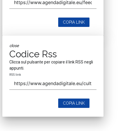
COPIA LINK
close
Codice Rss
Clicca sul pulsante per copiare il link RSS negli
appunti.
RSS link
COPIA LINK