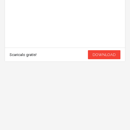
Scaricalo gratis!
DOWNLOAD