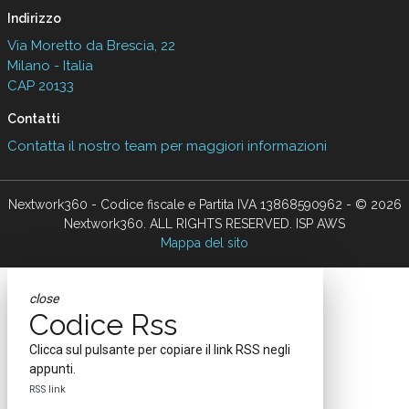
Indirizzo
Via Moretto da Brescia, 22
Milano - Italia
CAP 20133
Contatti
Contatta il nostro team per maggiori informazioni
Nextwork360 - Codice fiscale e Partita IVA 13868590962 - © 2026
Nextwork360. ALL RIGHTS RESERVED. ISP AWS
Mappa del sito
close
Codice Rss
Clicca sul pulsante per copiare il link RSS negli
appunti.
RSS link