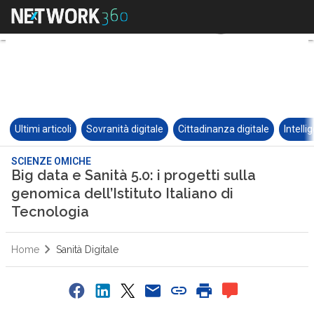
Ultimi articoli
Sovranità digitale
Cittadinanza digitale
Intelli
SCIENZE OMICHE
Big data e Sanità 5.0: i progetti sulla
genomica dell’Istituto Italiano di
Tecnologia
Home
Sanità Digitale