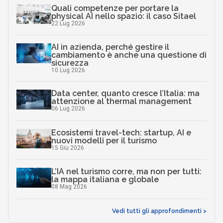
Quali competenze per portare la
physical AI nello spazio: il caso Sitael
22 Lug 2026
AI in azienda, perché gestire il
cambiamento è anche una questione di
sicurezza
10 Lug 2026
Data center, quanto cresce l’Italia: ma
attenzione al thermal management
06 Lug 2026
Ecosistemi travel-tech: startup, AI e
nuovi modelli per il turismo
15 Giu 2026
L’IA nel turismo corre, ma non per tutti:
la mappa italiana e globale
08 Mag 2026
Vedi tutti gli approfondimenti >