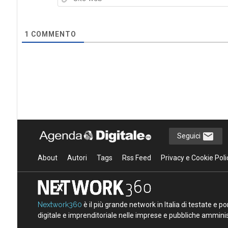
1
COMMENTO
Seguici
About
Autori
Tags
Rss Feed
Privacy e Cookie Poli
Nextwork360
è il più grande network in Italia di testate e 
digitale e imprenditoriale nelle imprese e pubbliche amminist