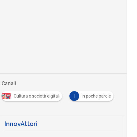
Canali
I
Cultura e società digitali
In poche parole
InnovAttori