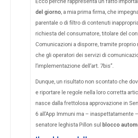
Ecco perché rappresenta un fatto importa
del giorno
, a mia prima firma, che impegna
parentale o di filtro di contenuti inappropria
richiesta del consumatore, titolare del cont
Comunicazioni a disporre, tramite proprio
che gli operatori dei servizi di comunicazi
l’implementazione dell’art. 7bis”.
Dunque, un risultato non scontato che dov
e riportare le regole nella loro corretta ar
nasce dalla frettolosa approvazione in Se
6 all’App Immuni ma – inaspettatamente – 
senatore leghista Pillon sul
blocco automa