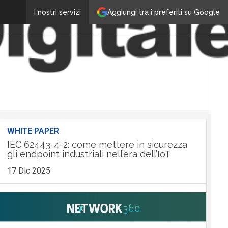
Aggiungi tra i preferiti su Google
I nostri servizi
WHITE PAPER
IEC 62443-4-2: come mettere in sicurezza
gli endpoint industriali nell’era dell’IoT
17 Dic 2025