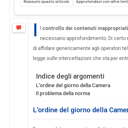
Riassumi questo articolo
Approfondisci con altre font
I
l
controllo dei contenuti inappropriat
necessario approfondimento. Di certo 
di affidare genericamente agli operatori te
legge sulle intercettazioni che sta per entr
Indice degli argomenti
L’ordine del giorno della Camera
Il problema della norma
L’ordine del giorno della Came