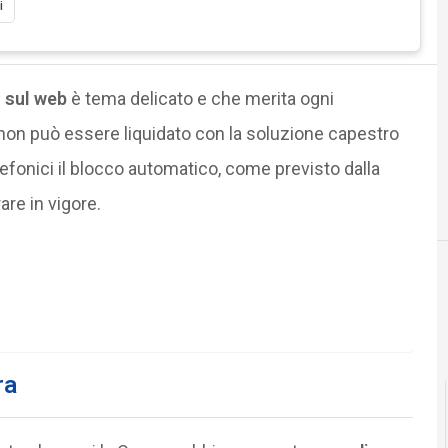
i
i sul web
è tema delicato e che merita ogni
non può essere liquidato con la soluzione capestro
lefonici il blocco automatico, come previsto dalla
are in vigore.
ra