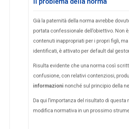
Il problema della norma
Già la paternità della norma avrebbe dovu
portata confessionale dell’obiettivo. Non è, i
contenuti inappropriati per i propri figli, m
identificati, è attivato per default dal gest
Risulta evidente che una norma così scritt
confusione, con relativi contenziosi, pro
informazioni
nonché sul principio della neutr
Da qui l’importanza del risultato di quest
modifica normativa in un prossimo strumen