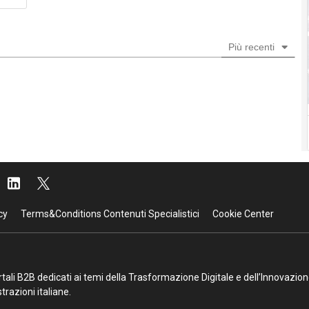
Più recenti
cy
Terms&Conditions Contenuti Specialistici
Cookie Center
portali B2B dedicati ai temi della Trasformazione Digitale e dell’Innovazio
razioni italiane.