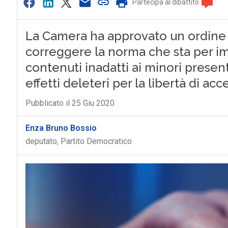
Partecipa al dibattito
La Camera ha approvato un ordine 
correggere la norma che sta per im
contenuti inadatti ai minori present
effetti deleteri per la libertà di ac
Pubblicato il 25 Giu 2020
Enza Bruno Bossio
deputato, Partito Democratico