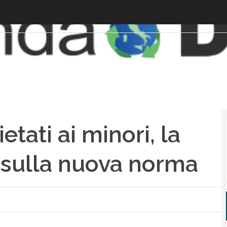
tati ai minori, la
 sulla nuova norma