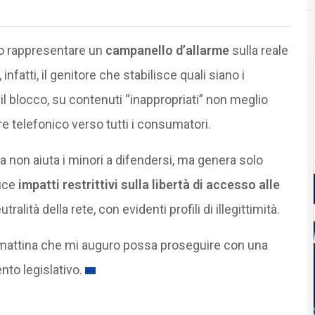
to rappresentare un
campanello d’allarme
sulla reale
nfatti, il genitore che stabilisce quali siano i
a il blocco, su contenuti “inappropriati” non meglio
ore telefonico verso tutti i consumatori.
a non aiuta i minori a difendersi, ma genera solo
duce
impatti restrittivi sulla libertà di accesso alle
alità della rete, con evidenti profili di illegittimità.
a mattina che mi auguro possa proseguire con una
to legislativo.