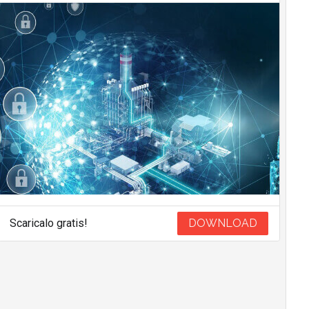
Scaricalo gratis!
DOWNLOAD