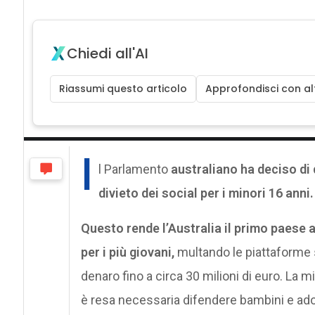
Chiedi all'AI
Riassumi questo articolo
Approfondisci con alt
I
l Parlamento
australiano ha deciso di 
divieto dei social per i minori 16 anni.
Questo rende l’Australia il primo paese 
per i più giovani,
multando le piattaforme 
denaro fino a circa 30 milioni di euro. La
è resa necessaria difendere bambini e adole