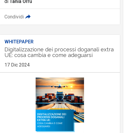
di
Tania Orrù
Condividi
WHITEPAPER
Digitalizzazione dei processi doganali extra
UE: cosa cambia e come adeguarsi
17 Dic 2024