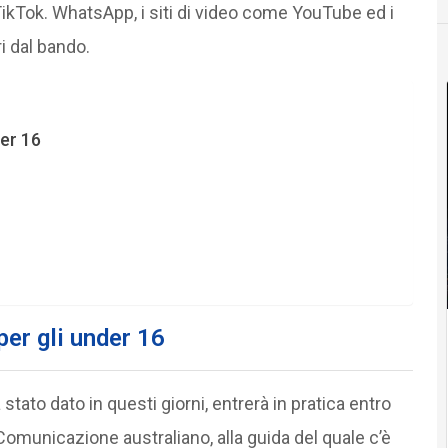
ikTok. WhatsApp, i siti di video come YouTube ed i
i dal bando.
der 16
per gli under 16
ato dato in questi giorni, entrerà in pratica entro
 Comunicazione australiano, alla guida del quale c’è