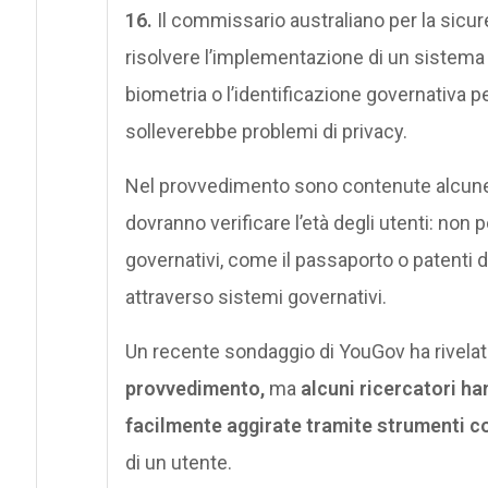
16
.
Il commissario australiano per la sicur
risolvere l’implementazione di un sistema di
biometria o l’identificazione governativa pe
solleverebbe problemi di privacy.
Nel provvedimento sono contenute alcun
dovranno verificare l’età degli utenti: non 
governativi, come il passaporto o patenti di
attraverso sistemi governativi.
Un recente sondaggio di YouGov ha rivela
provvedimento,
ma
alcuni ricercatori h
facilmente aggirate tramite strumenti 
di un utente.