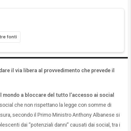
re fonti
dare il via libera al provvedimento che prevede il
al mondo a bloccare del tutto l’accesso ai social
social che non rispettano la legge con somme di
 misura, secondo il Primo Ministro Anthony Albanese
si
scenti dai “potenziali danni” causati dai social, tra i