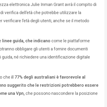
ezza elettronica Julie Inman Grant avrà il compito di
 verifica dell’età che potrebbe utilizzare la
r verificare l’età degli utenti, anche se il metodo
e
linee guida, che indicano
come le piattaforme
potranno obbligare gli utenti a fornire documenti
 guida, né richiedere una identificazione digitale
to che
il 77% degli australiani è favorevole al
anno suggerito che le restrizioni potrebbero essere
come una Vpn,
che possono nascondere la posizione