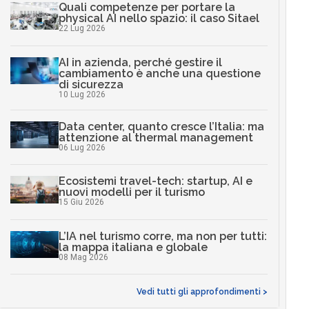
Quali competenze per portare la
physical AI nello spazio: il caso Sitael
22 Lug 2026
AI in azienda, perché gestire il
cambiamento è anche una questione
di sicurezza
10 Lug 2026
Data center, quanto cresce l’Italia: ma
attenzione al thermal management
06 Lug 2026
Ecosistemi travel-tech: startup, AI e
nuovi modelli per il turismo
15 Giu 2026
L’IA nel turismo corre, ma non per tutti:
la mappa italiana e globale
08 Mag 2026
Vedi tutti gli approfondimenti >