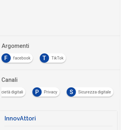
Argomenti
F
T
facebook
TikTok
Canali
P
S
cietà digitali
Privacy
Sicurezza digitale
InnovAttori