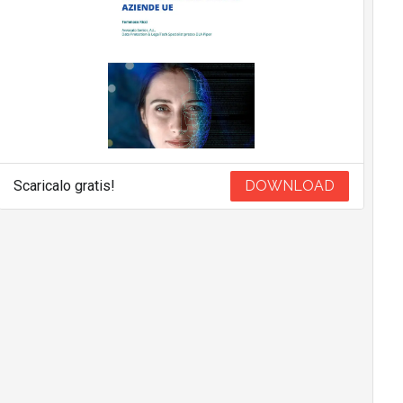
Scaricalo gratis!
DOWNLOAD