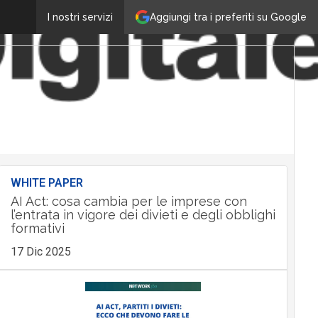
Aggiungi tra i preferiti su Google
I nostri servizi
WHITE PAPER
AI Act: cosa cambia per le imprese con
l’entrata in vigore dei divieti e degli obblighi
formativi
17 Dic 2025