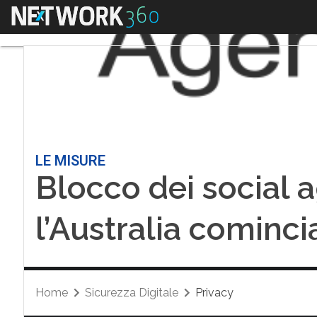
Menu
LE MISURE
Blocco dei social a
l’Australia comincia
Home
Sicurezza Digitale
Privacy