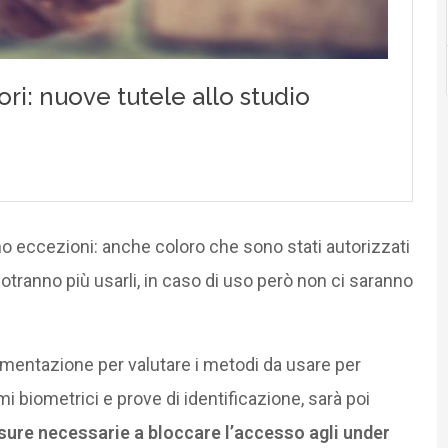
no eccezioni: anche coloro che sono stati autorizzati
otranno più usarli, in caso di uso però non ci saranno
rimentazione per valutare i metodi da usare per
ami biometrici e prove di identificazione, sarà poi
sure necessarie a bloccare l’accesso agli under