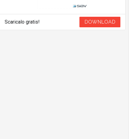
Scaricalo gratis!
DOWNLOAD