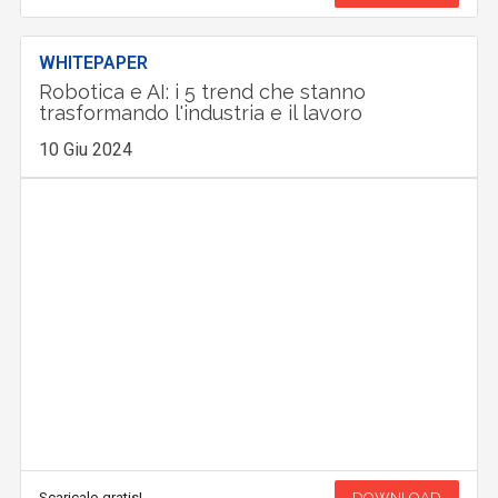
WHITEPAPER
Robotica e AI: i 5 trend che stanno
trasformando l'industria e il lavoro
10 Giu 2024
Scaricalo gratis!
DOWNLOAD