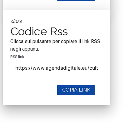
close
Codice Rss
Clicca sul pulsante per copiare il link RSS
negli appunti.
RSS link
COPIA LINK