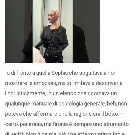
Io di fronte a quella Sophia che seguitava a non
mostrare le emozioni, ma si limitava a descriverle
linguisticamente, in un elenco che ricordava un
qualunque manuale di psicologia generale, beh, non
potevo che affermare che la ragione era il botox –
certo, per ironia, ma l’ironia è sempre uno strumento
di verità. Non dice mai ciò che afferma prima facie,