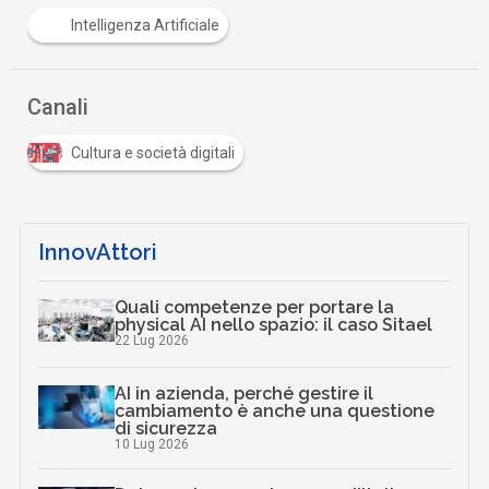
Intelligenza Artificiale
Canali
Cultura e società digitali
InnovAttori
Quali competenze per portare la
physical AI nello spazio: il caso Sitael
22 Lug 2026
AI in azienda, perché gestire il
cambiamento è anche una questione
di sicurezza
10 Lug 2026