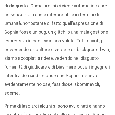
di disgusto.
Come umani ci viene automatico dare
un senso a ciò che è interpretabile in termini di
umanità, nonostante di fatto quell’espressione di
Sophia fosse un bug, un glitch, o una mala gestione
espressiva in ogni caso non voluta. Tutti quanti, pur
provenendo da culture diverse e da background vari,
siamo scoppiati a ridere, vedendo nel disgusto
l’umanità di giudicare e di biasimare poveri ingegneri
intenti a domandare cose che Sophia riteneva
evidentemente noiose, fastidiose, abominevoli,
sceme.
Prima di lasciarci alcuni si sono avvicinati e hanno
iniziato a fare i grattini sul collo e sul viso di Sophia,