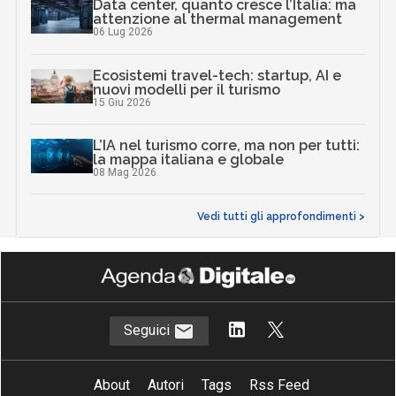
Data center, quanto cresce l’Italia: ma
attenzione al thermal management
06 Lug 2026
Ecosistemi travel-tech: startup, AI e
nuovi modelli per il turismo
15 Giu 2026
L’IA nel turismo corre, ma non per tutti:
la mappa italiana e globale
08 Mag 2026
Vedi tutti gli approfondimenti >
Seguici
About
Autori
Tags
Rss Feed