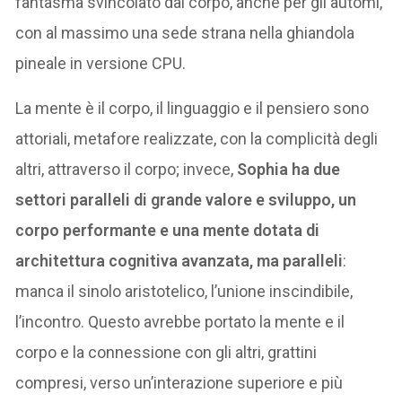
fantasma svincolato dal corpo, anche per gli automi,
con al massimo una sede strana nella ghiandola
pineale in versione CPU.
La mente è il corpo, il linguaggio e il pensiero sono
attoriali, metafore realizzate, con la complicità degli
altri, attraverso il corpo; invece,
Sophia ha due
settori paralleli di grande valore e sviluppo, un
corpo performante e una mente dotata di
architettura cognitiva avanzata, ma paralleli
:
manca il sinolo aristotelico, l’unione inscindibile,
l’incontro. Questo avrebbe portato la mente e il
corpo e la connessione con gli altri, grattini
compresi, verso un’interazione superiore e più