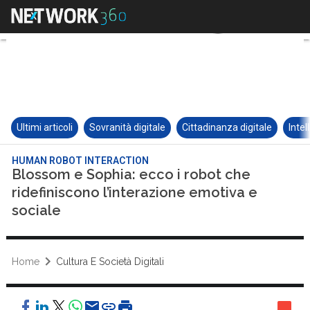
Ultimi articoli
Sovranità digitale
Cittadinanza digitale
Intel
HUMAN ROBOT INTERACTION
Blossom e Sophia: ecco i robot che
ridefiniscono l’interazione emotiva e
sociale
Home
Cultura E Società Digitali