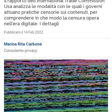
Il rapporto dell’International Trade Commission
Usa analizza le modalità con le quali i governi
attuano pratiche censorie sui contenuti, per
comprendere in che modo la censura opera
nell’era digitale. I dettagli
Pubblicato il 14 Feb 2022
Marina Rita Carbone
Consulente privacy