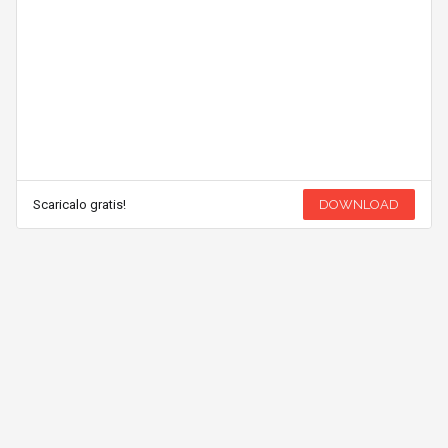
Scaricalo gratis!
DOWNLOAD