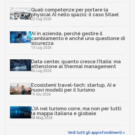
Quali competenze per portare la
physical AI nello spazio: il caso Sitael
22 Lug 2026
AI in azienda, perché gestire il
cambiamento è anche una questione di
sicurezza
10 Lug 2026
Data center, quanto cresce l’Italia: ma
attenzione al thermal management
06 Lug 2026
Ecosistemi travel-tech: startup, AI e
nuovi modelli per il turismo
15 Giu 2026
L’IA nel turismo corre, ma non per tutti:
la mappa italiana e globale
08 Mag 2026
Vedi tutti gli approfondimenti >