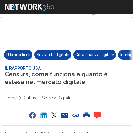
Ultimi articoli
Sovranità digitale
Cittadinanza digitale
Intelli
IL RAPPORTO USA
Censura, come funziona e quanto è
estesa nel mercato digitale
Home
Cultura E Società Digitali